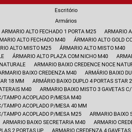
Escritório
Armários
ARMARIO ALTO FECHADO 1 PORTA M25
ARMARIO 
RMARIO ALTO FECHADO M40
ÁRMARIO ALTO GOLD C
ARIO ALTO MISTO M25
ÁRMARIO ALTO MISTO M40
LE
ÁRMARIO ALTO PLAZA COM NICHO M40
ARMA
 NATURALE
ARMARIO BAIXO CREDENCE NOCE NATU
ARMARIO BAIXO CREDENZA M40
ARMÁRIO BAIXO D
TAR 18 MM
ARMÁRIO BAIXO DUPLO 4 PORTAS STAR
LATERAIS M40
ARMARIO BAIXO MISTO 3 GAVETAS 
 C/TAMPO ACOPLADO P/MESA M40
 C/TAMPO ACOPLADO P/MESA 40 MM
 C/TAMPO ACOPLADO P/MESA M25
ARMARIO BAIXO
ARMARIO BAIXO SECRETARIA M40
ARMARIO CRED
PLAS 2 PORTAS UP
ARMARIO CREDENZA 4 GAVETAS