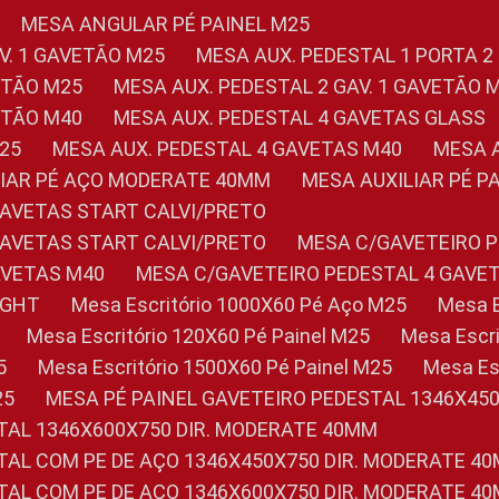
MESA ANGULAR PÉ PAINEL M25
AV. 1 GAVETÃO M25
MESA AUX. PEDESTAL 1 PORTA 2
VETÃO M25
MESA AUX. PEDESTAL 2 GAV. 1 GAVETÃO 
VETÃO M40
MESA AUX. PEDESTAL 4 GAVETAS GLASS
M25
MESA AUX. PEDESTAL 4 GAVETAS M40
MESA
ILIAR PÉ AÇO MODERATE 40MM
MESA AUXILIAR PÉ 
GAVETAS START CALVI/PRETO
GAVETAS START CALVI/PRETO
MESA C/GAVETEIRO 
AVETAS M40
MESA C/GAVETEIRO PEDESTAL 4 GAVE
LIGHT
Mesa Escritório 1000X60 Pé Aço M25
Mesa
Mesa Escritório 120X60 Pé Painel M25
Mesa Esc
5
Mesa Escritório 1500X60 Pé Painel M25
Mesa E
25
MESA PÉ PAINEL GAVETEIRO PEDESTAL 1346X45
STAL 1346X600X750 DIR. MODERATE 40MM
STAL COM PE DE AÇO 1346X450X750 DIR. MODERATE 4
STAL COM PE DE AÇO 1346X600X750 DIR. MODERATE 4