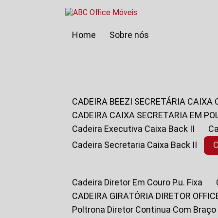
Home
Sobre nós
CADEIRA BEEZI SECRETÁRIA CAIXA
CADEIRA CAIXA SECRETARIA EM PO
Cadeira Executiva Caixa Back II
Cadeira Secretaria Caixa Back II
Cadeira Diretor Em Couro P.u. Fixa
CADEIRA GIRATÓRIA DIRETOR OFFIC
Poltrona Diretor Continua Com Braço