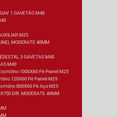
 GAV. 1 GAVETÃO M40
M40
 AUXILIAR M25
PAINEL MODERATE 40MM
PEDESTAL 3 GAVETAS M40
TAS M40
 Escritório 1000X60 Pé Painel M25
ritório 120X60 Pé Painel M25
scritório 800X60 Pé Aço M25
0X750 DIR. MODERATE 40MM
0MM
0MM