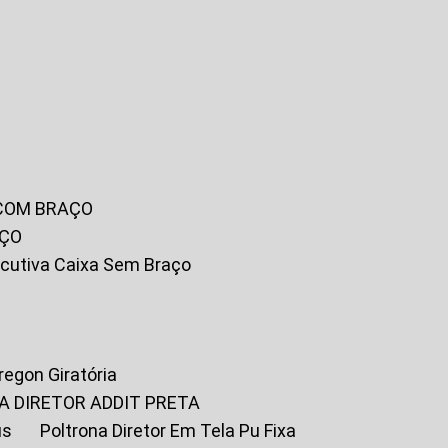
 COM BRAÇO
AÇO
xecutiva Caixa Sem Braço
Oregon Giratória
A DIRETOR ADDIT PRETA
us
Poltrona Diretor Em Tela Pu Fixa