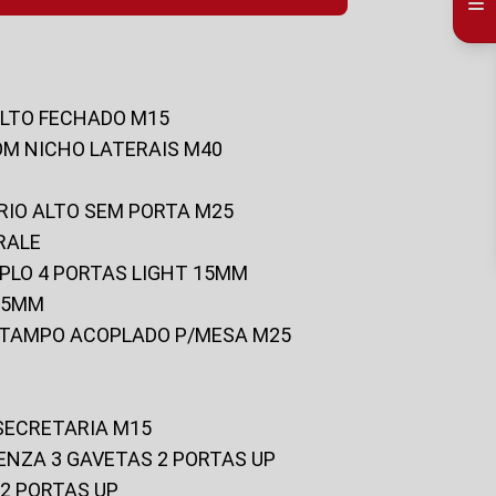
ALTO FECHADO M15
OM NICHO LATERAIS M40
RIO ALTO SEM PORTA M25
RALE
UPLO 4 PORTAS LIGHT 15MM
 25MM
C/TAMPO ACOPLADO P/MESA M25
 SECRETARIA M15
ENZA 3 GAVETAS 2 PORTAS UP
 2 PORTAS UP