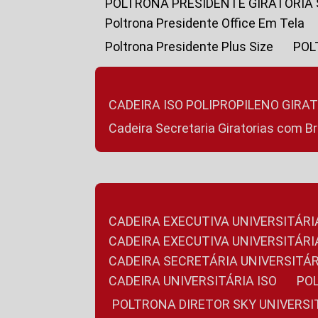
POLTRONA PRESIDENTE GIRATÓRIA
Poltrona Presidente Office Em Tela
Poltrona Presidente Plus Size
PO
CADEIRA ISO POLIPROPILENO GIRA
Cadeira Secretaria Giratorias com B
CADEIRA EXECUTIVA UNIVERSITÁRI
CADEIRA EXECUTIVA UNIVERSITÁ
CADEIRA SECRETÁRIA UNIVERSITÁR
CADEIRA UNIVERSITÁRIA ISO
P
POLTRONA DIRETOR SKY UNIVERS