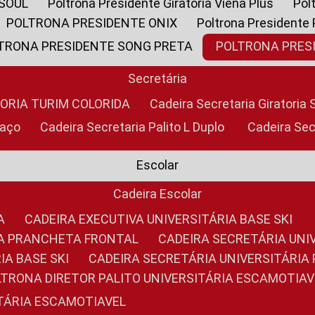
 SOUL
Poltrona Presidente Giratoria Viena Plus
Po
POLTRONA PRESIDENTE ONIX
Poltrona Presidente
LTRONA PRESIDENTE SONG PRETA
POLTRONA PRE
Secretária
TORIA TURIM COLORIDA
Cadeira Secretaria Giratori
raço
Cadeira Secretaria Palito L Duplo
Cadeira Se
Escolar
Cadeira Escolar
A
CADEIRA EXECUTIVA UNIVERSITÁRIA BASE SKI
RIA PRANCHETA FRONTAL
CADEIRA SECRETÁRIA UNI
IA BASE SKI
CADEIRA SECRETÁRIA UNIVERSITÁRI
OLTRONA DIRETOR PALITO UNIVERSITÁRIA ESCAMOTIAV
ITÁRIA ESCAMOTIAVEL