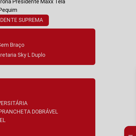
ltrona Presidente Maxx Tela
 Pequim
SIDENTE SUPREMA
a Sem Braço
cretaria Sky L Duplo
VERSITÁRIA
A PRANCHETA DOBRÁVEL
EL