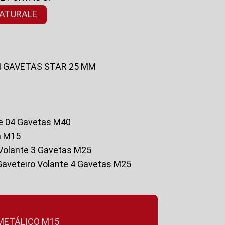
NATURALE
 4 GAVETAS STAR 25 MM
te 04 Gavetas M40
a M15
o Volante 3 Gavetas M25
Gaveteiro Volante 4 Gavetas M25
 METÁLICO M15