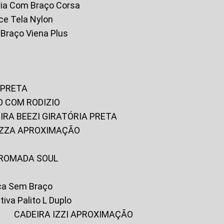
tória Com Braço Corsa
fice Tela Nylon
m Braço Viena Plus
 PRETA
O COM RODIZIO
EIRA BEEZI GIRATÓRIA PRETA
RIZZA APROXIMAÇÃO
CROMADA SOUL
ica Sem Braço
tiva Palito L Duplo
A
CADEIRA IZZI APROXIMAÇÃO