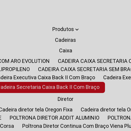
Produtos
Cadeiras
Caixa
 COM ARO EVOLUTION
CADEIRA CAIXA SECRETARIA
LIPROPILENO
CADEIRA CAIXA SECRETARIA SEM BR
Cadeira Executiva Caixa Back II Com Braço
Cadeira E
Cadeira Secretaria Caixa Back II Com Braço
Diretor
Cadeira diretor tela Oregon Fixa
Cadeira diretor tela 
E
POLTRONA DIRETOR ADDIT ALUMINIO
POLTRON
 Corsa
Poltrona Diretor Continua Com Braço Viena Pl