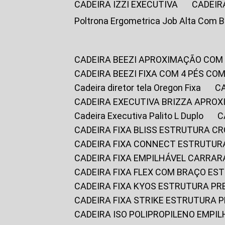
CADEIRA IZZI EXECUTIVA
CADEIR
Poltrona Ergometrica Job Alta Com 
CADEIRA BEEZI APROXIMAÇÃO COM
CADEIRA BEEZI FIXA COM 4 PÉS C
Cadeira diretor tela Oregon Fixa
CADEIRA EXECUTIVA BRIZZA APRO
Cadeira Executiva Palito L Duplo
CADEIRA FIXA BLISS ESTRUTURA 
CADEIRA FIXA CONNECT ESTRUTU
CADEIRA FIXA EMPILHÁVEL CARRAR
CADEIRA FIXA FLEX COM BRAÇO E
CADEIRA FIXA KYOS ESTRUTURA PR
CADEIRA FIXA STRIKE ESTRUTURA 
CADEIRA ISO POLIPROPILENO EMPI