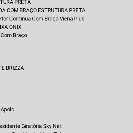
UTURA PRETA
FADA COM BRAÇO ESTRUTURA PRETA
iretor Continua Com Braço Viena Plus
IXA ONIX
ky Com Braço
TE BRIZZA
a Apolo
residente Giratória Sky Net