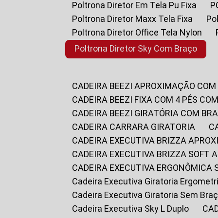
Poltrona Diretor Em Tela Pu Fixa
Poltrona Diretor Maxx Tela Fixa
P
Poltrona Diretor Office Tela Nylon
Poltrona Diretor Sky Com Braço
CADEIRA BEEZI APROXIMAÇÃO COM
CADEIRA BEEZI FIXA COM 4 PÉS CO
CADEIRA BEEZI GIRATÓRIA COM BR
CADEIRA CARRARA GIRATORIA
CADEIRA EXECUTIVA BRIZZA APRO
CADEIRA EXECUTIVA BRIZZA SOFT
CADEIRA EXECUTIVA ERGONÔMICA 
Cadeira Executiva Giratoria Ergomet
Cadeira Executiva Giratoria Sem Bra
Cadeira Executiva Sky L Duplo
CA