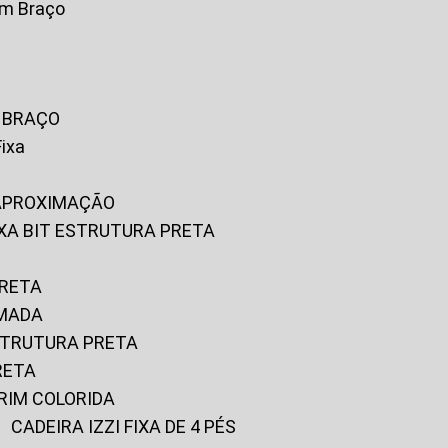
om Braço
M BRAÇO
Fixa
 APROXIMAÇÃO
FIXA BIT ESTRUTURA PRETA
PRETA
OMADA
ESTRUTURA PRETA
RETA
URIM COLORIDA
CADEIRA IZZI FIXA DE 4 PÉS