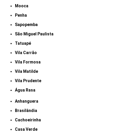
Mooca
Penha
Sapopemba
São Miguel Paulista
Tatuapé
Vila Carrão
Vila Formosa
Vila Matilde
Vila Prudente
Água Rasa
Anhanguera
Brasilândia
Cachoeirinha
Casa Verde