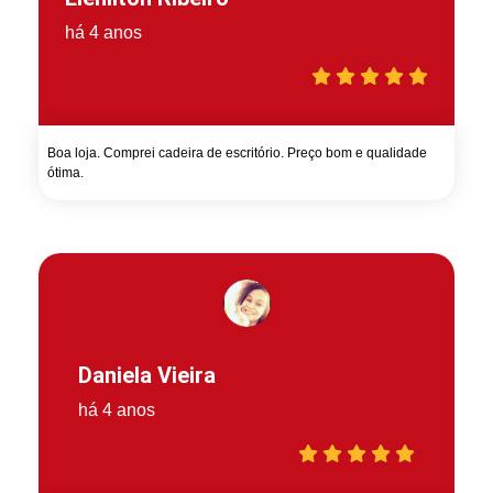
há 4 anos
Boa loja. Comprei cadeira de escritório. Preço bom e qualidade
ótima.
Daniela Vieira
há 4 anos