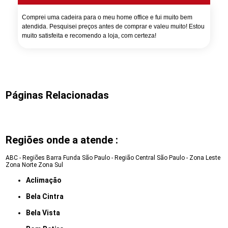
Comprei uma cadeira para o meu home office e fui muito bem
atendida. Pesquisei preços antes de comprar e valeu muito! Estou
muito satisfeita e recomendo a loja, com certeza!
Páginas Relacionadas
Regiões onde a atende :
ABC - Regiões
Barra Funda
São Paulo - Região Central
São Paulo - Zona Leste
Zona Norte
Zona Sul
Aclimação
Bela Cintra
Bela Vista