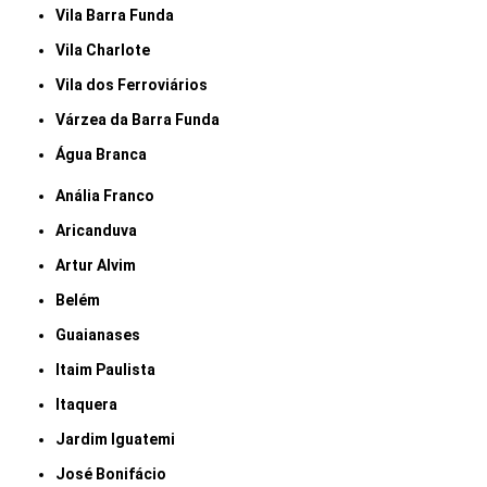
Vila Barra Funda
Vila Charlote
Vila dos Ferroviários
Várzea da Barra Funda
Água Branca
Anália Franco
Aricanduva
Artur Alvim
Belém
Guaianases
Itaim Paulista
Itaquera
Jardim Iguatemi
José Bonifácio