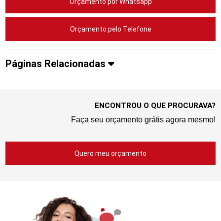
Orçamento por Whatsapp
Orçamento pelo Telefone
Páginas Relacionadas
ENCONTROU O QUE PROCURAVA?
Faça seu orçamento grátis agora mesmo!
Quero meu orçamento