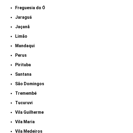
Freguesia do Ó
Jaraguá
Jaçanã
Limão
Mandaqui
Perus
Pirituba
Santana
São Domingos
Tremembé
Tucuruvi
Vila Guilherme
Vila Maria
Vila Medeiros