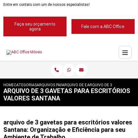
Entre em contato com um de nossos especialistas!
Faça seu orçamento
Fale com a ABC Office
agora
HOME
CATEGORIAS
ARQUIVOS PARA ESCRITORIOS
ARQUIVO DE ESCRITORIOS
ARQUIVO DE 3 GAVETAS PA
ARQUIVO DE 3 GAVETAS PARA ESCRITÓRIOS
VALORES SANTANA
arquivo de 3 gavetas para escritórios valores
Santana: Organização e Eficiência para seu
Ambiente de Trabalho