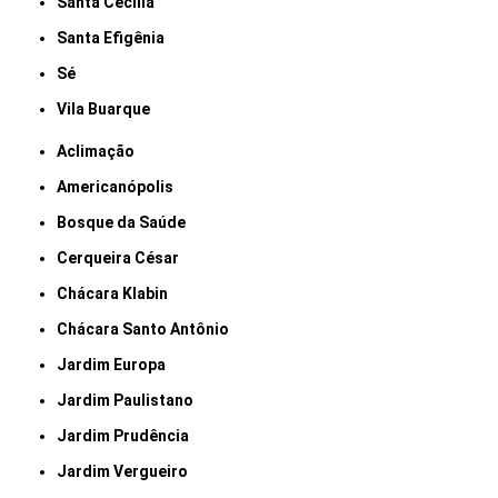
Santa Cecília
Santa Efigênia
Sé
Vila Buarque
Aclimação
Americanópolis
Bosque da Saúde
Cerqueira César
Chácara Klabin
Chácara Santo Antônio
Jardim Europa
Jardim Paulistano
Jardim Prudência
Jardim Vergueiro