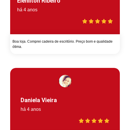
Elenilton Ribeiro
há 4 anos
Boa loja. Comprei cadeira de escritório. Preço bom e qualidade
ótima.
Daniela Vieira
há 4 anos