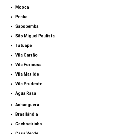
Mooca
Penha
Sapopemba
São Miguel Paulista
Tatuapé
Vila Carrão
Vila Formosa
Vila Matilde
Vila Prudente
Água Rasa
Anhanguera
Brasilândia
Cachoeirinha
Casa Verde