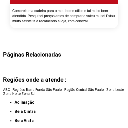
Comprei uma cadeira para o meu home office e fui muito bem
atendida. Pesquisei preços antes de comprar e valeu muito! Estou
muito satisfeita e recomendo a loja, com certeza!
Páginas Relacionadas
Regiões onde a atende :
ABC - Regiões
Barra Funda
São Paulo - Região Central
São Paulo - Zona Leste
Zona Norte
Zona Sul
Aclimação
Bela Cintra
Bela Vista