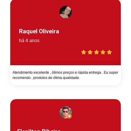
Raquel Oliveira
há 4 anos
Atendimento excelente , ótimos preços e rápida entrega . Eu super
recomendo , produtos de ótima qualidade.