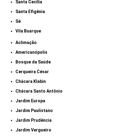
Santa Cecília
Santa Efigênia
Sé
Vila Buarque
Aclimação
Americanópolis
Bosque da Saúde
Cerqueira César
Chácara Klabin
Chácara Santo Antônio
Jardim Europa
Jardim Paulistano
Jardim Prudência
Jardim Vergueiro