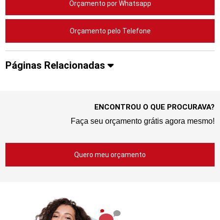
Orçamento por Whatsapp
Orçamento pelo Telefone
Páginas Relacionadas
ENCONTROU O QUE PROCURAVA?
Faça seu orçamento grátis agora mesmo!
Quero meu orçamento