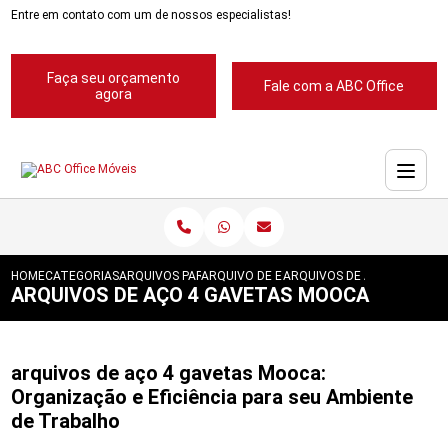
Entre em contato com um de nossos especialistas!
Faça seu orçamento
Fale com a ABC Office
agora
HOME
CATEGORIAS
ARQUIVOS PARA ESCRITORIOS
ARQUIVO DE ESCRITORIOS
ARQUIVOS DE ACO 4 GAVET
ARQUIVOS DE AÇO 4 GAVETAS MOOCA
arquivos de aço 4 gavetas Mooca:
Organização e Eficiência para seu Ambiente
de Trabalho