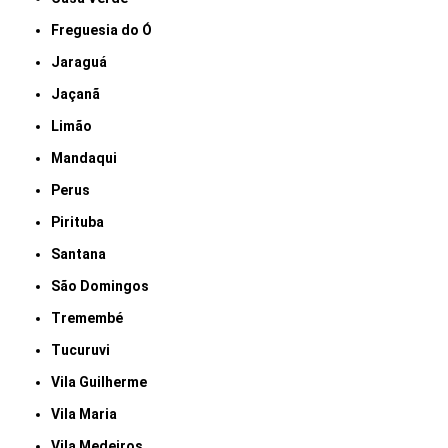
Freguesia do Ó
Jaraguá
Jaçanã
Limão
Mandaqui
Perus
Pirituba
Santana
São Domingos
Tremembé
Tucuruvi
Vila Guilherme
Vila Maria
Vila Medeiros