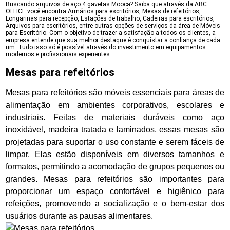
Buscando arquivos de aço 4 gavetas Mooca? Saiba que através da ABC
OFFICE você encontra Armários para escritórios, Mesas de refeitórios,
Longarinas para recepção, Estações de trabalho, Cadeiras para escritórios,
Arquivos para escritórios, entre outras opções de serviços da área de Móveis
para Escritório. Com o objetivo de trazer a satisfação a todos os clientes, a
empresa entende que sua melhor destaque é conquistar a confiança de cada
um. Tudo isso só é possível através do investimento em equipamentos
modernos e profissionais experientes.
Mesas para refeitórios
Mesas para refeitórios são móveis essenciais para áreas de
alimentação em ambientes corporativos, escolares e
industriais. Feitas de materiais duráveis como aço
inoxidável, madeira tratada e laminados, essas mesas são
projetadas para suportar o uso constante e serem fáceis de
limpar. Elas estão disponíveis em diversos tamanhos e
formatos, permitindo a acomodação de grupos pequenos ou
grandes. Mesas para refeitórios são importantes para
proporcionar um espaço confortável e higiênico para
refeições, promovendo a socialização e o bem-estar dos
usuários durante as pausas alimentares.