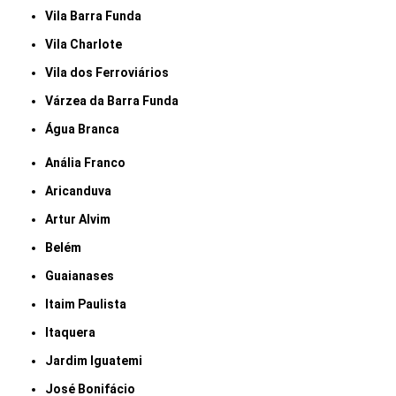
Vila Barra Funda
Vila Charlote
Vila dos Ferroviários
Várzea da Barra Funda
Água Branca
Anália Franco
Aricanduva
Artur Alvim
Belém
Guaianases
Itaim Paulista
Itaquera
Jardim Iguatemi
José Bonifácio