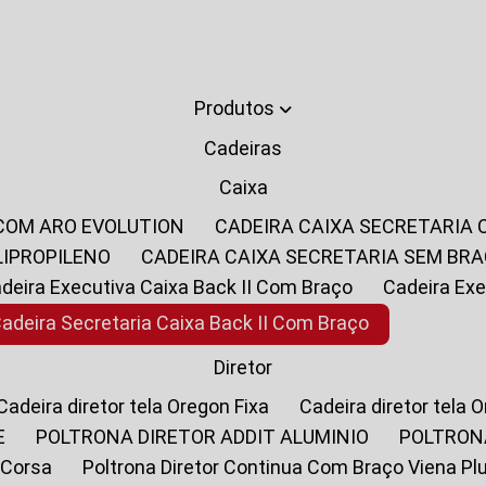
Produtos
Cadeiras
Caixa
 COM ARO EVOLUTION
CADEIRA CAIXA SECRETARIA
LIPROPILENO
CADEIRA CAIXA SECRETARIA SEM BR
Cadeira Executiva Caixa Back II Com Braço
Cadeira E
Cadeira Secretaria Caixa Back II Com Braço
Diretor
Cadeira diretor tela Oregon Fixa
Cadeira diretor tela 
E
POLTRONA DIRETOR ADDIT ALUMINIO
POLTRON
 Corsa
Poltrona Diretor Continua Com Braço Viena Pl