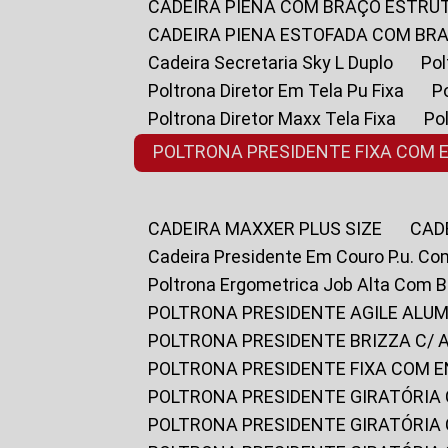
CADEIRA PIENA COM BRAÇO ESTR
CADEIRA PIENA ESTOFADA COM B
Cadeira Secretaria Sky L Duplo
P
Poltrona Diretor Em Tela Pu Fixa
Poltrona Diretor Maxx Tela Fixa
P
POLTRONA PRESIDENTE FIXA COM 
CADEIRA MAXXER PLUS SIZE
CA
Cadeira Presidente Em Couro P.u. Co
Poltrona Ergometrica Job Alta Com 
POLTRONA PRESIDENTE AGILE ALUM
POLTRONA PRESIDENTE BRIZZA C/ 
POLTRONA PRESIDENTE FIXA COM E
POLTRONA PRESIDENTE GIRATÓRIA 
POLTRONA PRESIDENTE GIRATÓRIA