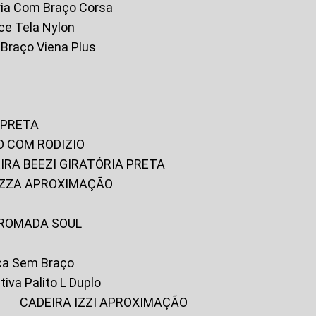
tória Com Braço Corsa
fice Tela Nylon
m Braço Viena Plus
 PRETA
O COM RODIZIO
EIRA BEEZI GIRATÓRIA PRETA
RIZZA APROXIMAÇÃO
CROMADA SOUL
ica Sem Braço
tiva Palito L Duplo
A
CADEIRA IZZI APROXIMAÇÃO