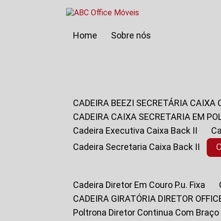
Home
Sobre nós
CADEIRA BEEZI SECRETÁRIA CAIXA
CADEIRA CAIXA SECRETARIA EM PO
Cadeira Executiva Caixa Back II
Cadeira Secretaria Caixa Back II
Cadeira Diretor Em Couro P.u. Fixa
CADEIRA GIRATÓRIA DIRETOR OFFIC
Poltrona Diretor Continua Com Braço