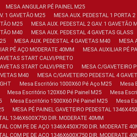
MESA ANGULAR PÉ PAINEL M25
AV. 1 GAVETÃO M25
MESA AUX. PEDESTAL 1 PORTA 2
VETÃO M25
MESA AUX. PEDESTAL 2 GAV. 1 GAVETÃO 
VETÃO M40
MESA AUX. PEDESTAL 4 GAVETAS GLASS
M25
MESA AUX. PEDESTAL 4 GAVETAS M40
MESA
ILIAR PÉ AÇO MODERATE 40MM
MESA AUXILIAR PÉ 
GAVETAS START CALVI/PRETO
GAVETAS START CALVI/PRETO
MESA C/GAVETEIRO 
AVETAS M40
MESA C/GAVETEIRO PEDESTAL 4 GAVE
LIGHT
Mesa Escritório 1000X60 Pé Aço M25
Mesa
Mesa Escritório 120X60 Pé Painel M25
Mesa Esc
5
Mesa Escritório 1500X60 Pé Painel M25
Mesa E
25
MESA PÉ PAINEL GAVETEIRO PEDESTAL 1346X45
STAL 1346X600X750 DIR. MODERATE 40MM
STAL COM PE DE AÇO 1346X450X750 DIR. MODERATE 4
STAL COM PE DE AÇO 1346X600X750 DIR. MODERATE 4