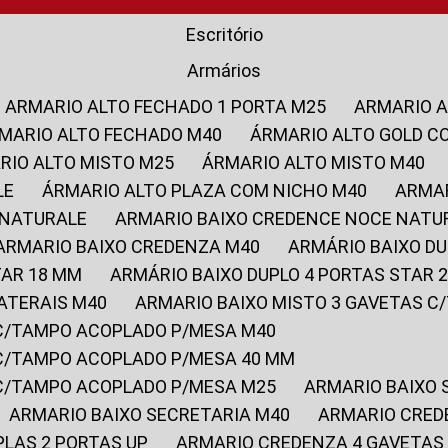
Escritório
Armários
ARMARIO ALTO FECHADO 1 PORTA M25
ARMARIO 
RMARIO ALTO FECHADO M40
ÁRMARIO ALTO GOLD C
ARIO ALTO MISTO M25
ÁRMARIO ALTO MISTO M40
LE
ÁRMARIO ALTO PLAZA COM NICHO M40
ARMA
 NATURALE
ARMARIO BAIXO CREDENCE NOCE NATU
ARMARIO BAIXO CREDENZA M40
ARMÁRIO BAIXO D
TAR 18 MM
ARMÁRIO BAIXO DUPLO 4 PORTAS STAR
LATERAIS M40
ARMARIO BAIXO MISTO 3 GAVETAS 
 C/TAMPO ACOPLADO P/MESA M40
 C/TAMPO ACOPLADO P/MESA 40 MM
 C/TAMPO ACOPLADO P/MESA M25
ARMARIO BAIXO
ARMARIO BAIXO SECRETARIA M40
ARMARIO CRED
PLAS 2 PORTAS UP
ARMARIO CREDENZA 4 GAVETAS