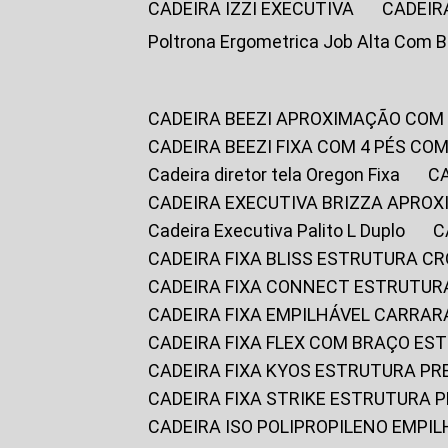
CADEIRA IZZI EXECUTIVA
CADEIR
Poltrona Ergometrica Job Alta Com 
CADEIRA BEEZI APROXIMAÇÃO COM
CADEIRA BEEZI FIXA COM 4 PÉS C
Cadeira diretor tela Oregon Fixa
CADEIRA EXECUTIVA BRIZZA APRO
Cadeira Executiva Palito L Duplo
CADEIRA FIXA BLISS ESTRUTURA 
CADEIRA FIXA CONNECT ESTRUTU
CADEIRA FIXA EMPILHÁVEL CARRAR
CADEIRA FIXA FLEX COM BRAÇO E
CADEIRA FIXA KYOS ESTRUTURA PR
CADEIRA FIXA STRIKE ESTRUTURA 
CADEIRA ISO POLIPROPILENO EMPI