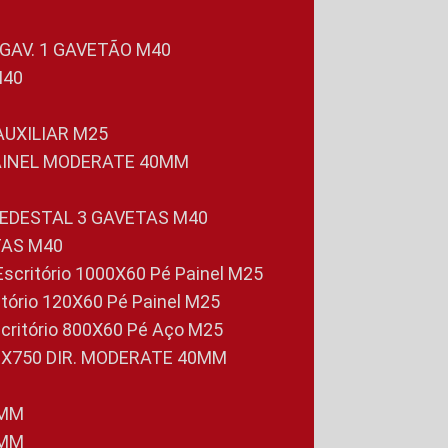
 GAV. 1 GAVETÃO M40
M40
 AUXILIAR M25
PAINEL MODERATE 40MM
PEDESTAL 3 GAVETAS M40
TAS M40
 Escritório 1000X60 Pé Painel M25
ritório 120X60 Pé Painel M25
scritório 800X60 Pé Aço M25
0X750 DIR. MODERATE 40MM
0MM
0MM