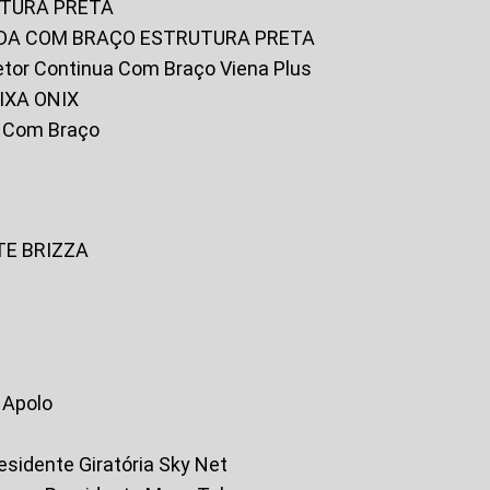
UTURA PRETA
FADA COM BRAÇO ESTRUTURA PRETA
iretor Continua Com Braço Viena Plus
IXA ONIX
ky Com Braço
TE BRIZZA
a Apolo
residente Giratória Sky Net