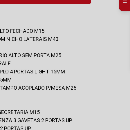
ALTO FECHADO M15
OM NICHO LATERAIS M40
RIO ALTO SEM PORTA M25
RALE
UPLO 4 PORTAS LIGHT 15MM
 25MM
C/TAMPO ACOPLADO P/MESA M25
 SECRETARIA M15
ENZA 3 GAVETAS 2 PORTAS UP
 2 PORTAS UP