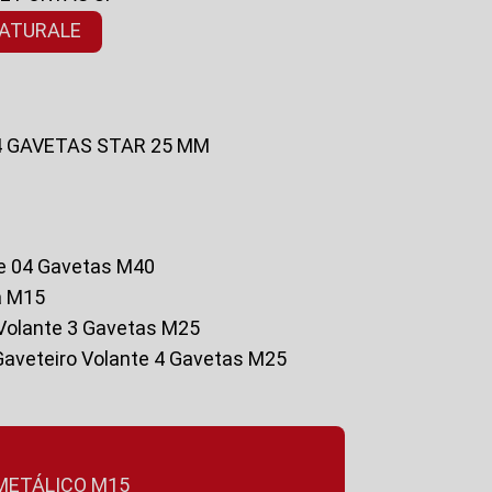
NATURALE
 4 GAVETAS STAR 25 MM
te 04 Gavetas M40
a M15
o Volante 3 Gavetas M25
Gaveteiro Volante 4 Gavetas M25
 METÁLICO M15