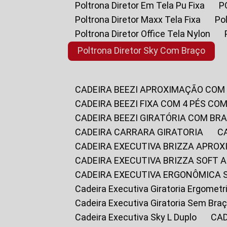
Poltrona Diretor Em Tela Pu Fixa
Poltrona Diretor Maxx Tela Fixa
P
Poltrona Diretor Office Tela Nylon
Poltrona Diretor Sky Com Braço
CADEIRA BEEZI APROXIMAÇÃO COM
CADEIRA BEEZI FIXA COM 4 PÉS CO
CADEIRA BEEZI GIRATÓRIA COM BR
CADEIRA CARRARA GIRATORIA
CADEIRA EXECUTIVA BRIZZA APRO
CADEIRA EXECUTIVA BRIZZA SOFT
CADEIRA EXECUTIVA ERGONÔMICA 
Cadeira Executiva Giratoria Ergomet
Cadeira Executiva Giratoria Sem Bra
Cadeira Executiva Sky L Duplo
CA