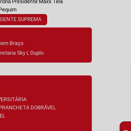
ltrona Presidente Maxx Tela
 Pequim
SIDENTE SUPREMA
a Sem Braço
cretaria Sky L Duplo
VERSITÁRIA
A PRANCHETA DOBRÁVEL
EL