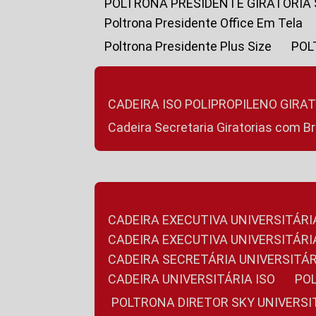
POLTRONA PRESIDENTE GIRATÓRIA
Poltrona Presidente Office Em Tela
Poltrona Presidente Plus Size
PO
CADEIRA ISO POLIPROPILENO GIRA
Cadeira Secretaria Giratorias com B
CADEIRA EXECUTIVA UNIVERSITÁRI
CADEIRA EXECUTIVA UNIVERSITÁ
CADEIRA SECRETÁRIA UNIVERSITÁR
CADEIRA UNIVERSITÁRIA ISO
P
POLTRONA DIRETOR SKY UNIVERS