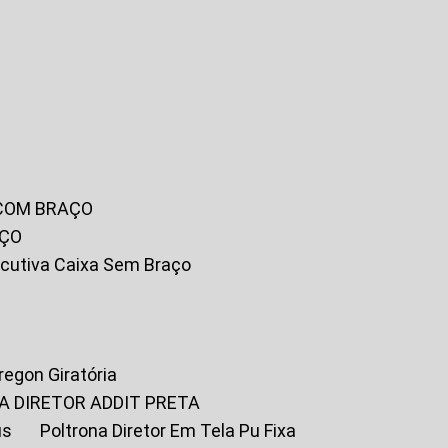
 COM BRAÇO
AÇO
xecutiva Caixa Sem Braço
Oregon Giratória
A DIRETOR ADDIT PRETA
us
Poltrona Diretor Em Tela Pu Fixa