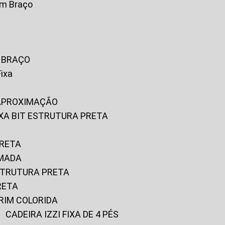
om Braço
M BRAÇO
Fixa
 APROXIMAÇÃO
FIXA BIT ESTRUTURA PRETA
PRETA
OMADA
ESTRUTURA PRETA
RETA
URIM COLORIDA
CADEIRA IZZI FIXA DE 4 PÉS