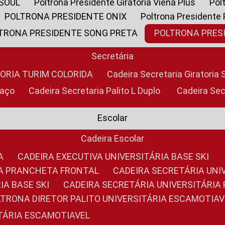
 SOUL
Poltrona Presidente Giratoria Viena Plus
Po
POLTRONA PRESIDENTE ONIX
Poltrona Presidente
LTRONA PRESIDENTE SONG PRETA
POLTRONA PRE
Secretária
TORIA TURIM COLORIDA
Cadeira Secretaria Giratori
raço
Cadeira Secretaria Palito L Duplo
Cadeira Se
Escolar
Cadeira Escolar
A
CADEIRA EXECUTIVA UNIVERSITÁRIA BASE SKI
RIA PRANCHETA FRONTAL
CADEIRA SECRETÁRIA UNI
IA BASE SKI
CADEIRA SECRETÁRIA UNIVERSITÁRI
OLTRONA DIRETOR PALITO UNIVERSITÁRIA ESCAMOTIAV
ITÁRIA ESCAMOTIAVEL