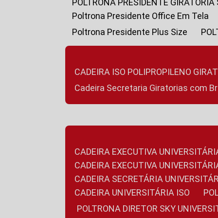
POLTRONA PRESIDENTE GIRATÓRIA
Poltrona Presidente Office Em Tela
Poltrona Presidente Plus Size
PO
CADEIRA ISO POLIPROPILENO GIRA
Cadeira Secretaria Giratorias com B
CADEIRA EXECUTIVA UNIVERSITÁRI
CADEIRA EXECUTIVA UNIVERSITÁ
CADEIRA SECRETÁRIA UNIVERSITÁR
CADEIRA UNIVERSITÁRIA ISO
P
POLTRONA DIRETOR SKY UNIVERS