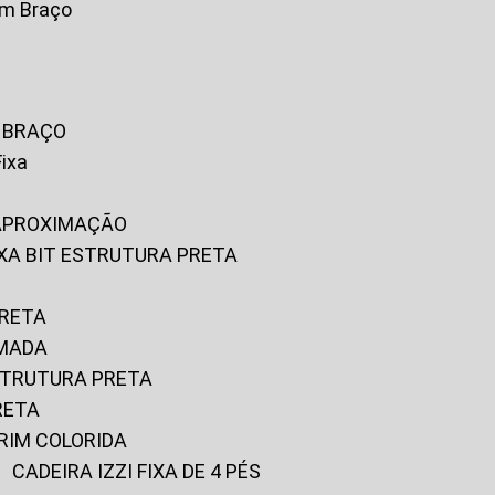
om Braço
M BRAÇO
Fixa
 APROXIMAÇÃO
FIXA BIT ESTRUTURA PRETA
PRETA
OMADA
ESTRUTURA PRETA
RETA
URIM COLORIDA
CADEIRA IZZI FIXA DE 4 PÉS