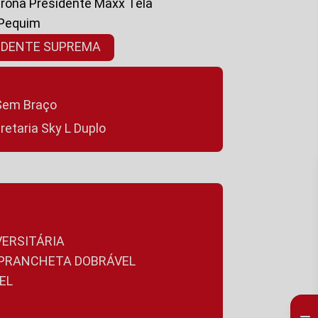
ltrona Presidente Maxx Tela
 Pequim
SIDENTE SUPREMA
a Sem Braço
cretaria Sky L Duplo
VERSITÁRIA
A PRANCHETA DOBRÁVEL
EL