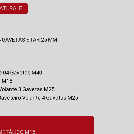
NATURALE
 4 GAVETAS STAR 25 MM
te 04 Gavetas M40
a M15
o Volante 3 Gavetas M25
Gaveteiro Volante 4 Gavetas M25
 METÁLICO M15