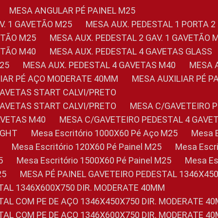
MESA ANGULAR PÉ PAINEL M25
AV. 1 GAVETÃO M25
MESA AUX. PEDESTAL 1 PORTA 2
VETÃO M25
MESA AUX. PEDESTAL 2 GAV. 1 GAVETÃO 
VETÃO M40
MESA AUX. PEDESTAL 4 GAVETAS GLASS
M25
MESA AUX. PEDESTAL 4 GAVETAS M40
MESA
ILIAR PÉ AÇO MODERATE 40MM
MESA AUXILIAR PÉ 
GAVETAS START CALVI/PRETO
GAVETAS START CALVI/PRETO
MESA C/GAVETEIRO 
AVETAS M40
MESA C/GAVETEIRO PEDESTAL 4 GAVE
LIGHT
Mesa Escritório 1000X60 Pé Aço M25
Mesa
Mesa Escritório 120X60 Pé Painel M25
Mesa Esc
5
Mesa Escritório 1500X60 Pé Painel M25
Mesa E
25
MESA PÉ PAINEL GAVETEIRO PEDESTAL 1346X45
STAL 1346X600X750 DIR. MODERATE 40MM
STAL COM PE DE AÇO 1346X450X750 DIR. MODERATE 4
STAL COM PE DE AÇO 1346X600X750 DIR. MODERATE 4