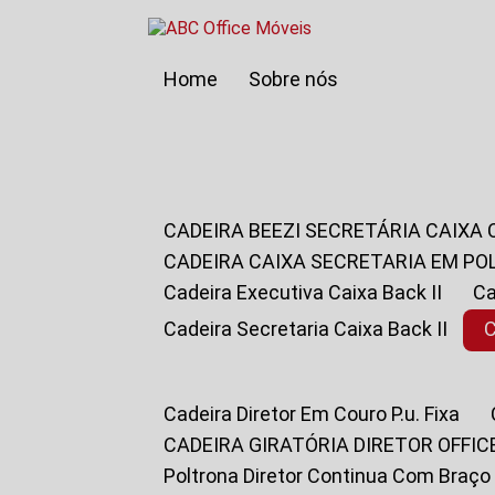
Home
Sobre nós
CADEIRA BEEZI SECRETÁRIA CAIXA
CADEIRA CAIXA SECRETARIA EM PO
Cadeira Executiva Caixa Back II
Cadeira Secretaria Caixa Back II
Cadeira Diretor Em Couro P.u. Fixa
CADEIRA GIRATÓRIA DIRETOR OFFIC
Poltrona Diretor Continua Com Braço