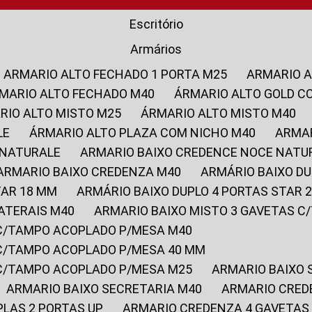
Escritório
Armários
ARMARIO ALTO FECHADO 1 PORTA M25
ARMARIO 
RMARIO ALTO FECHADO M40
ÁRMARIO ALTO GOLD C
ARIO ALTO MISTO M25
ÁRMARIO ALTO MISTO M40
LE
ÁRMARIO ALTO PLAZA COM NICHO M40
ARMA
 NATURALE
ARMARIO BAIXO CREDENCE NOCE NATU
ARMARIO BAIXO CREDENZA M40
ARMÁRIO BAIXO D
TAR 18 MM
ARMÁRIO BAIXO DUPLO 4 PORTAS STAR
LATERAIS M40
ARMARIO BAIXO MISTO 3 GAVETAS 
 C/TAMPO ACOPLADO P/MESA M40
 C/TAMPO ACOPLADO P/MESA 40 MM
 C/TAMPO ACOPLADO P/MESA M25
ARMARIO BAIXO
ARMARIO BAIXO SECRETARIA M40
ARMARIO CRED
PLAS 2 PORTAS UP
ARMARIO CREDENZA 4 GAVETAS