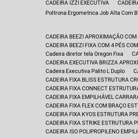
CADEIRA IZZI EXECUTIVA
CADEIR
Poltrona Ergometrica Job Alta Com 
CADEIRA BEEZI APROXIMAÇÃO COM
CADEIRA BEEZI FIXA COM 4 PÉS C
Cadeira diretor tela Oregon Fixa
CADEIRA EXECUTIVA BRIZZA APRO
Cadeira Executiva Palito L Duplo
CADEIRA FIXA BLISS ESTRUTURA 
CADEIRA FIXA CONNECT ESTRUTU
CADEIRA FIXA EMPILHÁVEL CARRAR
CADEIRA FIXA FLEX COM BRAÇO E
CADEIRA FIXA KYOS ESTRUTURA PR
CADEIRA FIXA STRIKE ESTRUTURA 
CADEIRA ISO POLIPROPILENO EMPI