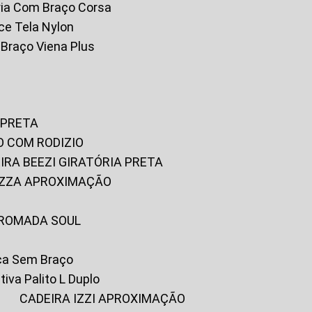
tória Com Braço Corsa
fice Tela Nylon
m Braço Viena Plus
 PRETA
O COM RODIZIO
EIRA BEEZI GIRATÓRIA PRETA
RIZZA APROXIMAÇÃO
CROMADA SOUL
ica Sem Braço
tiva Palito L Duplo
A
CADEIRA IZZI APROXIMAÇÃO