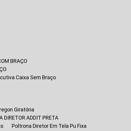
 COM BRAÇO
AÇO
xecutiva Caixa Sem Braço
Oregon Giratória
A DIRETOR ADDIT PRETA
us
Poltrona Diretor Em Tela Pu Fixa