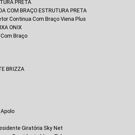
UTURA PRETA
FADA COM BRAÇO ESTRUTURA PRETA
iretor Continua Com Braço Viena Plus
IXA ONIX
ky Com Braço
TE BRIZZA
a Apolo
residente Giratória Sky Net