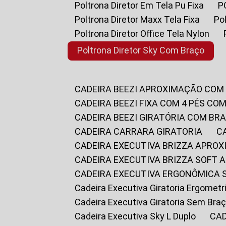
Poltrona Diretor Em Tela Pu Fixa
Poltrona Diretor Maxx Tela Fixa
P
Poltrona Diretor Office Tela Nylon
Poltrona Diretor Sky Com Braço
CADEIRA BEEZI APROXIMAÇÃO COM
CADEIRA BEEZI FIXA COM 4 PÉS CO
CADEIRA BEEZI GIRATÓRIA COM BR
CADEIRA CARRARA GIRATORIA
CADEIRA EXECUTIVA BRIZZA APRO
CADEIRA EXECUTIVA BRIZZA SOFT
CADEIRA EXECUTIVA ERGONÔMICA 
Cadeira Executiva Giratoria Ergomet
Cadeira Executiva Giratoria Sem Bra
Cadeira Executiva Sky L Duplo
CA