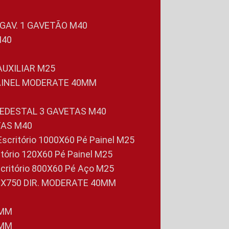
 GAV. 1 GAVETÃO M40
M40
 AUXILIAR M25
PAINEL MODERATE 40MM
PEDESTAL 3 GAVETAS M40
TAS M40
 Escritório 1000X60 Pé Painel M25
ritório 120X60 Pé Painel M25
scritório 800X60 Pé Aço M25
0X750 DIR. MODERATE 40MM
0MM
0MM