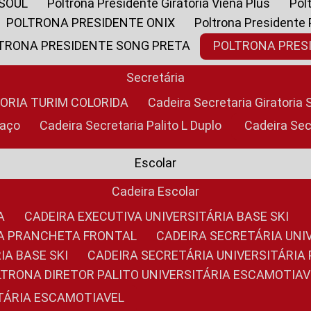
 SOUL
Poltrona Presidente Giratoria Viena Plus
Po
POLTRONA PRESIDENTE ONIX
Poltrona Presidente
LTRONA PRESIDENTE SONG PRETA
POLTRONA PRE
Secretária
TORIA TURIM COLORIDA
Cadeira Secretaria Giratori
raço
Cadeira Secretaria Palito L Duplo
Cadeira Se
Escolar
Cadeira Escolar
A
CADEIRA EXECUTIVA UNIVERSITÁRIA BASE SKI
RIA PRANCHETA FRONTAL
CADEIRA SECRETÁRIA UNI
IA BASE SKI
CADEIRA SECRETÁRIA UNIVERSITÁRI
OLTRONA DIRETOR PALITO UNIVERSITÁRIA ESCAMOTIAV
ITÁRIA ESCAMOTIAVEL