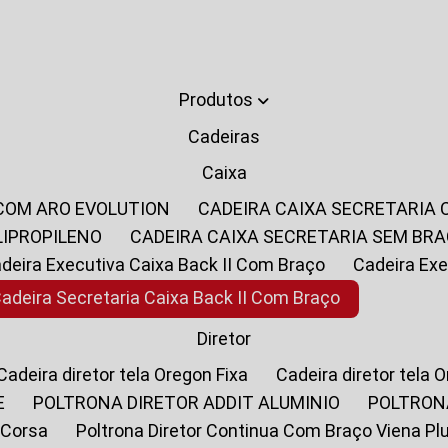
Produtos
Cadeiras
Caixa
 COM ARO EVOLUTION
CADEIRA CAIXA SECRETARIA
LIPROPILENO
CADEIRA CAIXA SECRETARIA SEM BR
Cadeira Executiva Caixa Back II Com Braço
Cadeira E
Cadeira Secretaria Caixa Back II Com Braço
Diretor
Cadeira diretor tela Oregon Fixa
Cadeira diretor tela 
E
POLTRONA DIRETOR ADDIT ALUMINIO
POLTRON
 Corsa
Poltrona Diretor Continua Com Braço Viena Pl