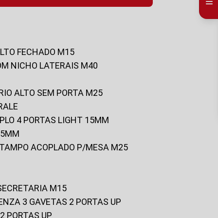
ALTO FECHADO M15
OM NICHO LATERAIS M40
RIO ALTO SEM PORTA M25
RALE
UPLO 4 PORTAS LIGHT 15MM
 25MM
C/TAMPO ACOPLADO P/MESA M25
 SECRETARIA M15
ENZA 3 GAVETAS 2 PORTAS UP
 2 PORTAS UP