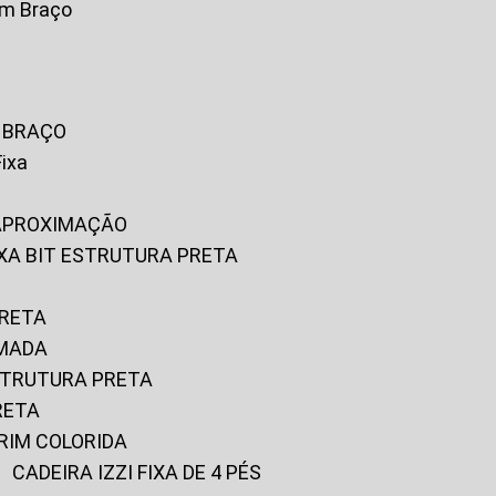
om Braço
M BRAÇO
Fixa
 APROXIMAÇÃO
FIXA BIT ESTRUTURA PRETA
PRETA
OMADA
ESTRUTURA PRETA
RETA
URIM COLORIDA
CADEIRA IZZI FIXA DE 4 PÉS