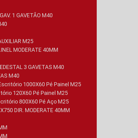
 GAV. 1 GAVETÃO M40
M40
 AUXILIAR M25
PAINEL MODERATE 40MM
PEDESTAL 3 GAVETAS M40
TAS M40
 Escritório 1000X60 Pé Painel M25
ritório 120X60 Pé Painel M25
scritório 800X60 Pé Aço M25
0X750 DIR. MODERATE 40MM
0MM
0MM