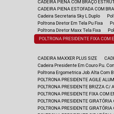
CADEIRA PIENA COM BRAÇO ESTR
CADEIRA PIENA ESTOFADA COM B
Cadeira Secretaria Sky L Duplo
P
Poltrona Diretor Em Tela Pu Fixa
Poltrona Diretor Maxx Tela Fixa
P
POLTRONA PRESIDENTE FIXA COM 
CADEIRA MAXXER PLUS SIZE
CA
Cadeira Presidente Em Couro P.u. Co
Poltrona Ergometrica Job Alta Com 
POLTRONA PRESIDENTE AGILE ALUM
POLTRONA PRESIDENTE BRIZZA C/ 
POLTRONA PRESIDENTE FIXA COM E
POLTRONA PRESIDENTE GIRATÓRIA 
POLTRONA PRESIDENTE GIRATÓRIA