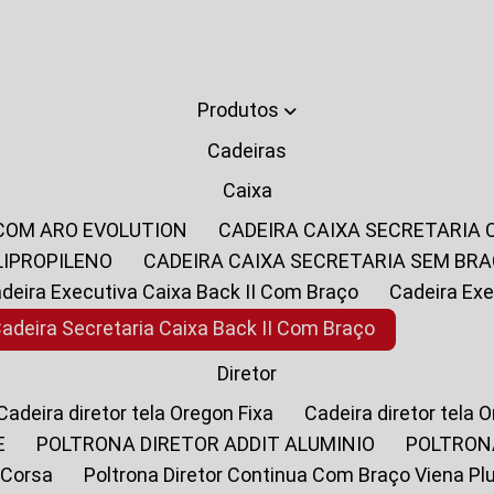
Produtos
Cadeiras
Caixa
 COM ARO EVOLUTION
CADEIRA CAIXA SECRETARIA
LIPROPILENO
CADEIRA CAIXA SECRETARIA SEM BR
Cadeira Executiva Caixa Back II Com Braço
Cadeira E
Cadeira Secretaria Caixa Back II Com Braço
Diretor
Cadeira diretor tela Oregon Fixa
Cadeira diretor tela 
E
POLTRONA DIRETOR ADDIT ALUMINIO
POLTRON
 Corsa
Poltrona Diretor Continua Com Braço Viena Pl