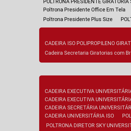
POLTRONA PRESIDENTE GIRATÓRIA
Poltrona Presidente Office Em Tela
Poltrona Presidente Plus Size
PO
CADEIRA ISO POLIPROPILENO GIRA
Cadeira Secretaria Giratorias com B
CADEIRA EXECUTIVA UNIVERSITÁRI
CADEIRA EXECUTIVA UNIVERSITÁ
CADEIRA SECRETÁRIA UNIVERSITÁR
CADEIRA UNIVERSITÁRIA ISO
P
POLTRONA DIRETOR SKY UNIVERS