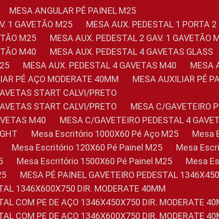
MESA ANGULAR PÉ PAINEL M25
AV. 1 GAVETÃO M25
MESA AUX. PEDESTAL 1 PORTA 2
VETÃO M25
MESA AUX. PEDESTAL 2 GAV. 1 GAVETÃO 
VETÃO M40
MESA AUX. PEDESTAL 4 GAVETAS GLASS
M25
MESA AUX. PEDESTAL 4 GAVETAS M40
MESA
ILIAR PÉ AÇO MODERATE 40MM
MESA AUXILIAR PÉ 
GAVETAS START CALVI/PRETO
GAVETAS START CALVI/PRETO
MESA C/GAVETEIRO 
AVETAS M40
MESA C/GAVETEIRO PEDESTAL 4 GAVE
LIGHT
Mesa Escritório 1000X60 Pé Aço M25
Mesa
Mesa Escritório 120X60 Pé Painel M25
Mesa Esc
5
Mesa Escritório 1500X60 Pé Painel M25
Mesa E
25
MESA PÉ PAINEL GAVETEIRO PEDESTAL 1346X45
STAL 1346X600X750 DIR. MODERATE 40MM
STAL COM PE DE AÇO 1346X450X750 DIR. MODERATE 4
STAL COM PE DE AÇO 1346X600X750 DIR. MODERATE 4