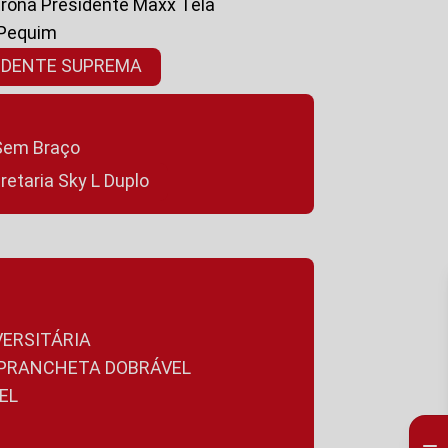
ltrona Presidente Maxx Tela
 Pequim
SIDENTE SUPREMA
a Sem Braço
cretaria Sky L Duplo
VERSITÁRIA
A PRANCHETA DOBRÁVEL
EL