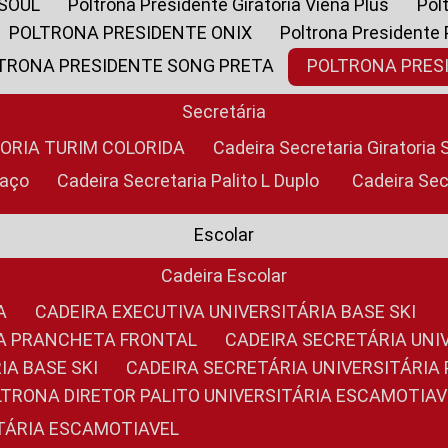
 SOUL
Poltrona Presidente Giratoria Viena Plus
Po
POLTRONA PRESIDENTE ONIX
Poltrona Presidente
LTRONA PRESIDENTE SONG PRETA
POLTRONA PRE
Secretária
TORIA TURIM COLORIDA
Cadeira Secretaria Giratori
raço
Cadeira Secretaria Palito L Duplo
Cadeira Se
Escolar
Cadeira Escolar
A
CADEIRA EXECUTIVA UNIVERSITÁRIA BASE SKI
RIA PRANCHETA FRONTAL
CADEIRA SECRETÁRIA UNI
IA BASE SKI
CADEIRA SECRETÁRIA UNIVERSITÁRI
OLTRONA DIRETOR PALITO UNIVERSITÁRIA ESCAMOTIAV
ITÁRIA ESCAMOTIAVEL