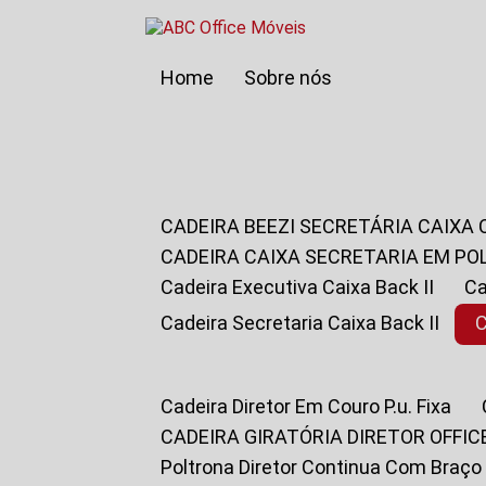
Home
Sobre nós
CADEIRA BEEZI SECRETÁRIA CAIXA
CADEIRA CAIXA SECRETARIA EM PO
Cadeira Executiva Caixa Back II
Cadeira Secretaria Caixa Back II
Cadeira Diretor Em Couro P.u. Fixa
CADEIRA GIRATÓRIA DIRETOR OFFIC
Poltrona Diretor Continua Com Braço