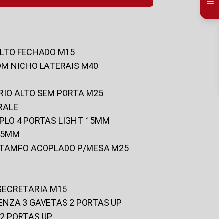
ALTO FECHADO M15
OM NICHO LATERAIS M40
RIO ALTO SEM PORTA M25
RALE
UPLO 4 PORTAS LIGHT 15MM
 25MM
C/TAMPO ACOPLADO P/MESA M25
 SECRETARIA M15
ENZA 3 GAVETAS 2 PORTAS UP
 2 PORTAS UP