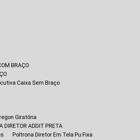
 COM BRAÇO
AÇO
xecutiva Caixa Sem Braço
Oregon Giratória
A DIRETOR ADDIT PRETA
us
Poltrona Diretor Em Tela Pu Fixa