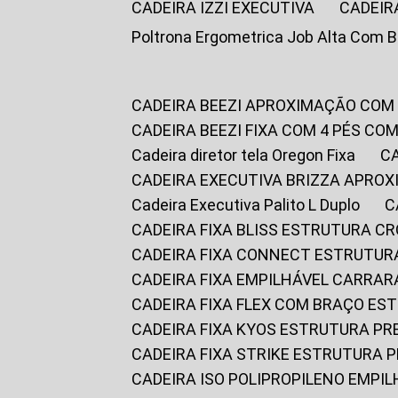
CADEIRA IZZI EXECUTIVA
CADEIR
Poltrona Ergometrica Job Alta Com 
CADEIRA BEEZI APROXIMAÇÃO COM
CADEIRA BEEZI FIXA COM 4 PÉS C
Cadeira diretor tela Oregon Fixa
CADEIRA EXECUTIVA BRIZZA APRO
Cadeira Executiva Palito L Duplo
CADEIRA FIXA BLISS ESTRUTURA 
CADEIRA FIXA CONNECT ESTRUTU
CADEIRA FIXA EMPILHÁVEL CARRAR
CADEIRA FIXA FLEX COM BRAÇO E
CADEIRA FIXA KYOS ESTRUTURA PR
CADEIRA FIXA STRIKE ESTRUTURA 
CADEIRA ISO POLIPROPILENO EMPI