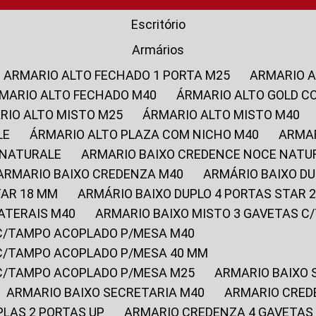
Escritório
Armários
ARMARIO ALTO FECHADO 1 PORTA M25
ARMARIO 
RMARIO ALTO FECHADO M40
ÁRMARIO ALTO GOLD C
ARIO ALTO MISTO M25
ÁRMARIO ALTO MISTO M40
LE
ÁRMARIO ALTO PLAZA COM NICHO M40
ARMA
 NATURALE
ARMARIO BAIXO CREDENCE NOCE NATU
ARMARIO BAIXO CREDENZA M40
ARMÁRIO BAIXO D
TAR 18 MM
ARMÁRIO BAIXO DUPLO 4 PORTAS STAR
LATERAIS M40
ARMARIO BAIXO MISTO 3 GAVETAS 
 C/TAMPO ACOPLADO P/MESA M40
 C/TAMPO ACOPLADO P/MESA 40 MM
 C/TAMPO ACOPLADO P/MESA M25
ARMARIO BAIXO
ARMARIO BAIXO SECRETARIA M40
ARMARIO CRED
PLAS 2 PORTAS UP
ARMARIO CREDENZA 4 GAVETAS