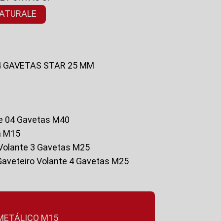
NATURALE
 4 GAVETAS STAR 25 MM
te 04 Gavetas M40
a M15
o Volante 3 Gavetas M25
Gaveteiro Volante 4 Gavetas M25
 METÁLICO M15