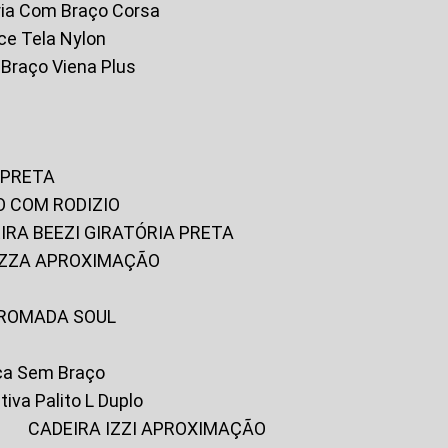
tória Com Braço Corsa
fice Tela Nylon
m Braço Viena Plus
 PRETA
O COM RODIZIO
EIRA BEEZI GIRATÓRIA PRETA
RIZZA APROXIMAÇÃO
CROMADA SOUL
ica Sem Braço
tiva Palito L Duplo
A
CADEIRA IZZI APROXIMAÇÃO