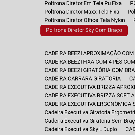
Poltrona Diretor Em Tela Pu Fixa
Poltrona Diretor Maxx Tela Fixa
P
Poltrona Diretor Office Tela Nylon
Poltrona Diretor Sky Com Braço
CADEIRA BEEZI APROXIMAÇÃO COM
CADEIRA BEEZI FIXA COM 4 PÉS CO
CADEIRA BEEZI GIRATÓRIA COM BR
CADEIRA CARRARA GIRATORIA
CADEIRA EXECUTIVA BRIZZA APRO
CADEIRA EXECUTIVA BRIZZA SOFT
CADEIRA EXECUTIVA ERGONÔMICA 
Cadeira Executiva Giratoria Ergomet
Cadeira Executiva Giratoria Sem Bra
Cadeira Executiva Sky L Duplo
CA