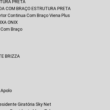
UTURA PRETA
FADA COM BRAÇO ESTRUTURA PRETA
iretor Continua Com Braço Viena Plus
IXA ONIX
ky Com Braço
TE BRIZZA
a Apolo
residente Giratória Sky Net