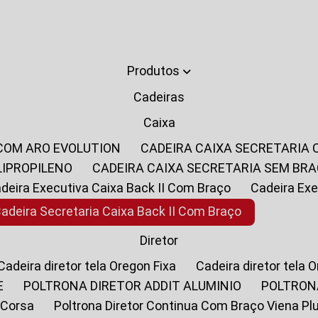
Produtos
Cadeiras
Caixa
 COM ARO EVOLUTION
CADEIRA CAIXA SECRETARIA
LIPROPILENO
CADEIRA CAIXA SECRETARIA SEM BR
Cadeira Executiva Caixa Back II Com Braço
Cadeira E
Cadeira Secretaria Caixa Back II Com Braço
Diretor
Cadeira diretor tela Oregon Fixa
Cadeira diretor tela 
E
POLTRONA DIRETOR ADDIT ALUMINIO
POLTRON
 Corsa
Poltrona Diretor Continua Com Braço Viena Pl