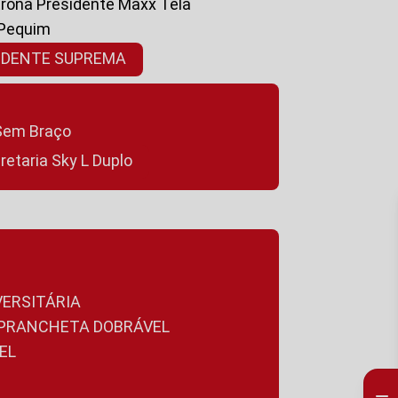
ltrona Presidente Maxx Tela
 Pequim
SIDENTE SUPREMA
a Sem Braço
cretaria Sky L Duplo
VERSITÁRIA
A PRANCHETA DOBRÁVEL
EL