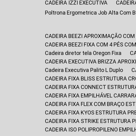
CADEIRA IZZI EXECUTIVA
CADEIR
Poltrona Ergometrica Job Alta Com 
CADEIRA BEEZI APROXIMAÇÃO COM
CADEIRA BEEZI FIXA COM 4 PÉS C
Cadeira diretor tela Oregon Fixa
CADEIRA EXECUTIVA BRIZZA APRO
Cadeira Executiva Palito L Duplo
CADEIRA FIXA BLISS ESTRUTURA 
CADEIRA FIXA CONNECT ESTRUTU
CADEIRA FIXA EMPILHÁVEL CARRAR
CADEIRA FIXA FLEX COM BRAÇO E
CADEIRA FIXA KYOS ESTRUTURA PR
CADEIRA FIXA STRIKE ESTRUTURA 
CADEIRA ISO POLIPROPILENO EMPI