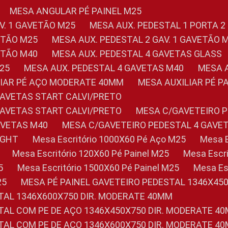
MESA ANGULAR PÉ PAINEL M25
AV. 1 GAVETÃO M25
MESA AUX. PEDESTAL 1 PORTA 2
VETÃO M25
MESA AUX. PEDESTAL 2 GAV. 1 GAVETÃO 
VETÃO M40
MESA AUX. PEDESTAL 4 GAVETAS GLASS
M25
MESA AUX. PEDESTAL 4 GAVETAS M40
MESA
ILIAR PÉ AÇO MODERATE 40MM
MESA AUXILIAR PÉ 
GAVETAS START CALVI/PRETO
GAVETAS START CALVI/PRETO
MESA C/GAVETEIRO 
AVETAS M40
MESA C/GAVETEIRO PEDESTAL 4 GAVE
LIGHT
Mesa Escritório 1000X60 Pé Aço M25
Mesa
Mesa Escritório 120X60 Pé Painel M25
Mesa Esc
5
Mesa Escritório 1500X60 Pé Painel M25
Mesa E
25
MESA PÉ PAINEL GAVETEIRO PEDESTAL 1346X45
STAL 1346X600X750 DIR. MODERATE 40MM
STAL COM PE DE AÇO 1346X450X750 DIR. MODERATE 4
STAL COM PE DE AÇO 1346X600X750 DIR. MODERATE 4