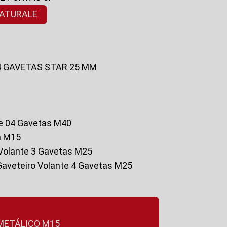
NATURALE
 4 GAVETAS STAR 25 MM
te 04 Gavetas M40
a M15
o Volante 3 Gavetas M25
Gaveteiro Volante 4 Gavetas M25
 METÁLICO M15