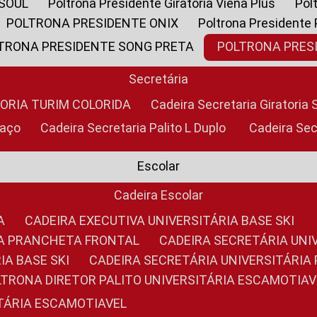
 SOUL
Poltrona Presidente Giratoria Viena Plus
Po
POLTRONA PRESIDENTE ONIX
Poltrona Presidente
LTRONA PRESIDENTE SONG PRETA
POLTRONA PRE
Secretária
TORIA TURIM COLORIDA
Cadeira Secretaria Giratori
raço
Cadeira Secretaria Palito L Duplo
Cadeira Se
Escolar
Cadeira Escolar
A
CADEIRA EXECUTIVA UNIVERSITÁRIA BASE SKI
RIA PRANCHETA FRONTAL
CADEIRA SECRETÁRIA UNI
IA BASE SKI
CADEIRA SECRETÁRIA UNIVERSITÁRI
OLTRONA DIRETOR PALITO UNIVERSITÁRIA ESCAMOTIAV
ITÁRIA ESCAMOTIAVEL