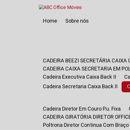
Home
Sobre nós
CADEIRA BEEZI SECRETÁRIA CAIXA
CADEIRA CAIXA SECRETARIA EM PO
Cadeira Executiva Caixa Back II
Cadeira Secretaria Caixa Back II
Cadeira Diretor Em Couro P.u. Fixa
CADEIRA GIRATÓRIA DIRETOR OFFIC
Poltrona Diretor Continua Com Braço