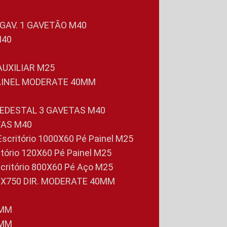
 GAV. 1 GAVETÃO M40
M40
 AUXILIAR M25
PAINEL MODERATE 40MM
PEDESTAL 3 GAVETAS M40
TAS M40
 Escritório 1000X60 Pé Painel M25
ritório 120X60 Pé Painel M25
scritório 800X60 Pé Aço M25
0X750 DIR. MODERATE 40MM
0MM
0MM