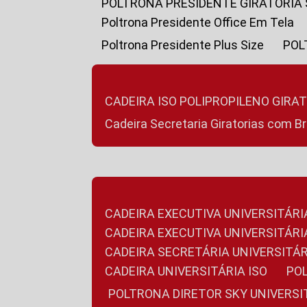
POLTRONA PRESIDENTE GIRATÓRIA
Poltrona Presidente Office Em Tela
Poltrona Presidente Plus Size
PO
CADEIRA ISO POLIPROPILENO GIRA
Cadeira Secretaria Giratorias com B
CADEIRA EXECUTIVA UNIVERSITÁRI
CADEIRA EXECUTIVA UNIVERSITÁ
CADEIRA SECRETÁRIA UNIVERSITÁR
CADEIRA UNIVERSITÁRIA ISO
P
POLTRONA DIRETOR SKY UNIVERS