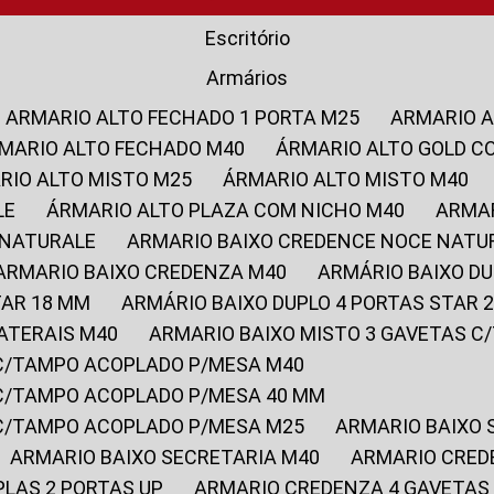
Escritório
Armários
ARMARIO ALTO FECHADO 1 PORTA M25
ARMARIO 
RMARIO ALTO FECHADO M40
ÁRMARIO ALTO GOLD C
ARIO ALTO MISTO M25
ÁRMARIO ALTO MISTO M40
LE
ÁRMARIO ALTO PLAZA COM NICHO M40
ARMA
 NATURALE
ARMARIO BAIXO CREDENCE NOCE NATU
ARMARIO BAIXO CREDENZA M40
ARMÁRIO BAIXO D
TAR 18 MM
ARMÁRIO BAIXO DUPLO 4 PORTAS STAR
LATERAIS M40
ARMARIO BAIXO MISTO 3 GAVETAS 
 C/TAMPO ACOPLADO P/MESA M40
 C/TAMPO ACOPLADO P/MESA 40 MM
 C/TAMPO ACOPLADO P/MESA M25
ARMARIO BAIXO
ARMARIO BAIXO SECRETARIA M40
ARMARIO CRED
PLAS 2 PORTAS UP
ARMARIO CREDENZA 4 GAVETAS