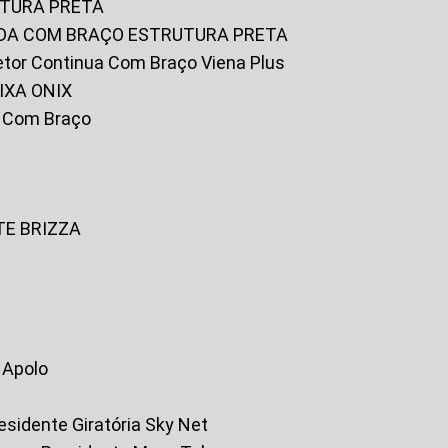
UTURA PRETA
FADA COM BRAÇO ESTRUTURA PRETA
iretor Continua Com Braço Viena Plus
IXA ONIX
ky Com Braço
TE BRIZZA
a Apolo
residente Giratória Sky Net