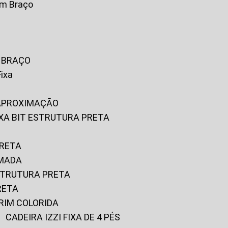
om Braço
M BRAÇO
Fixa
 APROXIMAÇÃO
FIXA BIT ESTRUTURA PRETA
PRETA
OMADA
ESTRUTURA PRETA
RETA
URIM COLORIDA
CADEIRA IZZI FIXA DE 4 PÉS