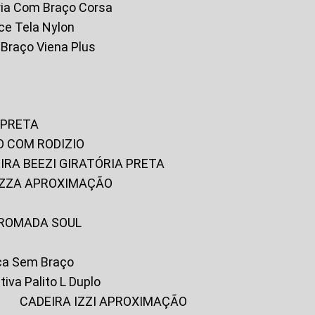
tória Com Braço Corsa
fice Tela Nylon
m Braço Viena Plus
 PRETA
O COM RODIZIO
EIRA BEEZI GIRATÓRIA PRETA
RIZZA APROXIMAÇÃO
CROMADA SOUL
ica Sem Braço
tiva Palito L Duplo
A
CADEIRA IZZI APROXIMAÇÃO