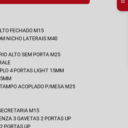
ALTO FECHADO M15
OM NICHO LATERAIS M40
RIO ALTO SEM PORTA M25
RALE
UPLO 4 PORTAS LIGHT 15MM
 25MM
C/TAMPO ACOPLADO P/MESA M25
 SECRETARIA M15
ENZA 3 GAVETAS 2 PORTAS UP
 2 PORTAS UP