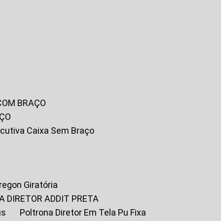
 COM BRAÇO
AÇO
xecutiva Caixa Sem Braço
Oregon Giratória
A DIRETOR ADDIT PRETA
us
Poltrona Diretor Em Tela Pu Fixa