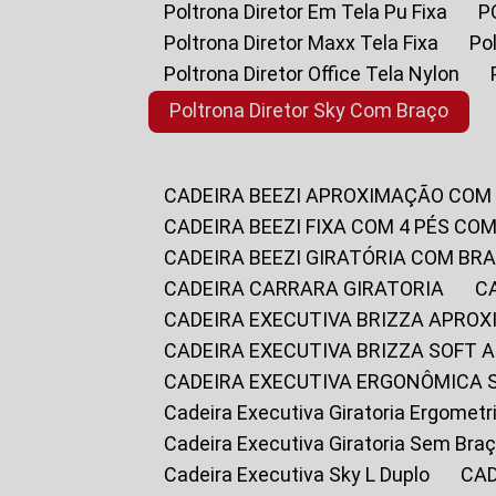
Poltrona Diretor Em Tela Pu Fixa
Poltrona Diretor Maxx Tela Fixa
P
Poltrona Diretor Office Tela Nylon
Poltrona Diretor Sky Com Braço
CADEIRA BEEZI APROXIMAÇÃO COM
CADEIRA BEEZI FIXA COM 4 PÉS CO
CADEIRA BEEZI GIRATÓRIA COM BR
CADEIRA CARRARA GIRATORIA
CADEIRA EXECUTIVA BRIZZA APRO
CADEIRA EXECUTIVA BRIZZA SOFT
CADEIRA EXECUTIVA ERGONÔMICA 
Cadeira Executiva Giratoria Ergomet
Cadeira Executiva Giratoria Sem Bra
Cadeira Executiva Sky L Duplo
CA