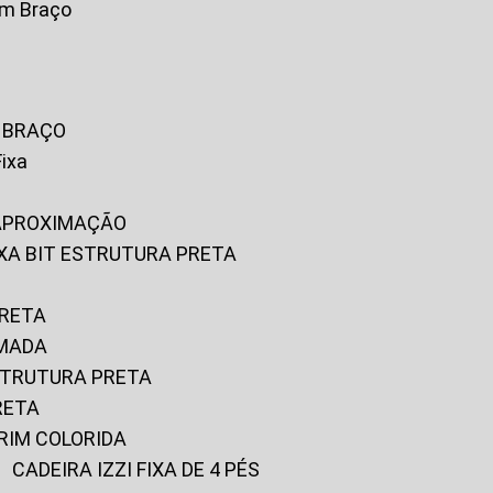
om Braço
M BRAÇO
Fixa
 APROXIMAÇÃO
FIXA BIT ESTRUTURA PRETA
PRETA
OMADA
ESTRUTURA PRETA
RETA
URIM COLORIDA
CADEIRA IZZI FIXA DE 4 PÉS