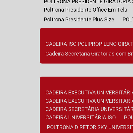
POLTRONA PRESIDENTE GIRATÓRIA
Poltrona Presidente Office Em Tela
Poltrona Presidente Plus Size
PO
CADEIRA ISO POLIPROPILENO GIRA
Cadeira Secretaria Giratorias com B
CADEIRA EXECUTIVA UNIVERSITÁRI
CADEIRA EXECUTIVA UNIVERSITÁ
CADEIRA SECRETÁRIA UNIVERSITÁR
CADEIRA UNIVERSITÁRIA ISO
P
POLTRONA DIRETOR SKY UNIVERS