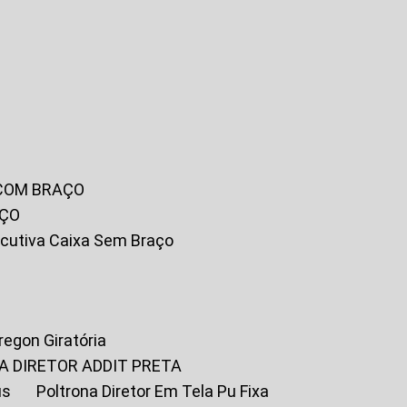
 COM BRAÇO
AÇO
xecutiva Caixa Sem Braço
Oregon Giratória
A DIRETOR ADDIT PRETA
us
Poltrona Diretor Em Tela Pu Fixa