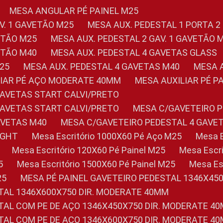
MESA ANGULAR PÉ PAINEL M25
AV. 1 GAVETÃO M25
MESA AUX. PEDESTAL 1 PORTA 2
VETÃO M25
MESA AUX. PEDESTAL 2 GAV. 1 GAVETÃO 
VETÃO M40
MESA AUX. PEDESTAL 4 GAVETAS GLASS
M25
MESA AUX. PEDESTAL 4 GAVETAS M40
MESA
ILIAR PÉ AÇO MODERATE 40MM
MESA AUXILIAR PÉ 
GAVETAS START CALVI/PRETO
GAVETAS START CALVI/PRETO
MESA C/GAVETEIRO 
AVETAS M40
MESA C/GAVETEIRO PEDESTAL 4 GAVE
LIGHT
Mesa Escritório 1000X60 Pé Aço M25
Mesa
Mesa Escritório 120X60 Pé Painel M25
Mesa Esc
5
Mesa Escritório 1500X60 Pé Painel M25
Mesa E
25
MESA PÉ PAINEL GAVETEIRO PEDESTAL 1346X45
STAL 1346X600X750 DIR. MODERATE 40MM
STAL COM PE DE AÇO 1346X450X750 DIR. MODERATE 4
STAL COM PE DE AÇO 1346X600X750 DIR. MODERATE 4