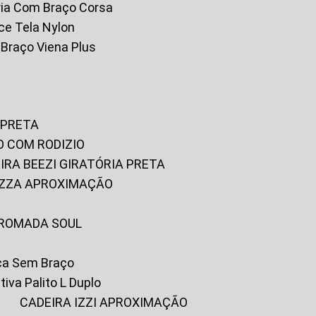
tória Com Braço Corsa
fice Tela Nylon
m Braço Viena Plus
 PRETA
O COM RODIZIO
EIRA BEEZI GIRATÓRIA PRETA
RIZZA APROXIMAÇÃO
CROMADA SOUL
ica Sem Braço
tiva Palito L Duplo
A
CADEIRA IZZI APROXIMAÇÃO