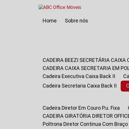
Home
Sobre nós
CADEIRA BEEZI SECRETÁRIA CAIXA
CADEIRA CAIXA SECRETARIA EM PO
Cadeira Executiva Caixa Back II
Cadeira Secretaria Caixa Back II
Cadeira Diretor Em Couro P.u. Fixa
CADEIRA GIRATÓRIA DIRETOR OFFIC
Poltrona Diretor Continua Com Braço