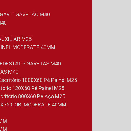
 GAV. 1 GAVETÃO M40
M40
 AUXILIAR M25
PAINEL MODERATE 40MM
PEDESTAL 3 GAVETAS M40
TAS M40
 Escritório 1000X60 Pé Painel M25
ritório 120X60 Pé Painel M25
scritório 800X60 Pé Aço M25
0X750 DIR. MODERATE 40MM
0MM
0MM