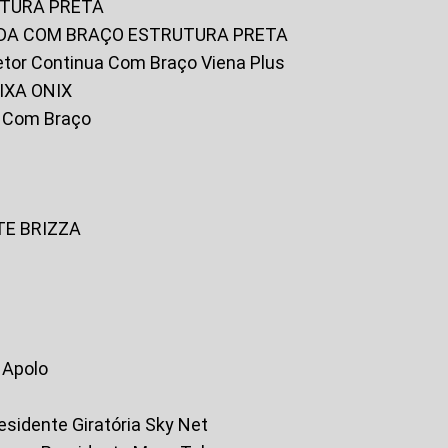
UTURA PRETA
FADA COM BRAÇO ESTRUTURA PRETA
iretor Continua Com Braço Viena Plus
IXA ONIX
ky Com Braço
TE BRIZZA
a Apolo
residente Giratória Sky Net