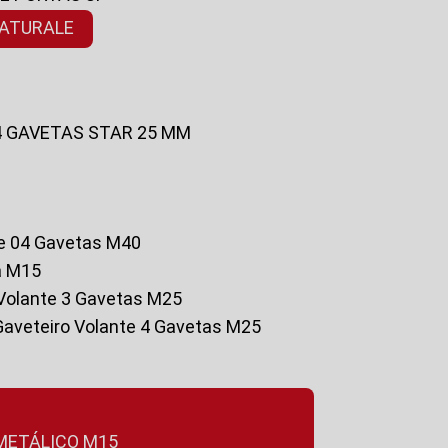
NATURALE
 4 GAVETAS STAR 25 MM
te 04 Gavetas M40
a M15
o Volante 3 Gavetas M25
Gaveteiro Volante 4 Gavetas M25
 METÁLICO M15