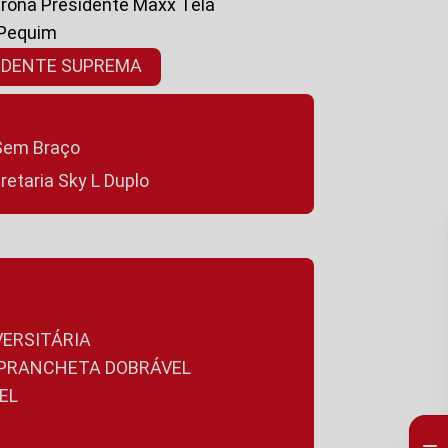
ltrona Presidente Maxx Tela
 Pequim
SIDENTE SUPREMA
a Sem Braço
cretaria Sky L Duplo
VERSITÁRIA
A PRANCHETA DOBRÁVEL
EL