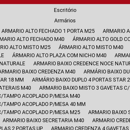
Escritório
Armários
ARMARIO ALTO FECHADO 1 PORTA M25
ARMARIO 
RMARIO ALTO FECHADO M40
ÁRMARIO ALTO GOLD C
ARIO ALTO MISTO M25
ÁRMARIO ALTO MISTO M40
LE
ÁRMARIO ALTO PLAZA COM NICHO M40
ARMA
 NATURALE
ARMARIO BAIXO CREDENCE NOCE NATU
ARMARIO BAIXO CREDENZA M40
ARMÁRIO BAIXO D
TAR 18 MM
ARMÁRIO BAIXO DUPLO 4 PORTAS STAR
LATERAIS M40
ARMARIO BAIXO MISTO 3 GAVETAS 
 C/TAMPO ACOPLADO P/MESA M40
 C/TAMPO ACOPLADO P/MESA 40 MM
 C/TAMPO ACOPLADO P/MESA M25
ARMARIO BAIXO
ARMARIO BAIXO SECRETARIA M40
ARMARIO CRED
PLAS 2 PORTAS UP
ARMARIO CREDENZA 4 GAVETAS