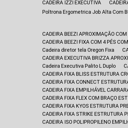
CADEIRA IZZI EXECUTIVA
CADEIR
Poltrona Ergometrica Job Alta Com 
CADEIRA BEEZI APROXIMAÇÃO COM
CADEIRA BEEZI FIXA COM 4 PÉS C
Cadeira diretor tela Oregon Fixa
CADEIRA EXECUTIVA BRIZZA APRO
Cadeira Executiva Palito L Duplo
CADEIRA FIXA BLISS ESTRUTURA 
CADEIRA FIXA CONNECT ESTRUTU
CADEIRA FIXA EMPILHÁVEL CARRAR
CADEIRA FIXA FLEX COM BRAÇO E
CADEIRA FIXA KYOS ESTRUTURA PR
CADEIRA FIXA STRIKE ESTRUTURA 
CADEIRA ISO POLIPROPILENO EMPI