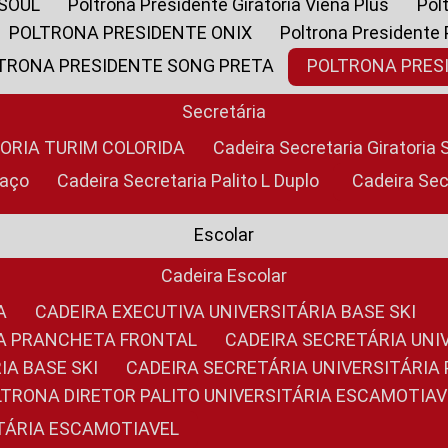
 SOUL
Poltrona Presidente Giratoria Viena Plus
Po
POLTRONA PRESIDENTE ONIX
Poltrona Presidente
LTRONA PRESIDENTE SONG PRETA
POLTRONA PRE
Secretária
TORIA TURIM COLORIDA
Cadeira Secretaria Giratori
raço
Cadeira Secretaria Palito L Duplo
Cadeira Se
Escolar
Cadeira Escolar
A
CADEIRA EXECUTIVA UNIVERSITÁRIA BASE SKI
RIA PRANCHETA FRONTAL
CADEIRA SECRETÁRIA UNI
IA BASE SKI
CADEIRA SECRETÁRIA UNIVERSITÁRI
OLTRONA DIRETOR PALITO UNIVERSITÁRIA ESCAMOTIAV
ITÁRIA ESCAMOTIAVEL