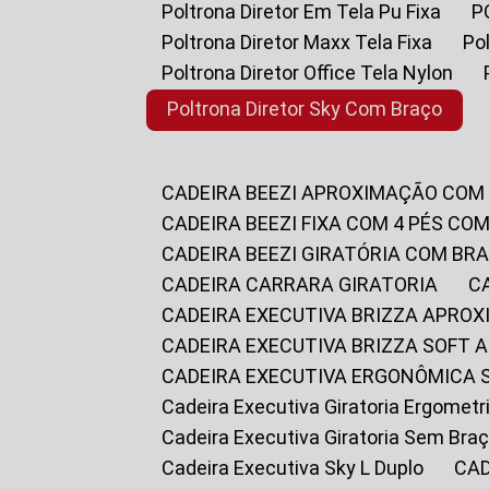
Poltrona Diretor Em Tela Pu Fixa
Poltrona Diretor Maxx Tela Fixa
P
Poltrona Diretor Office Tela Nylon
Poltrona Diretor Sky Com Braço
CADEIRA BEEZI APROXIMAÇÃO COM
CADEIRA BEEZI FIXA COM 4 PÉS CO
CADEIRA BEEZI GIRATÓRIA COM BR
CADEIRA CARRARA GIRATORIA
CADEIRA EXECUTIVA BRIZZA APRO
CADEIRA EXECUTIVA BRIZZA SOFT
CADEIRA EXECUTIVA ERGONÔMICA 
Cadeira Executiva Giratoria Ergomet
Cadeira Executiva Giratoria Sem Bra
Cadeira Executiva Sky L Duplo
CA