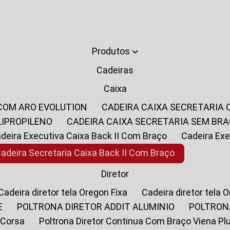
Produtos
Cadeiras
Caixa
 COM ARO EVOLUTION
CADEIRA CAIXA SECRETARIA
LIPROPILENO
CADEIRA CAIXA SECRETARIA SEM BR
Cadeira Executiva Caixa Back II Com Braço
Cadeira E
Cadeira Secretaria Caixa Back II Com Braço
Diretor
Cadeira diretor tela Oregon Fixa
Cadeira diretor tela 
E
POLTRONA DIRETOR ADDIT ALUMINIO
POLTRON
 Corsa
Poltrona Diretor Continua Com Braço Viena Pl