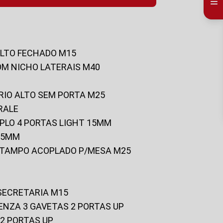
ALTO FECHADO M15
OM NICHO LATERAIS M40
RIO ALTO SEM PORTA M25
RALE
UPLO 4 PORTAS LIGHT 15MM
 25MM
C/TAMPO ACOPLADO P/MESA M25
 SECRETARIA M15
ENZA 3 GAVETAS 2 PORTAS UP
 2 PORTAS UP