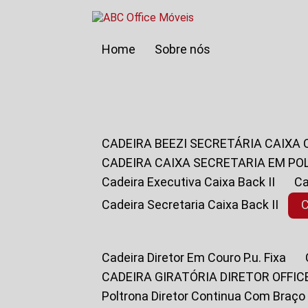
Home
Sobre nós
CADEIRA BEEZI SECRETÁRIA CAIXA
CADEIRA CAIXA SECRETARIA EM PO
Cadeira Executiva Caixa Back II
Cadeira Secretaria Caixa Back II
Cadeira Diretor Em Couro P.u. Fixa
CADEIRA GIRATÓRIA DIRETOR OFFIC
Poltrona Diretor Continua Com Braço