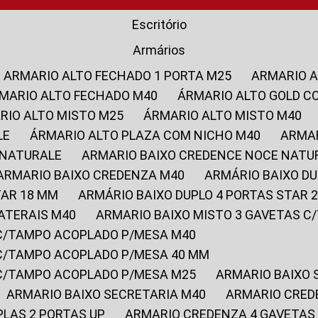
Escritório
Armários
ARMARIO ALTO FECHADO 1 PORTA M25
ARMARIO 
RMARIO ALTO FECHADO M40
ÁRMARIO ALTO GOLD C
ARIO ALTO MISTO M25
ÁRMARIO ALTO MISTO M40
LE
ÁRMARIO ALTO PLAZA COM NICHO M40
ARMA
 NATURALE
ARMARIO BAIXO CREDENCE NOCE NATU
ARMARIO BAIXO CREDENZA M40
ARMÁRIO BAIXO D
TAR 18 MM
ARMÁRIO BAIXO DUPLO 4 PORTAS STAR
LATERAIS M40
ARMARIO BAIXO MISTO 3 GAVETAS 
 C/TAMPO ACOPLADO P/MESA M40
 C/TAMPO ACOPLADO P/MESA 40 MM
 C/TAMPO ACOPLADO P/MESA M25
ARMARIO BAIXO
ARMARIO BAIXO SECRETARIA M40
ARMARIO CRED
PLAS 2 PORTAS UP
ARMARIO CREDENZA 4 GAVETAS