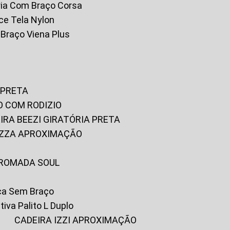
tória Com Braço Corsa
fice Tela Nylon
m Braço Viena Plus
 PRETA
O COM RODIZIO
EIRA BEEZI GIRATÓRIA PRETA
RIZZA APROXIMAÇÃO
CROMADA SOUL
ica Sem Braço
tiva Palito L Duplo
A
CADEIRA IZZI APROXIMAÇÃO