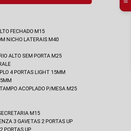
ALTO FECHADO M15
OM NICHO LATERAIS M40
RIO ALTO SEM PORTA M25
RALE
UPLO 4 PORTAS LIGHT 15MM
 25MM
C/TAMPO ACOPLADO P/MESA M25
 SECRETARIA M15
ENZA 3 GAVETAS 2 PORTAS UP
 2 PORTAS UP