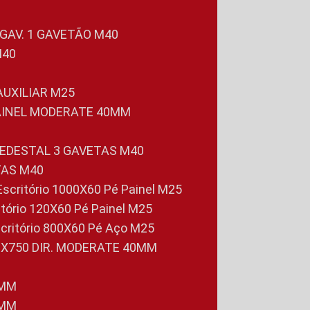
 GAV. 1 GAVETÃO M40
M40
 AUXILIAR M25
PAINEL MODERATE 40MM
PEDESTAL 3 GAVETAS M40
TAS M40
 Escritório 1000X60 Pé Painel M25
ritório 120X60 Pé Painel M25
scritório 800X60 Pé Aço M25
0X750 DIR. MODERATE 40MM
0MM
0MM