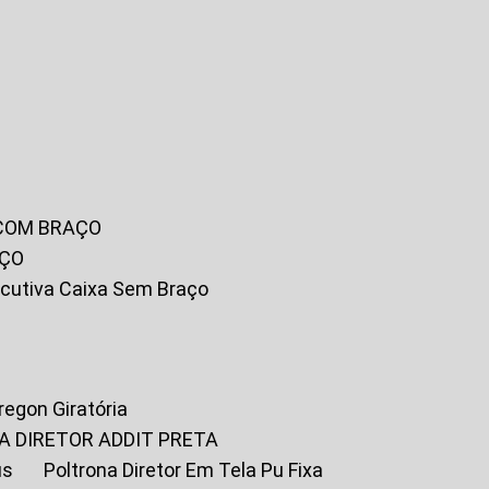
 COM BRAÇO
AÇO
xecutiva Caixa Sem Braço
Oregon Giratória
A DIRETOR ADDIT PRETA
us
Poltrona Diretor Em Tela Pu Fixa