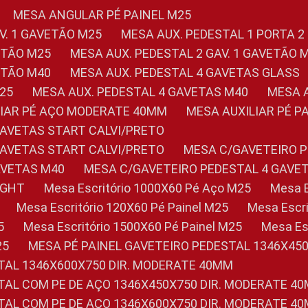
MESA ANGULAR PÉ PAINEL M25
AV. 1 GAVETÃO M25
MESA AUX. PEDESTAL 1 PORTA 2
VETÃO M25
MESA AUX. PEDESTAL 2 GAV. 1 GAVETÃO 
VETÃO M40
MESA AUX. PEDESTAL 4 GAVETAS GLASS
M25
MESA AUX. PEDESTAL 4 GAVETAS M40
MESA
ILIAR PÉ AÇO MODERATE 40MM
MESA AUXILIAR PÉ 
GAVETAS START CALVI/PRETO
GAVETAS START CALVI/PRETO
MESA C/GAVETEIRO 
AVETAS M40
MESA C/GAVETEIRO PEDESTAL 4 GAVE
LIGHT
Mesa Escritório 1000X60 Pé Aço M25
Mesa
Mesa Escritório 120X60 Pé Painel M25
Mesa Esc
5
Mesa Escritório 1500X60 Pé Painel M25
Mesa E
25
MESA PÉ PAINEL GAVETEIRO PEDESTAL 1346X45
STAL 1346X600X750 DIR. MODERATE 40MM
STAL COM PE DE AÇO 1346X450X750 DIR. MODERATE 4
STAL COM PE DE AÇO 1346X600X750 DIR. MODERATE 4