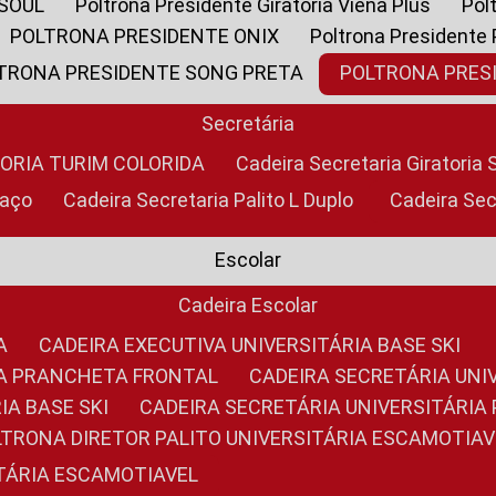
 SOUL
Poltrona Presidente Giratoria Viena Plus
Po
POLTRONA PRESIDENTE ONIX
Poltrona Presidente
LTRONA PRESIDENTE SONG PRETA
POLTRONA PRE
Secretária
TORIA TURIM COLORIDA
Cadeira Secretaria Giratori
raço
Cadeira Secretaria Palito L Duplo
Cadeira Se
Escolar
Cadeira Escolar
A
CADEIRA EXECUTIVA UNIVERSITÁRIA BASE SKI
RIA PRANCHETA FRONTAL
CADEIRA SECRETÁRIA UNI
IA BASE SKI
CADEIRA SECRETÁRIA UNIVERSITÁRI
OLTRONA DIRETOR PALITO UNIVERSITÁRIA ESCAMOTIAV
ITÁRIA ESCAMOTIAVEL