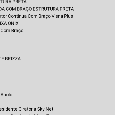
UTURA PRETA
FADA COM BRAÇO ESTRUTURA PRETA
iretor Continua Com Braço Viena Plus
IXA ONIX
ky Com Braço
TE BRIZZA
a Apolo
residente Giratória Sky Net