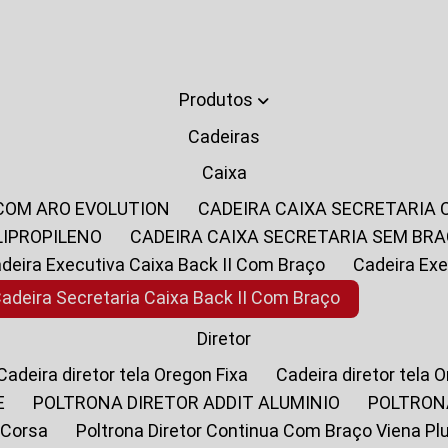
Produtos
Cadeiras
Caixa
 COM ARO EVOLUTION
CADEIRA CAIXA SECRETARIA
LIPROPILENO
CADEIRA CAIXA SECRETARIA SEM BR
Cadeira Executiva Caixa Back II Com Braço
Cadeira E
Cadeira Secretaria Caixa Back II Com Braço
Diretor
Cadeira diretor tela Oregon Fixa
Cadeira diretor tela 
E
POLTRONA DIRETOR ADDIT ALUMINIO
POLTRON
 Corsa
Poltrona Diretor Continua Com Braço Viena Pl