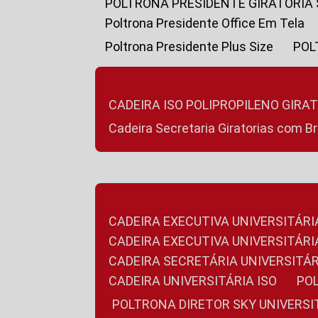
POLTRONA PRESIDENTE GIRATÓRIA
Poltrona Presidente Office Em Tela
Poltrona Presidente Plus Size
PO
CADEIRA ISO POLIPROPILENO GIRA
Cadeira Secretaria Giratorias com B
CADEIRA EXECUTIVA UNIVERSITÁRI
CADEIRA EXECUTIVA UNIVERSITÁ
CADEIRA SECRETÁRIA UNIVERSITÁR
CADEIRA UNIVERSITÁRIA ISO
P
POLTRONA DIRETOR SKY UNIVERS