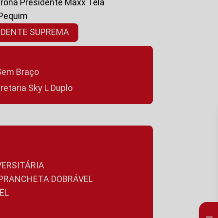
ltrona Presidente Maxx Tela
 Pequim
SIDENTE SUPREMA
a Sem Braço
cretaria Sky L Duplo
VERSITÁRIA
A PRANCHETA DOBRÁVEL
EL