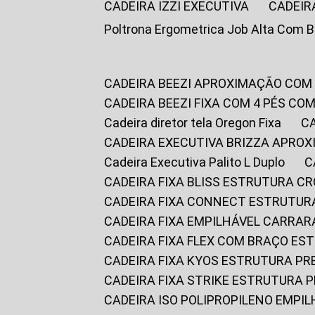
CADEIRA IZZI EXECUTIVA
CADEIR
Poltrona Ergometrica Job Alta Com 
CADEIRA BEEZI APROXIMAÇÃO COM
CADEIRA BEEZI FIXA COM 4 PÉS C
Cadeira diretor tela Oregon Fixa
CADEIRA EXECUTIVA BRIZZA APRO
Cadeira Executiva Palito L Duplo
CADEIRA FIXA BLISS ESTRUTURA 
CADEIRA FIXA CONNECT ESTRUTU
CADEIRA FIXA EMPILHÁVEL CARRAR
CADEIRA FIXA FLEX COM BRAÇO E
CADEIRA FIXA KYOS ESTRUTURA PR
CADEIRA FIXA STRIKE ESTRUTURA 
CADEIRA ISO POLIPROPILENO EMPI