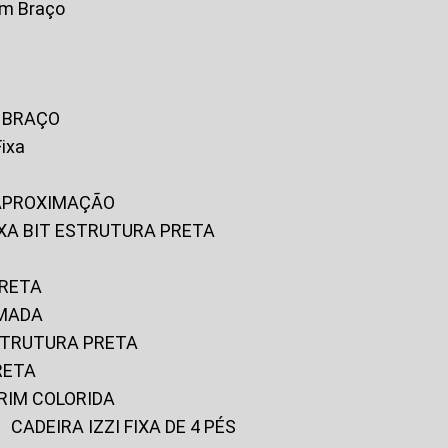
om Braço
M BRAÇO
Fixa
 APROXIMAÇÃO
FIXA BIT ESTRUTURA PRETA
PRETA
OMADA
ESTRUTURA PRETA
RETA
URIM COLORIDA
CADEIRA IZZI FIXA DE 4 PÉS