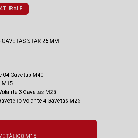
NATURALE
 4 GAVETAS STAR 25 MM
te 04 Gavetas M40
a M15
o Volante 3 Gavetas M25
Gaveteiro Volante 4 Gavetas M25
 METÁLICO M15