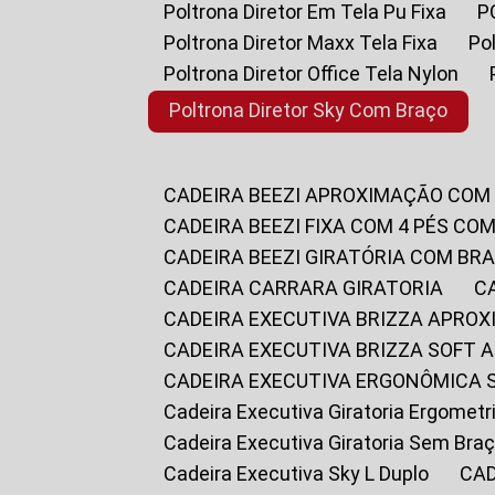
Poltrona Diretor Em Tela Pu Fixa
Poltrona Diretor Maxx Tela Fixa
P
Poltrona Diretor Office Tela Nylon
Poltrona Diretor Sky Com Braço
CADEIRA BEEZI APROXIMAÇÃO COM
CADEIRA BEEZI FIXA COM 4 PÉS CO
CADEIRA BEEZI GIRATÓRIA COM BR
CADEIRA CARRARA GIRATORIA
CADEIRA EXECUTIVA BRIZZA APRO
CADEIRA EXECUTIVA BRIZZA SOFT
CADEIRA EXECUTIVA ERGONÔMICA 
Cadeira Executiva Giratoria Ergomet
Cadeira Executiva Giratoria Sem Bra
Cadeira Executiva Sky L Duplo
CA