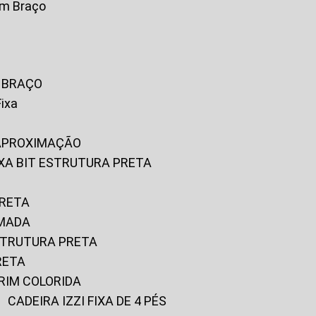
om Braço
M BRAÇO
Fixa
 APROXIMAÇÃO
FIXA BIT ESTRUTURA PRETA
PRETA
OMADA
ESTRUTURA PRETA
RETA
URIM COLORIDA
CADEIRA IZZI FIXA DE 4 PÉS