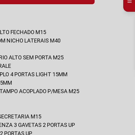
ALTO FECHADO M15
OM NICHO LATERAIS M40
RIO ALTO SEM PORTA M25
RALE
UPLO 4 PORTAS LIGHT 15MM
 25MM
C/TAMPO ACOPLADO P/MESA M25
 SECRETARIA M15
ENZA 3 GAVETAS 2 PORTAS UP
 2 PORTAS UP