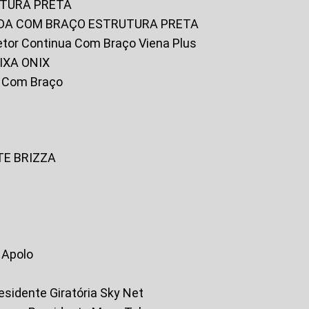
UTURA PRETA
FADA COM BRAÇO ESTRUTURA PRETA
iretor Continua Com Braço Viena Plus
IXA ONIX
ky Com Braço
TE BRIZZA
a Apolo
residente Giratória Sky Net