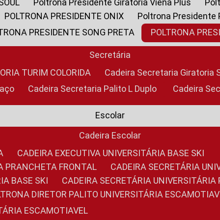
 SOUL
Poltrona Presidente Giratoria Viena Plus
Po
POLTRONA PRESIDENTE ONIX
Poltrona Presidente
LTRONA PRESIDENTE SONG PRETA
POLTRONA PRE
Secretária
TORIA TURIM COLORIDA
Cadeira Secretaria Giratori
raço
Cadeira Secretaria Palito L Duplo
Cadeira Se
Escolar
Cadeira Escolar
A
CADEIRA EXECUTIVA UNIVERSITÁRIA BASE SKI
RIA PRANCHETA FRONTAL
CADEIRA SECRETÁRIA UNI
IA BASE SKI
CADEIRA SECRETÁRIA UNIVERSITÁRI
OLTRONA DIRETOR PALITO UNIVERSITÁRIA ESCAMOTIAV
ITÁRIA ESCAMOTIAVEL