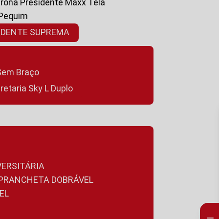
ltrona Presidente Maxx Tela
 Pequim
SIDENTE SUPREMA
a Sem Braço
cretaria Sky L Duplo
VERSITÁRIA
A PRANCHETA DOBRÁVEL
EL