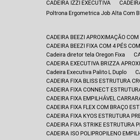
CADEIRA IZZI EXECUTIVA
CADEIR
Poltrona Ergometrica Job Alta Com 
CADEIRA BEEZI APROXIMAÇÃO COM
CADEIRA BEEZI FIXA COM 4 PÉS C
Cadeira diretor tela Oregon Fixa
CADEIRA EXECUTIVA BRIZZA APRO
Cadeira Executiva Palito L Duplo
CADEIRA FIXA BLISS ESTRUTURA 
CADEIRA FIXA CONNECT ESTRUTU
CADEIRA FIXA EMPILHÁVEL CARRAR
CADEIRA FIXA FLEX COM BRAÇO E
CADEIRA FIXA KYOS ESTRUTURA PR
CADEIRA FIXA STRIKE ESTRUTURA 
CADEIRA ISO POLIPROPILENO EMPI