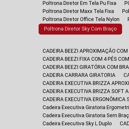
Poltrona Diretor Em Tela Pu Fixa
Poltrona Diretor Maxx Tela Fixa
P
Poltrona Diretor Office Tela Nylon
Poltrona Diretor Sky Com Braço
CADEIRA BEEZI APROXIMAÇÃO COM
CADEIRA BEEZI FIXA COM 4 PÉS CO
CADEIRA BEEZI GIRATÓRIA COM BR
CADEIRA CARRARA GIRATORIA
CADEIRA EXECUTIVA BRIZZA APRO
CADEIRA EXECUTIVA BRIZZA SOFT
CADEIRA EXECUTIVA ERGONÔMICA 
Cadeira Executiva Giratoria Ergomet
Cadeira Executiva Giratoria Sem Bra
Cadeira Executiva Sky L Duplo
CA