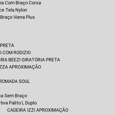
tória Com Braço Corsa
fice Tela Nylon
m Braço Viena Plus
 PRETA
O COM RODIZIO
EIRA BEEZI GIRATÓRIA PRETA
RIZZA APROXIMAÇÃO
CROMADA SOUL
ica Sem Braço
tiva Palito L Duplo
A
CADEIRA IZZI APROXIMAÇÃO