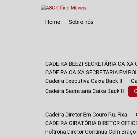
Home
Sobre nós
CADEIRA BEEZI SECRETÁRIA CAIXA
CADEIRA CAIXA SECRETARIA EM PO
Cadeira Executiva Caixa Back II
Cadeira Secretaria Caixa Back II
Cadeira Diretor Em Couro P.u. Fixa
CADEIRA GIRATÓRIA DIRETOR OFFIC
Poltrona Diretor Continua Com Braço