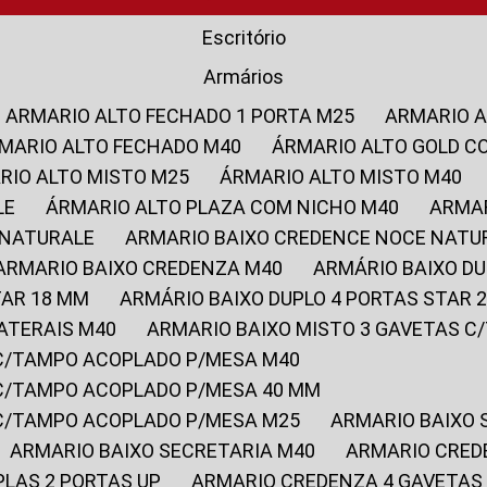
Escritório
Armários
ARMARIO ALTO FECHADO 1 PORTA M25
ARMARIO 
RMARIO ALTO FECHADO M40
ÁRMARIO ALTO GOLD C
ARIO ALTO MISTO M25
ÁRMARIO ALTO MISTO M40
LE
ÁRMARIO ALTO PLAZA COM NICHO M40
ARMA
 NATURALE
ARMARIO BAIXO CREDENCE NOCE NATU
ARMARIO BAIXO CREDENZA M40
ARMÁRIO BAIXO D
TAR 18 MM
ARMÁRIO BAIXO DUPLO 4 PORTAS STAR
LATERAIS M40
ARMARIO BAIXO MISTO 3 GAVETAS 
 C/TAMPO ACOPLADO P/MESA M40
 C/TAMPO ACOPLADO P/MESA 40 MM
 C/TAMPO ACOPLADO P/MESA M25
ARMARIO BAIXO
ARMARIO BAIXO SECRETARIA M40
ARMARIO CRED
PLAS 2 PORTAS UP
ARMARIO CREDENZA 4 GAVETAS