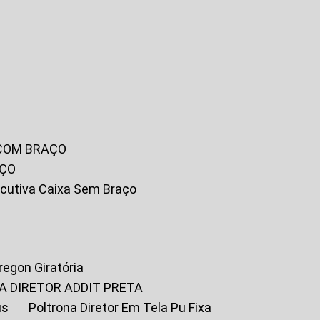
 COM BRAÇO
AÇO
xecutiva Caixa Sem Braço
Oregon Giratória
A DIRETOR ADDIT PRETA
us
Poltrona Diretor Em Tela Pu Fixa