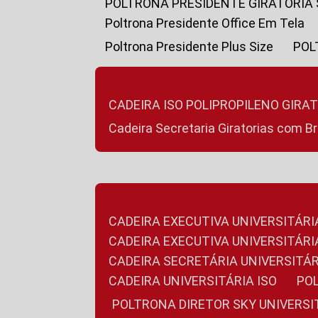
POLTRONA PRESIDENTE GIRATÓRIA
Poltrona Presidente Office Em Tela
Poltrona Presidente Plus Size
PO
CADEIRA ISO POLIPROPILENO GIRA
Cadeira Secretaria Giratorias com B
CADEIRA EXECUTIVA UNIVERSITÁRI
CADEIRA EXECUTIVA UNIVERSITÁ
CADEIRA SECRETÁRIA UNIVERSITÁR
CADEIRA UNIVERSITÁRIA ISO
P
POLTRONA DIRETOR SKY UNIVERS