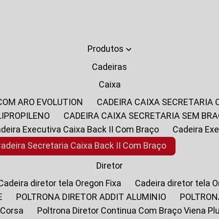
Produtos
Cadeiras
Caixa
 COM ARO EVOLUTION
CADEIRA CAIXA SECRETARIA
LIPROPILENO
CADEIRA CAIXA SECRETARIA SEM BR
Cadeira Executiva Caixa Back II Com Braço
Cadeira E
Cadeira Secretaria Caixa Back II Com Braço
Diretor
Cadeira diretor tela Oregon Fixa
Cadeira diretor tela 
E
POLTRONA DIRETOR ADDIT ALUMINIO
POLTRON
 Corsa
Poltrona Diretor Continua Com Braço Viena Pl