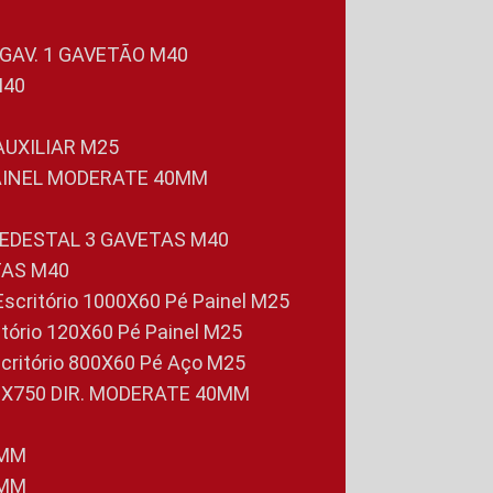
 GAV. 1 GAVETÃO M40
M40
 AUXILIAR M25
PAINEL MODERATE 40MM
PEDESTAL 3 GAVETAS M40
TAS M40
 Escritório 1000X60 Pé Painel M25
ritório 120X60 Pé Painel M25
scritório 800X60 Pé Aço M25
0X750 DIR. MODERATE 40MM
0MM
0MM