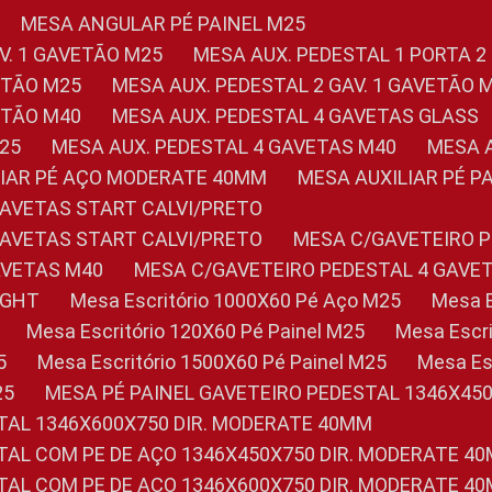
MESA ANGULAR PÉ PAINEL M25
AV. 1 GAVETÃO M25
MESA AUX. PEDESTAL 1 PORTA 2
VETÃO M25
MESA AUX. PEDESTAL 2 GAV. 1 GAVETÃO 
VETÃO M40
MESA AUX. PEDESTAL 4 GAVETAS GLASS
M25
MESA AUX. PEDESTAL 4 GAVETAS M40
MESA
ILIAR PÉ AÇO MODERATE 40MM
MESA AUXILIAR PÉ 
GAVETAS START CALVI/PRETO
GAVETAS START CALVI/PRETO
MESA C/GAVETEIRO 
AVETAS M40
MESA C/GAVETEIRO PEDESTAL 4 GAVE
LIGHT
Mesa Escritório 1000X60 Pé Aço M25
Mesa
Mesa Escritório 120X60 Pé Painel M25
Mesa Esc
5
Mesa Escritório 1500X60 Pé Painel M25
Mesa E
25
MESA PÉ PAINEL GAVETEIRO PEDESTAL 1346X45
STAL 1346X600X750 DIR. MODERATE 40MM
STAL COM PE DE AÇO 1346X450X750 DIR. MODERATE 4
STAL COM PE DE AÇO 1346X600X750 DIR. MODERATE 4