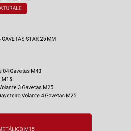
NATURALE
 4 GAVETAS STAR 25 MM
te 04 Gavetas M40
a M15
o Volante 3 Gavetas M25
Gaveteiro Volante 4 Gavetas M25
 METÁLICO M15