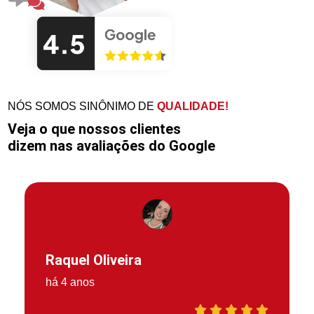
NÓS SOMOS SINÔNIMO DE
QUALIDADE!
Veja o que nossos clientes
dizem nas avaliações do Google
Raquel Oliveira
há 4 anos