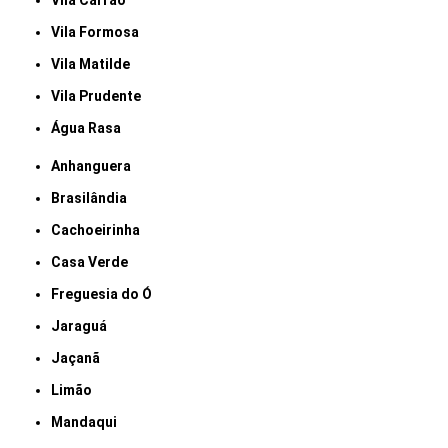
Vila Carrão
Vila Formosa
Vila Matilde
Vila Prudente
Água Rasa
Anhanguera
Brasilândia
Cachoeirinha
Casa Verde
Freguesia do Ó
Jaraguá
Jaçanã
Limão
Mandaqui