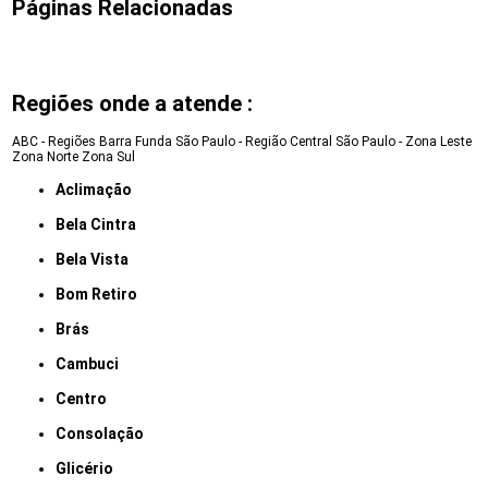
Páginas Relacionadas
Regiões onde a atende :
ABC - Regiões
Barra Funda
São Paulo - Região Central
São Paulo - Zona Leste
Zona Norte
Zona Sul
Aclimação
Bela Cintra
Bela Vista
Bom Retiro
Brás
Cambuci
Centro
Consolação
Glicério