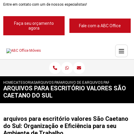
Entre em contato com um de nossos especialistas!
Faça seu orçamento
Fale com a ABC Office
agora
HOME
CATEGORIAS
ARQUIVOS PARA ESCRITORIOS
ARQUIVO DE ESCRITORIOS
ARQUIVOS PARA ESCRITORI
ARQUIVOS PARA ESCRITÓRIO VALORES SÃO
CAETANO DO SUL
arquivos para escritório valores São Caetano
do Sul: Organização e Eficiência para seu
Ambiente de Trabalho