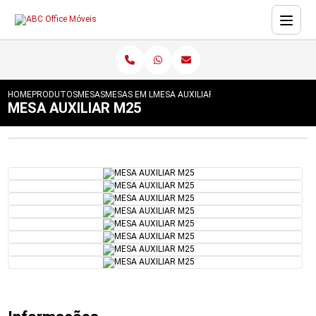
HOME
PRODUTOS
MESAS
MESAS EM L
MESA AUXILIAR M25
MESA AUXILIAR M25