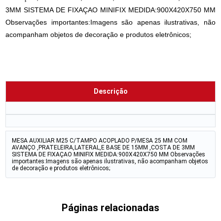
3MM SISTEMA DE FIXAÇAO MINIFIX MEDIDA:900X420X750 MM
Observações importantes:Imagens são apenas ilustrativas, não
acompanham objetos de decoração e produtos eletrônicos;
Descrição
MESA AUXILIAR M25 C/TAMPO ACOPLADO P/MESA 25 MM COM
AVANÇO ,PRATELEIRA,LATERAL,E BASE DE 15MM ,COSTA DE 3MM
SISTEMA DE FIXAÇAO MINIFIX MEDIDA:900X420X750 MM Observações
importantes:Imagens são apenas ilustrativas, não acompanham objetos
de decoração e produtos eletrônicos;
Páginas relacionadas