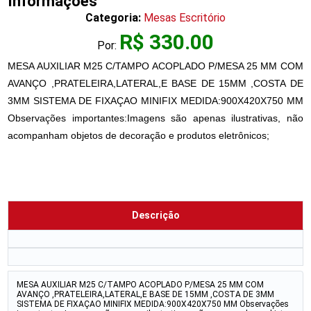
Informações
Categoria:
Mesas Escritório
R$ 330.00
Por:
MESA AUXILIAR M25 C/TAMPO ACOPLADO P/MESA 25 MM COM
AVANÇO ,PRATELEIRA,LATERAL,E BASE DE 15MM ,COSTA DE
3MM SISTEMA DE FIXAÇAO MINIFIX MEDIDA:900X420X750 MM
Observações importantes:Imagens são apenas ilustrativas, não
acompanham objetos de decoração e produtos eletrônicos;
Descrição
MESA AUXILIAR M25 C/TAMPO ACOPLADO P/MESA 25 MM COM
AVANÇO ,PRATELEIRA,LATERAL,E BASE DE 15MM ,COSTA DE 3MM
SISTEMA DE FIXAÇAO MINIFIX MEDIDA:900X420X750 MM Observações