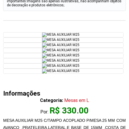
importantes:Imagens são apenas ilustrativas, não acompanham objetos
de decoração e produtos eletrônicos;
Informações
Categoria:
Mesas em L
R$ 330.00
Por:
MESA AUXILIAR M25 C/TAMPO ACOPLADO P/MESA 25 MM COM
AVANÇO ,PRATELEIRA,LATERAL,E BASE DE 15MM ,COSTA DE