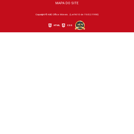
MAPA DO SITE
Copyright © ABC Office Móveis . (Lei 9610 de 19/02/1998)
HTML
CSS