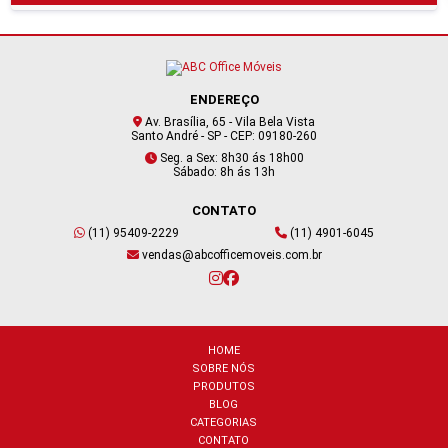
ENDEREÇO
Av. Brasília, 65 - Vila Bela Vista
Santo André - SP - CEP: 09180-260
Seg. a Sex: 8h30 ás 18h00
Sábado: 8h ás 13h
CONTATO
(11) 95409-2229
(11) 4901-6045
vendas@abcofficemoveis.com.br
HOME
SOBRE NÓS
PRODUTOS
BLOG
CATEGORIAS
CONTATO