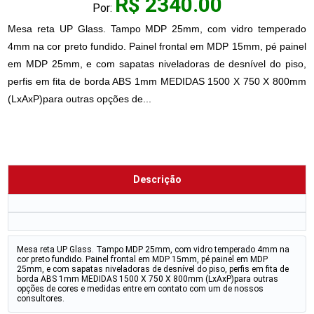
R$ 2340.00
Por:
Mesa reta UP Glass. Tampo MDP 25mm, com vidro temperado
4mm na cor preto fundido. Painel frontal em MDP 15mm, pé painel
em MDP 25mm, e com sapatas niveladoras de desnível do piso,
perfis em fita de borda ABS 1mm MEDIDAS 1500 X 750 X 800mm
(LxAxP)para outras opções de...
Descrição
Mesa reta UP Glass. Tampo MDP 25mm, com vidro temperado 4mm na
cor preto fundido. Painel frontal em MDP 15mm, pé painel em MDP
25mm, e com sapatas niveladoras de desnível do piso, perfis em fita de
borda ABS 1mm MEDIDAS 1500 X 750 X 800mm (LxAxP)para outras
opções de cores e medidas entre em contato com um de nossos
consultores.