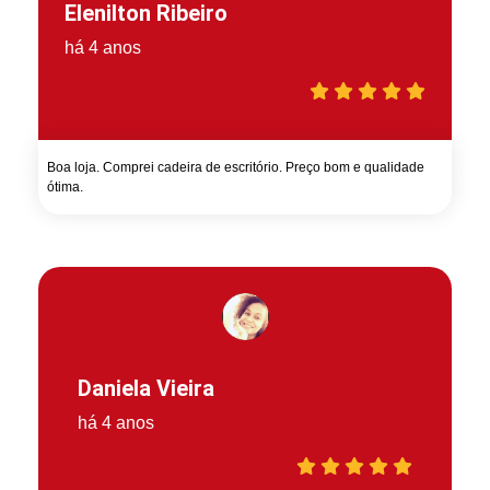
Elenilton Ribeiro
há 4 anos
Boa loja. Comprei cadeira de escritório. Preço bom e qualidade
ótima.
Daniela Vieira
há 4 anos