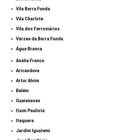
Vila Barra Funda
Vila Charlote
Vila dos Ferroviários
Várzea da Barra Funda
Água Branca
Anália Franco
Aricanduva
Artur Alvim
Belém
Guaianases
Itaim Paulista
Itaquera
Jardim Iguatemi