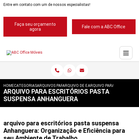
Entre em contato com um de nossos especialistas!
Faça seu orçamento
Fale com a ABC Office
agora
HOME
CATEGORIAS
ARQUIVOS PARA ESCRITORIOS
ARQUIVO DE ESCRITORIOS
ARQUIVO PARA ESCRITORIO
ARQUIVO PARA ESCRITÓRIOS PASTA
SUSPENSA ANHANGUERA
arquivo para escritórios pasta suspensa
Anhanguera: Organização e Eficiência para
seu Ambiente de Trabalho