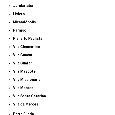
Jurubatuba
Liviero
Mirandópolis
Paraiso
Planalto Paulista
Vila Clementino
Vila Guacuri
Vila Guarani
Vila Mascote
Vila Missionária
Vila Moraes
Vila Santa Catarina
Vila da Mercês
Barra Funda