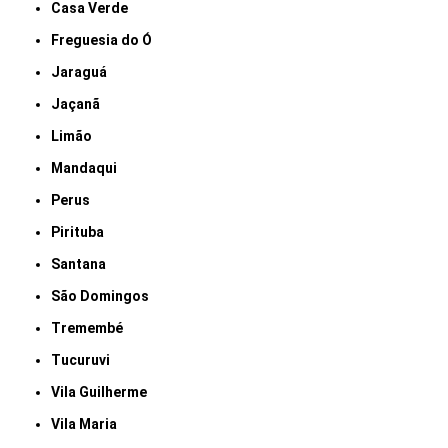
Casa Verde
Freguesia do Ó
Jaraguá
Jaçanã
Limão
Mandaqui
Perus
Pirituba
Santana
São Domingos
Tremembé
Tucuruvi
Vila Guilherme
Vila Maria