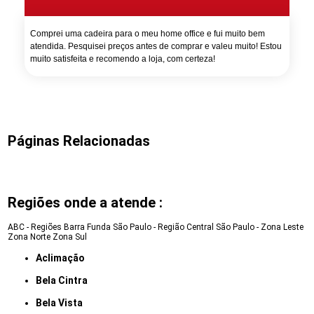
Comprei uma cadeira para o meu home office e fui muito bem
atendida. Pesquisei preços antes de comprar e valeu muito! Estou
muito satisfeita e recomendo a loja, com certeza!
Páginas Relacionadas
Regiões onde a atende :
ABC - Regiões
Barra Funda
São Paulo - Região Central
São Paulo - Zona Leste
Zona Norte
Zona Sul
Aclimação
Bela Cintra
Bela Vista