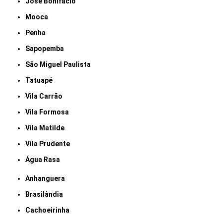
José Bonifácio
Mooca
Penha
Sapopemba
São Miguel Paulista
Tatuapé
Vila Carrão
Vila Formosa
Vila Matilde
Vila Prudente
Água Rasa
Anhanguera
Brasilândia
Cachoeirinha