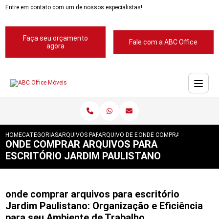
Entre em contato com um de nossos especialistas!
Faça seu orçamento
Fale com a ABC Office
agora
HOME
CATEGORIAS
ARQUIVOS PARA ESCRITORIOS
ARQUIVO DE ESCRITORIOS
ONDE COMPRAR ARQUIVOS P
ONDE COMPRAR ARQUIVOS PARA
ESCRITÓRIO JARDIM PAULISTANO
onde comprar arquivos para escritório
Jardim Paulistano: Organização e Eficiência
para seu Ambiente de Trabalho