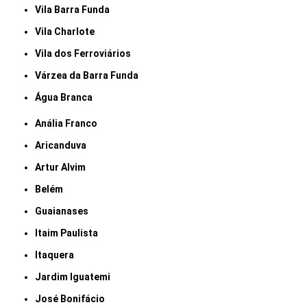
Vila Barra Funda
Vila Charlote
Vila dos Ferroviários
Várzea da Barra Funda
Água Branca
Anália Franco
Aricanduva
Artur Alvim
Belém
Guaianases
Itaim Paulista
Itaquera
Jardim Iguatemi
José Bonifácio