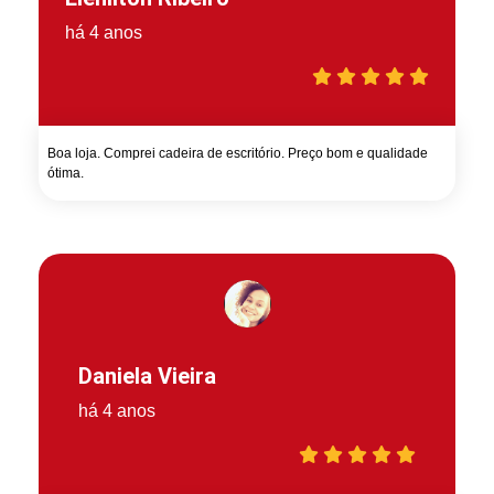
há 4 anos
Boa loja. Comprei cadeira de escritório. Preço bom e qualidade
ótima.
Daniela Vieira
há 4 anos