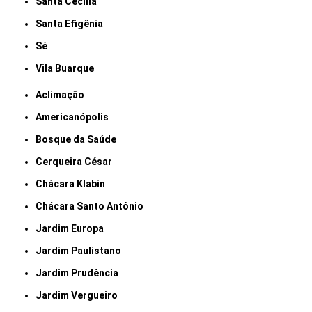
Santa Cecília
Santa Efigênia
Sé
Vila Buarque
Aclimação
Americanópolis
Bosque da Saúde
Cerqueira César
Chácara Klabin
Chácara Santo Antônio
Jardim Europa
Jardim Paulistano
Jardim Prudência
Jardim Vergueiro