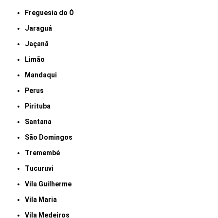
Freguesia do Ó
Jaraguá
Jaçanã
Limão
Mandaqui
Perus
Pirituba
Santana
São Domingos
Tremembé
Tucuruvi
Vila Guilherme
Vila Maria
Vila Medeiros