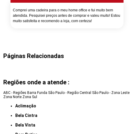
Comprei uma cadeira para o meu home office e fui muito bem
atendida. Pesquisei preços antes de comprar e valeu muito! Estou
muito satisfeita e recomendo a loja, com certeza!
Páginas Relacionadas
Regiões onde a atende :
ABC - Regiões
Barra Funda
São Paulo - Região Central
São Paulo - Zona Leste
Zona Norte
Zona Sul
Aclimação
Bela Cintra
Bela Vista