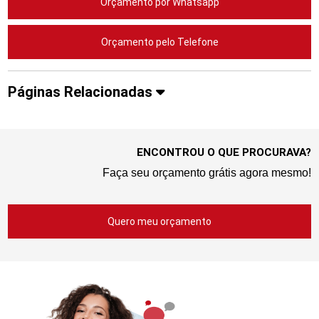
Orçamento por Whatsapp
Orçamento pelo Telefone
Páginas Relacionadas
ENCONTROU O QUE PROCURAVA?
Faça seu orçamento grátis agora mesmo!
Quero meu orçamento