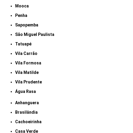
Mooca
Penha
Sapopemba
São Miguel Paulista
Tatuapé
Vila Carrão
Vila Formosa
Vila Matilde
Vila Prudente
Água Rasa
Anhanguera
Brasilândia
Cachoeirinha
Casa Verde