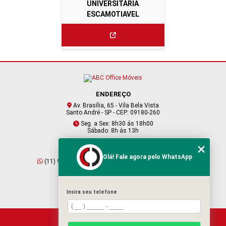
UNIVERSITÁRIA
ESCAMOTIAVEL
ENDEREÇO
Av. Brasília, 65 - Vila Bela Vista
Santo André - SP - CEP: 09180-260
Seg. a Sex: 8h30 ás 18h00
Sábado: 8h ás 13h
CONTATO
Olá! Fale agora pelo WhatsApp
(11) 95409-2229
(11) 4901-6045
vendas@abcofficemoveis.com.br
Insira seu telefone
HOME