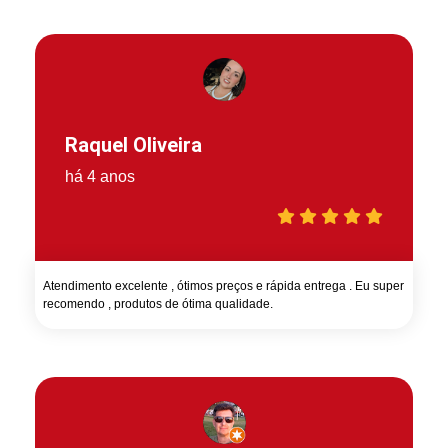
Raquel Oliveira
há 4 anos
Atendimento excelente , ótimos preços e rápida entrega . Eu super
recomendo , produtos de ótima qualidade.