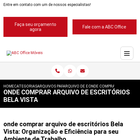
Entre em contato com um de nossos especialistas!
Faça seu orçamento
Fale com a ABC Office
agora
HOME
CATEGORIAS
ARQUIVOS PARA ESCRITORIOS
ARQUIVO DE ESCRITORIOS
ONDE COMPRAR ARQUIVO DE
ONDE COMPRAR ARQUIVO DE ESCRITÓRIOS
BELA VISTA
onde comprar arquivo de escritórios Bela
Vista: Organização e Eficiência para seu
Ambiente de Trabalho