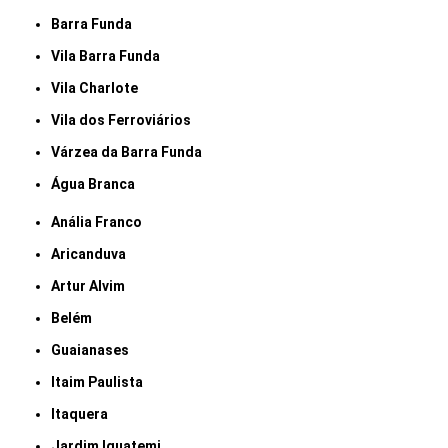
Barra Funda
Vila Barra Funda
Vila Charlote
Vila dos Ferroviários
Várzea da Barra Funda
Água Branca
Anália Franco
Aricanduva
Artur Alvim
Belém
Guaianases
Itaim Paulista
Itaquera
Jardim Iguatemi