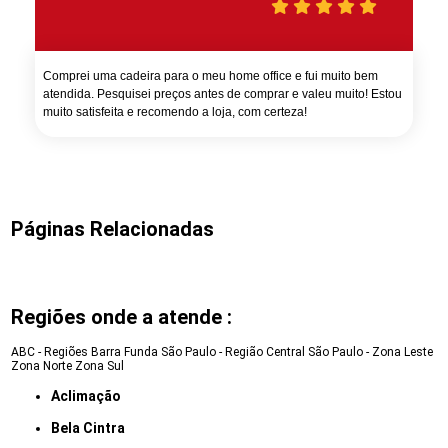
Comprei uma cadeira para o meu home office e fui muito bem
atendida. Pesquisei preços antes de comprar e valeu muito! Estou
muito satisfeita e recomendo a loja, com certeza!
Páginas Relacionadas
Regiões onde a atende :
ABC - Regiões
Barra Funda
São Paulo - Região Central
São Paulo - Zona Leste
Zona Norte
Zona Sul
Aclimação
Bela Cintra