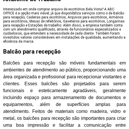
Interessado em onde comprar arquivo de escritórios Bela Vista? A ABC
OFFICE é a opção mais viável, já que disponibiliza serviços como o de Balcão
para recepção, Cadeiras para escritórios, Arquivos para escritórios, Armários
para escritórios, Mesas de refeitórios, Gaveteiros para escritórios, Longarinas
para recepção e Estações de trabalho. Além disso, a empresa também conta
com um atendimento qualificado, através de funcionários especializados e
cuidadosos, que entendem a necessidade de cada cliente. Também foram
investidos valores consideráveis em instalações de qualidade, aumentando a
eficiência da marca.
Balcão para recepção
Balcões para recepção são móveis fundamentais em
ambientes de atendimento ao público, proporcionando uma
área organizada e profissional para recepcionar visitantes e
clientes. Esses balcões são projetados para serem
funcionais e esteticamente agradáveis, geralmente
incluindo espaço para armazenamento de documentos e
equipamentos, além de superfícies amplas para
atendimento. Feitos de materiais como madeira, vidro e
metal, os balcões para recepção são importantes para criar
uma boa impressão e facilitar a comunicação entre