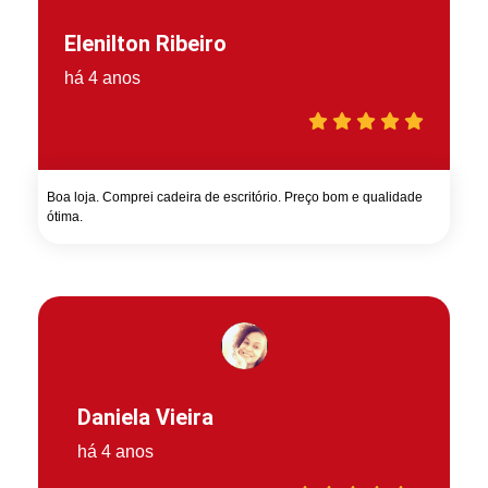
Elenilton Ribeiro
há 4 anos
Boa loja. Comprei cadeira de escritório. Preço bom e qualidade
ótima.
Daniela Vieira
há 4 anos