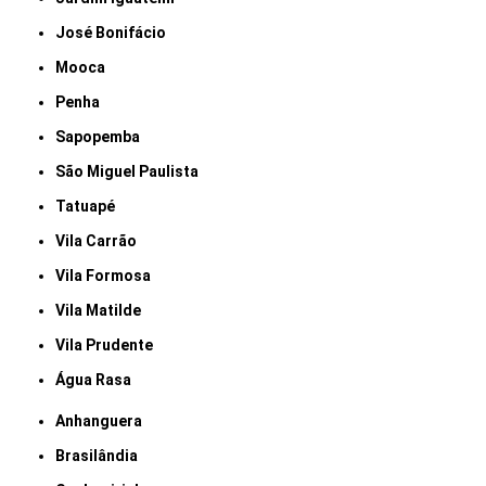
José Bonifácio
Mooca
Penha
Sapopemba
São Miguel Paulista
Tatuapé
Vila Carrão
Vila Formosa
Vila Matilde
Vila Prudente
Água Rasa
Anhanguera
Brasilândia