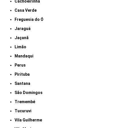
Cachoeirinha
Casa Verde
Freguesia do Ó
Jaraguá
Jaçanã
Limão
Mandaqui
Perus
Pirituba
Santana
São Domingos
Tremembé
Tucuruvi
Vila Guilherme