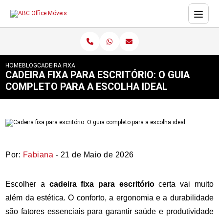
HOME
BLOG
CADEIRA FIXA PARA ESCRITÓRIO: O GUIA COMPLETO PARA A ESC
CADEIRA FIXA PARA ESCRITÓRIO: O GUIA
COMPLETO PARA A ESCOLHA IDEAL
Por:
Fabiana
- 21 de Maio de 2026
Escolher a
cadeira fixa para escritório
certa vai muito
além da estética. O conforto, a ergonomia e a durabilidade
são fatores essenciais para garantir saúde e produtividade