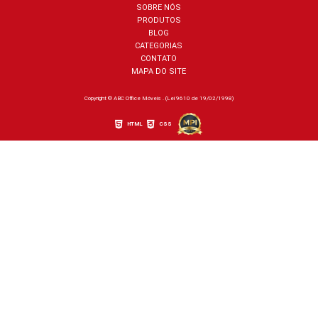
SOBRE NÓS
PRODUTOS
BLOG
CATEGORIAS
CONTATO
MAPA DO SITE
Copyright © ABC Office Móveis . (Lei 9610 de 19/02/1998)
HTML
CSS