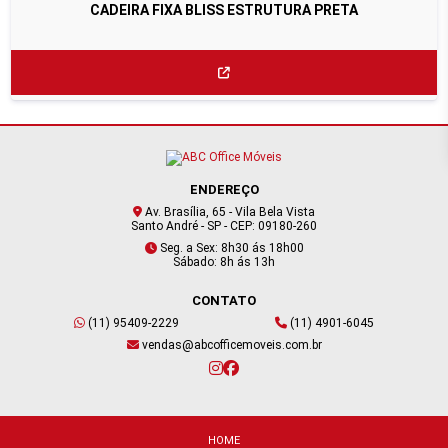
CADEIRA FIXA BLISS ESTRUTURA PRETA
ENDEREÇO
Av. Brasília, 65 - Vila Bela Vista
Santo André - SP - CEP: 09180-260
Seg. a Sex: 8h30 ás 18h00
Sábado: 8h ás 13h
CONTATO
(11) 95409-2229
(11) 4901-6045
vendas@abcofficemoveis.com.br
HOME