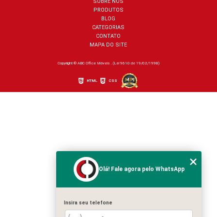
SOBRE NÓS
PRODUTOS
BLOG
CATEGORIAS
CONTATO
MAPA DO SITE
Copyright © ABC Office Móveis . (Lei 9610 de 19/02/1998)
HTML
CSS
Olá! Fale agora pelo WhatsApp
Insira seu telefone