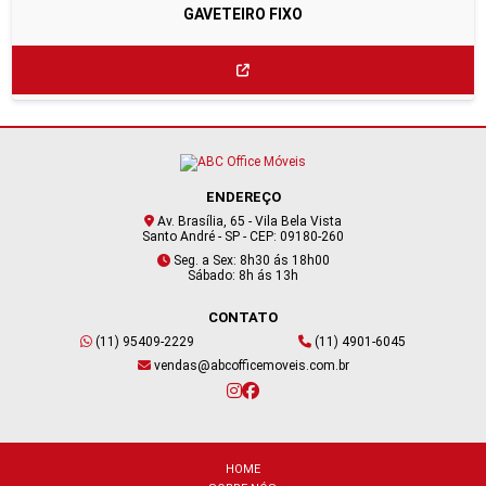
GAVETEIRO FIXO
ENDEREÇO
Av. Brasília, 65 - Vila Bela Vista
Santo André - SP - CEP: 09180-260
Seg. a Sex: 8h30 ás 18h00
Sábado: 8h ás 13h
CONTATO
(11) 95409-2229
(11) 4901-6045
vendas@abcofficemoveis.com.br
HOME