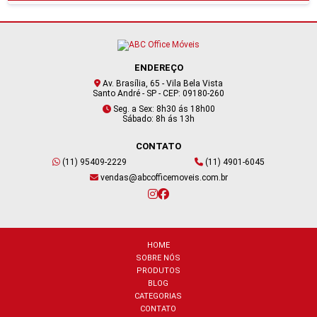
ENDEREÇO
Av. Brasília, 65 - Vila Bela Vista
Santo André - SP - CEP: 09180-260
Seg. a Sex: 8h30 ás 18h00
Sábado: 8h ás 13h
CONTATO
(11) 95409-2229
(11) 4901-6045
vendas@abcofficemoveis.com.br
HOME
SOBRE NÓS
PRODUTOS
BLOG
CATEGORIAS
CONTATO