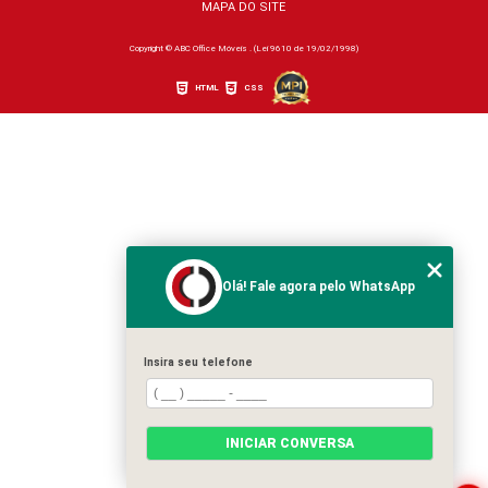
MAPA DO SITE
Copyright © ABC Office Móveis . (Lei 9610 de 19/02/1998)
HTML
CSS
Olá! Fale agora pelo WhatsApp
Insira seu telefone
INICIAR CONVERSA