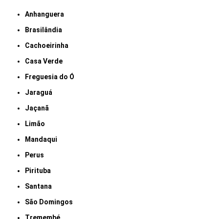
Anhanguera
Brasilândia
Cachoeirinha
Casa Verde
Freguesia do Ó
Jaraguá
Jaçanã
Limão
Mandaqui
Perus
Pirituba
Santana
São Domingos
Tremembé