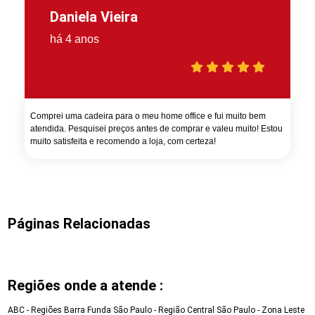
Daniela Vieira
há 4 anos
Comprei uma cadeira para o meu home office e fui muito bem
atendida. Pesquisei preços antes de comprar e valeu muito! Estou
muito satisfeita e recomendo a loja, com certeza!
Páginas Relacionadas
Regiões onde a atende :
ABC - Regiões
Barra Funda
São Paulo - Região Central
São Paulo - Zona Leste