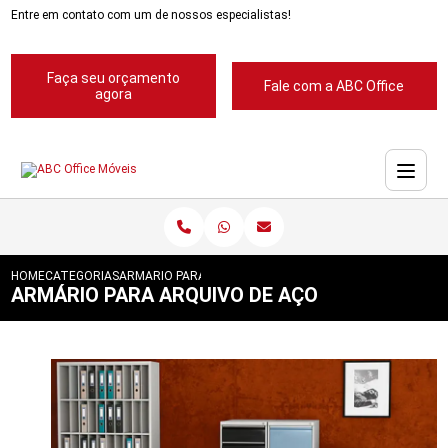
Entre em contato com um de nossos especialistas!
Faça seu orçamento
Fale com a ABC Office
agora
HOME
CATEGORIAS
ARMARIO PARA ARQUIVO DE ACO
ARMÁRIO PARA ARQUIVO DE AÇO