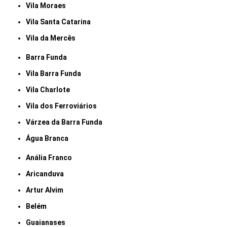
Vila Moraes
Vila Santa Catarina
Vila da Mercês
Barra Funda
Vila Barra Funda
Vila Charlote
Vila dos Ferroviários
Várzea da Barra Funda
Água Branca
Anália Franco
Aricanduva
Artur Alvim
Belém
Guaianases