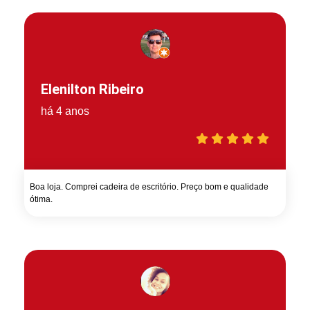
Elenilton Ribeiro
há 4 anos
Boa loja. Comprei cadeira de escritório. Preço bom e qualidade
ótima.