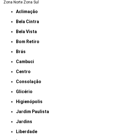
Zona Norte
Zona Sul
Aclimação
Bela Cintra
Bela Vista
Bom Retiro
Brás
Cambuci
Centro
Consolação
Glicério
Higienópolis
Jardim Paulista
Jardins
Liberdade