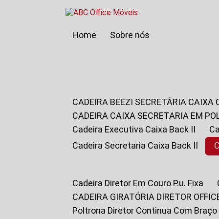
Home
Sobre nós
CADEIRA BEEZI SECRETÁRIA CAIXA
CADEIRA CAIXA SECRETARIA EM PO
Cadeira Executiva Caixa Back II
Cadeira Secretaria Caixa Back II
Cadeira Diretor Em Couro P.u. Fixa
CADEIRA GIRATÓRIA DIRETOR OFFIC
Poltrona Diretor Continua Com Braço