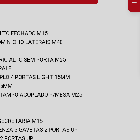
ALTO FECHADO M15
OM NICHO LATERAIS M40
RIO ALTO SEM PORTA M25
RALE
UPLO 4 PORTAS LIGHT 15MM
 25MM
C/TAMPO ACOPLADO P/MESA M25
 SECRETARIA M15
ENZA 3 GAVETAS 2 PORTAS UP
 2 PORTAS UP