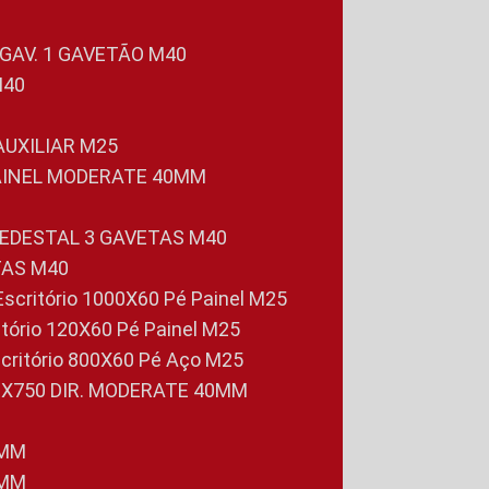
 GAV. 1 GAVETÃO M40
M40
 AUXILIAR M25
PAINEL MODERATE 40MM
PEDESTAL 3 GAVETAS M40
TAS M40
 Escritório 1000X60 Pé Painel M25
ritório 120X60 Pé Painel M25
scritório 800X60 Pé Aço M25
0X750 DIR. MODERATE 40MM
0MM
0MM