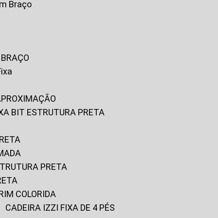
om Braço
M BRAÇO
Fixa
 APROXIMAÇÃO
FIXA BIT ESTRUTURA PRETA
PRETA
OMADA
ESTRUTURA PRETA
RETA
URIM COLORIDA
CADEIRA IZZI FIXA DE 4 PÉS