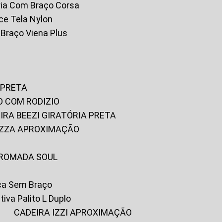
tória Com Braço Corsa
fice Tela Nylon
m Braço Viena Plus
 PRETA
O COM RODIZIO
EIRA BEEZI GIRATÓRIA PRETA
RIZZA APROXIMAÇÃO
CROMADA SOUL
ica Sem Braço
tiva Palito L Duplo
A
CADEIRA IZZI APROXIMAÇÃO