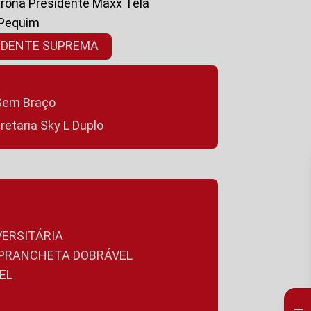
ltrona Presidente Maxx Tela
 Pequim
SIDENTE SUPREMA
a Sem Braço
cretaria Sky L Duplo
VERSITÁRIA
A PRANCHETA DOBRÁVEL
EL