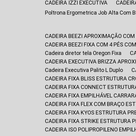
CADEIRA IZZI EXECUTIVA
CADEIR
Poltrona Ergometrica Job Alta Com 
CADEIRA BEEZI APROXIMAÇÃO COM
CADEIRA BEEZI FIXA COM 4 PÉS C
Cadeira diretor tela Oregon Fixa
CADEIRA EXECUTIVA BRIZZA APRO
Cadeira Executiva Palito L Duplo
CADEIRA FIXA BLISS ESTRUTURA 
CADEIRA FIXA CONNECT ESTRUTU
CADEIRA FIXA EMPILHÁVEL CARRAR
CADEIRA FIXA FLEX COM BRAÇO E
CADEIRA FIXA KYOS ESTRUTURA PR
CADEIRA FIXA STRIKE ESTRUTURA 
CADEIRA ISO POLIPROPILENO EMPI