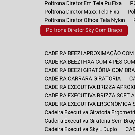
Poltrona Diretor Em Tela Pu Fixa
Poltrona Diretor Maxx Tela Fixa
P
Poltrona Diretor Office Tela Nylon
Poltrona Diretor Sky Com Braço
CADEIRA BEEZI APROXIMAÇÃO COM
CADEIRA BEEZI FIXA COM 4 PÉS CO
CADEIRA BEEZI GIRATÓRIA COM BR
CADEIRA CARRARA GIRATORIA
CADEIRA EXECUTIVA BRIZZA APRO
CADEIRA EXECUTIVA BRIZZA SOFT
CADEIRA EXECUTIVA ERGONÔMICA 
Cadeira Executiva Giratoria Ergomet
Cadeira Executiva Giratoria Sem Bra
Cadeira Executiva Sky L Duplo
CA