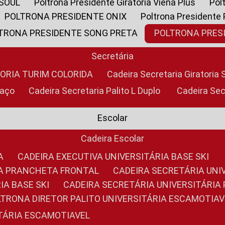
 SOUL
Poltrona Presidente Giratoria Viena Plus
Po
POLTRONA PRESIDENTE ONIX
Poltrona Presidente
LTRONA PRESIDENTE SONG PRETA
POLTRONA PRE
Secretária
TORIA TURIM COLORIDA
Cadeira Secretaria Giratori
raço
Cadeira Secretaria Palito L Duplo
Cadeira Se
Escolar
Cadeira Escolar
A
CADEIRA EXECUTIVA UNIVERSITÁRIA BASE SKI
RIA PRANCHETA FRONTAL
CADEIRA SECRETÁRIA UNI
IA BASE SKI
CADEIRA SECRETÁRIA UNIVERSITÁRI
OLTRONA DIRETOR PALITO UNIVERSITÁRIA ESCAMOTIAV
ITÁRIA ESCAMOTIAVEL