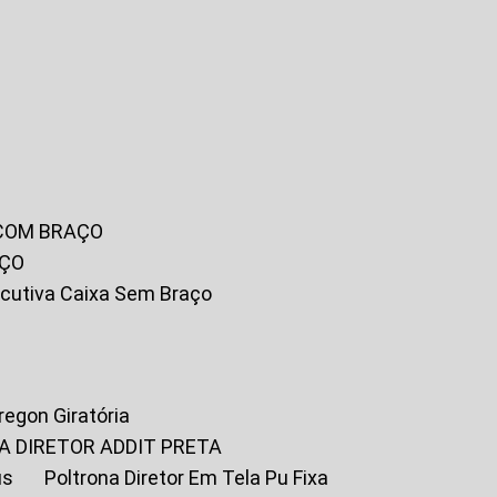
 COM BRAÇO
AÇO
xecutiva Caixa Sem Braço
Oregon Giratória
A DIRETOR ADDIT PRETA
us
Poltrona Diretor Em Tela Pu Fixa