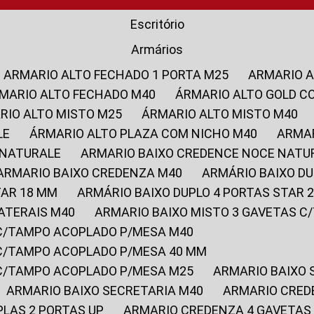
Escritório
Armários
ARMARIO ALTO FECHADO 1 PORTA M25
ARMARIO 
RMARIO ALTO FECHADO M40
ÁRMARIO ALTO GOLD C
ARIO ALTO MISTO M25
ÁRMARIO ALTO MISTO M40
LE
ÁRMARIO ALTO PLAZA COM NICHO M40
ARMA
 NATURALE
ARMARIO BAIXO CREDENCE NOCE NATU
ARMARIO BAIXO CREDENZA M40
ARMÁRIO BAIXO D
TAR 18 MM
ARMÁRIO BAIXO DUPLO 4 PORTAS STAR
LATERAIS M40
ARMARIO BAIXO MISTO 3 GAVETAS 
 C/TAMPO ACOPLADO P/MESA M40
 C/TAMPO ACOPLADO P/MESA 40 MM
 C/TAMPO ACOPLADO P/MESA M25
ARMARIO BAIXO
ARMARIO BAIXO SECRETARIA M40
ARMARIO CRED
PLAS 2 PORTAS UP
ARMARIO CREDENZA 4 GAVETAS