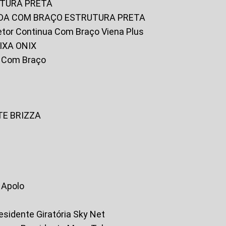
UTURA PRETA
FADA COM BRAÇO ESTRUTURA PRETA
iretor Continua Com Braço Viena Plus
IXA ONIX
ky Com Braço
TE BRIZZA
a Apolo
residente Giratória Sky Net