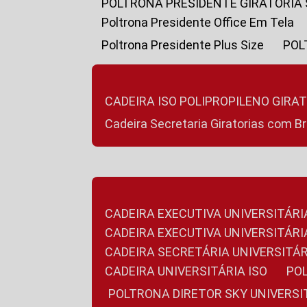
POLTRONA PRESIDENTE GIRATÓRIA
Poltrona Presidente Office Em Tela
Poltrona Presidente Plus Size
PO
CADEIRA ISO POLIPROPILENO GIRA
Cadeira Secretaria Giratorias com B
CADEIRA EXECUTIVA UNIVERSITÁRI
CADEIRA EXECUTIVA UNIVERSITÁ
CADEIRA SECRETÁRIA UNIVERSITÁR
CADEIRA UNIVERSITÁRIA ISO
P
POLTRONA DIRETOR SKY UNIVERS