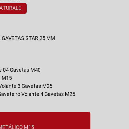
NATURALE
 4 GAVETAS STAR 25 MM
te 04 Gavetas M40
a M15
o Volante 3 Gavetas M25
Gaveteiro Volante 4 Gavetas M25
 METÁLICO M15