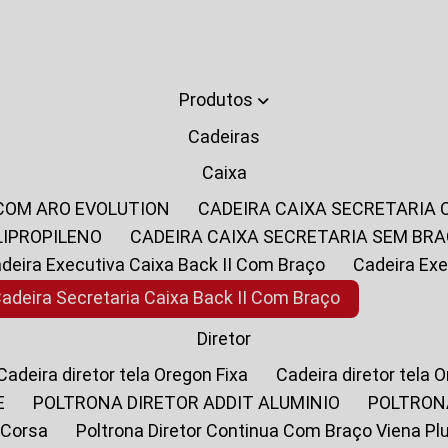
Produtos
Cadeiras
Caixa
 COM ARO EVOLUTION
CADEIRA CAIXA SECRETARIA
LIPROPILENO
CADEIRA CAIXA SECRETARIA SEM BR
Cadeira Executiva Caixa Back II Com Braço
Cadeira E
Cadeira Secretaria Caixa Back II Com Braço
Diretor
Cadeira diretor tela Oregon Fixa
Cadeira diretor tela 
E
POLTRONA DIRETOR ADDIT ALUMINIO
POLTRON
 Corsa
Poltrona Diretor Continua Com Braço Viena Pl