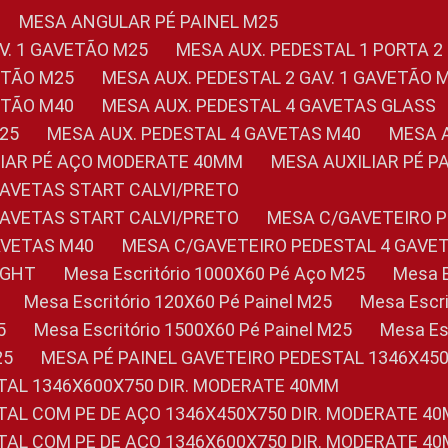
MESA ANGULAR PÉ PAINEL M25
AV. 1 GAVETÃO M25
MESA AUX. PEDESTAL 1 PORTA 2
VETÃO M25
MESA AUX. PEDESTAL 2 GAV. 1 GAVETÃO 
VETÃO M40
MESA AUX. PEDESTAL 4 GAVETAS GLASS
M25
MESA AUX. PEDESTAL 4 GAVETAS M40
MESA
ILIAR PÉ AÇO MODERATE 40MM
MESA AUXILIAR PÉ 
GAVETAS START CALVI/PRETO
GAVETAS START CALVI/PRETO
MESA C/GAVETEIRO 
AVETAS M40
MESA C/GAVETEIRO PEDESTAL 4 GAVE
LIGHT
Mesa Escritório 1000X60 Pé Aço M25
Mesa
Mesa Escritório 120X60 Pé Painel M25
Mesa Esc
5
Mesa Escritório 1500X60 Pé Painel M25
Mesa E
25
MESA PÉ PAINEL GAVETEIRO PEDESTAL 1346X45
STAL 1346X600X750 DIR. MODERATE 40MM
STAL COM PE DE AÇO 1346X450X750 DIR. MODERATE 4
STAL COM PE DE AÇO 1346X600X750 DIR. MODERATE 4