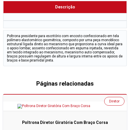
Descrição
Poltrona presidente para escritório com encosto confeccionado em tela
polímero elastomérico geométrica, composto por uma peça monobloco
estrutural ligada direto ao mecanismo que proporciona a curva ideal para
o apoio lombar, assento confeccionado em espuma injetada, revestida
em tecido integrado ao mecanismo, mecanismo auto compensador,
braços possuem regulagem de altura e largura interna entre os apoios de
braços e base piramidal preta.
Páginas relacionadas
Diretor
Poltrona Diretor Giratória Com Braço Corsa