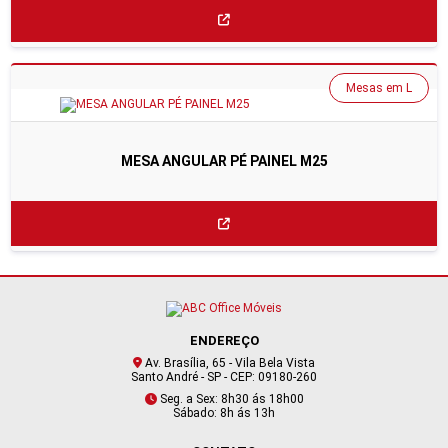
Mesas em L
MESA ANGULAR PÉ PAINEL M25
ENDEREÇO
Av. Brasília, 65 - Vila Bela Vista
Santo André - SP - CEP: 09180-260
Seg. a Sex: 8h30 ás 18h00
Sábado: 8h ás 13h