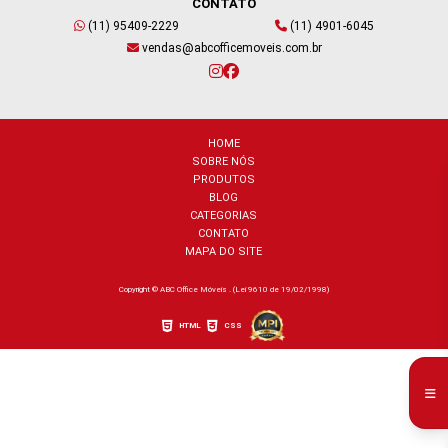
CONTATO
(11) 95409-2229
(11) 4901-6045
vendas@abcofficemoveis.com.br
HOME
SOBRE NÓS
PRODUTOS
BLOG
CATEGORIAS
CONTATO
MAPA DO SITE
Copyright © ABC Office Móveis . (Lei 9610 de 19/02/1998)
HTML
CSS