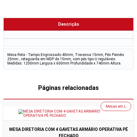
Descrição
Mesa Reta - Tampo Engrossado 40mm, Travessa 15mm, Pés Painéis
25mm , retaguarda em MDP de 15mm, com pés tipo U reguláveis.
Medidas: 1200mm Largura x 600mm Profundidade x 740mm Altura.
Páginas relacionadas
Mesas em L
MESA DIRETORIA COM 4 GAVETAS ARMÁRIO OPERATIVA PÉ
FECHADO