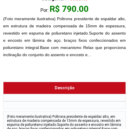
R$ 790.00
Por:
(Foto meramente ilustrativa) Poltrona presidente de espaldar alto,
em estrutura de madeira compensada de 15mm de espessura,
revestido em espuma de poliuretano injetado.Suporte do assento
e encosto em lâmina de aço, braços fixos confeccionados em
poliuretano integral.Base com mecanismo Relax que proporciona
inclinação do conjunto do assento e encosto e...
Descrição
(Foto meramente ilustrativa) Poltrona presidente de espaldar alto, em
estrutura de madeira compensada de 15mm de espessura, revestido em
espuma de poliuretano injetado.Suporte do assento e encosto em lâmina
de aço, braços fixos confeccionados em poliuretano integral.Base com