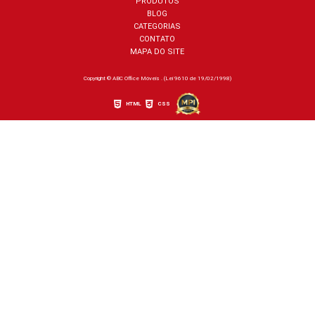
PRODUTOS
BLOG
CATEGORIAS
CONTATO
MAPA DO SITE
Copyright © ABC Office Móveis . (Lei 9610 de 19/02/1998)
HTML
CSS