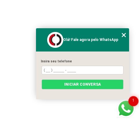
Olá! Fale agora pelo WhatsApp
Insira seu telefone
INICIAR CONVERSA
1