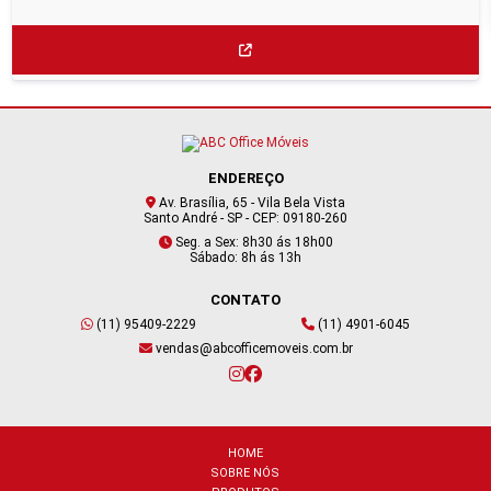
ENDEREÇO
Av. Brasília, 65 - Vila Bela Vista
Santo André - SP - CEP: 09180-260
Seg. a Sex: 8h30 ás 18h00
Sábado: 8h ás 13h
CONTATO
(11) 95409-2229
(11) 4901-6045
vendas@abcofficemoveis.com.br
HOME
SOBRE NÓS