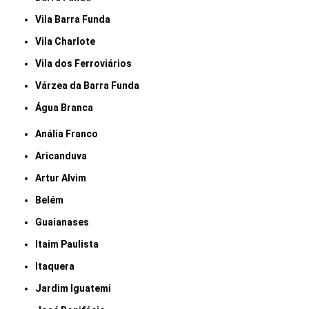
Vila Barra Funda
Vila Charlote
Vila dos Ferroviários
Várzea da Barra Funda
Água Branca
Anália Franco
Aricanduva
Artur Alvim
Belém
Guaianases
Itaim Paulista
Itaquera
Jardim Iguatemi