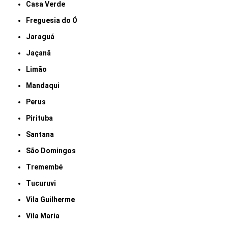
Casa Verde
Freguesia do Ó
Jaraguá
Jaçanã
Limão
Mandaqui
Perus
Pirituba
Santana
São Domingos
Tremembé
Tucuruvi
Vila Guilherme
Vila Maria