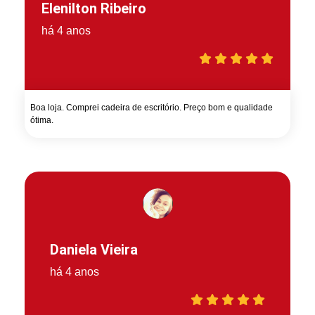
Elenilton Ribeiro
há 4 anos
Boa loja. Comprei cadeira de escritório. Preço bom e qualidade
ótima.
Daniela Vieira
há 4 anos