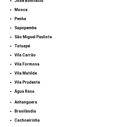
José Bonifácio
Mooca
Penha
Sapopemba
São Miguel Paulista
Tatuapé
Vila Carrão
Vila Formosa
Vila Matilde
Vila Prudente
Água Rasa
Anhanguera
Brasilândia
Cachoeirinha