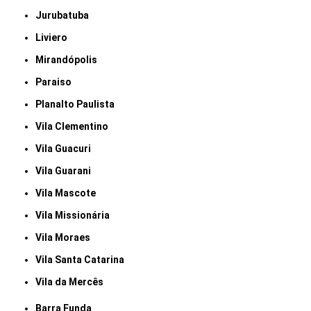
Jurubatuba
Liviero
Mirandópolis
Paraiso
Planalto Paulista
Vila Clementino
Vila Guacuri
Vila Guarani
Vila Mascote
Vila Missionária
Vila Moraes
Vila Santa Catarina
Vila da Mercês
Barra Funda