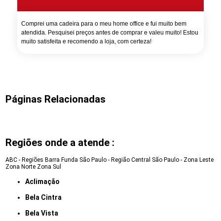
Comprei uma cadeira para o meu home office e fui muito bem
atendida. Pesquisei preços antes de comprar e valeu muito! Estou
muito satisfeita e recomendo a loja, com certeza!
Páginas Relacionadas
Regiões onde a atende :
ABC - Regiões
Barra Funda
São Paulo - Região Central
São Paulo - Zona Leste
Zona Norte
Zona Sul
Aclimação
Bela Cintra
Bela Vista