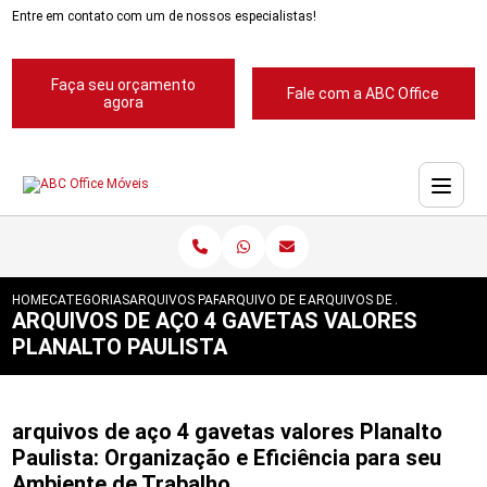
Entre em contato com um de nossos especialistas!
Faça seu orçamento
Fale com a ABC Office
agora
HOME
CATEGORIAS
ARQUIVOS PARA ESCRITORIOS
ARQUIVO DE ESCRITORIOS
ARQUIVOS DE ACO 4 GAVETA
ARQUIVOS DE AÇO 4 GAVETAS VALORES
PLANALTO PAULISTA
arquivos de aço 4 gavetas valores Planalto
Paulista: Organização e Eficiência para seu
Ambiente de Trabalho