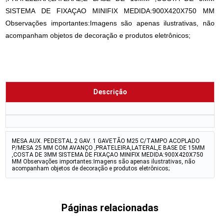
SISTEMA DE FIXAÇAO MINIFIX MEDIDA:900X420X750 MM
Observações importantes:Imagens são apenas ilustrativas, não
acompanham objetos de decoração e produtos eletrônicos;
Descrição
MESA AUX. PEDESTAL 2 GAV. 1 GAVETÃO M25 C/TAMPO ACOPLADO
P/MESA 25 MM COM AVANÇO ,PRATELEIRA,LATERAL,E BASE DE 15MM
,COSTA DE 3MM SISTEMA DE FIXAÇAO MINIFIX MEDIDA:900X420X750
MM Observações importantes:Imagens são apenas ilustrativas, não
acompanham objetos de decoração e produtos eletrônicos;
Páginas relacionadas