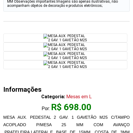
MM Observações importantes:Imagens são apenas ilustrativas, não
acompanham objetos de decoração e produtos eletrônicos;
Informações
Categoria:
Mesas em L
R$ 698.00
Por:
MESA AUX. PEDESTAL 2 GAV. 1 GAVETÃO M25 C/TAMPO
ACOPLADO P/MESA 25 MM COM AVANÇO
,PRATELEIRA,LATERAL,E BASE DE 15MM ,COSTA DE 3MM