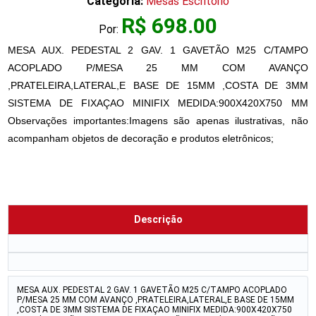
Categoria:
Mesas Escritório
R$ 698.00
Por:
MESA AUX. PEDESTAL 2 GAV. 1 GAVETÃO M25 C/TAMPO
ACOPLADO P/MESA 25 MM COM AVANÇO
,PRATELEIRA,LATERAL,E BASE DE 15MM ,COSTA DE 3MM
SISTEMA DE FIXAÇAO MINIFIX MEDIDA:900X420X750 MM
Observações importantes:Imagens são apenas ilustrativas, não
acompanham objetos de decoração e produtos eletrônicos;
Descrição
MESA AUX. PEDESTAL 2 GAV. 1 GAVETÃO M25 C/TAMPO ACOPLADO
P/MESA 25 MM COM AVANÇO ,PRATELEIRA,LATERAL,E BASE DE 15MM
,COSTA DE 3MM SISTEMA DE FIXAÇAO MINIFIX MEDIDA:900X420X750