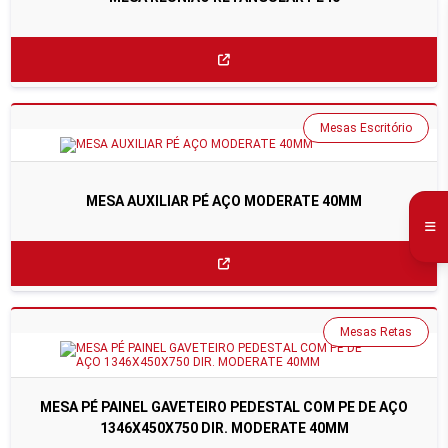
Mesas Escritório
MESA AUXILIAR PÉ AÇO MODERATE 40MM
Mesas Retas
MESA PÉ PAINEL GAVETEIRO PEDESTAL COM PE DE AÇO
1346X450X750 DIR. MODERATE 40MM