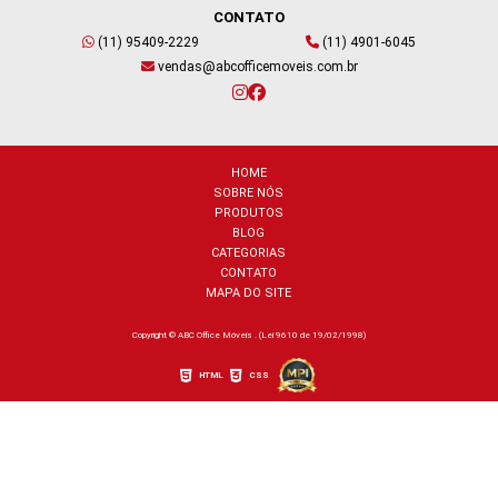
CONTATO
(11) 95409-2229
(11) 4901-6045
vendas@abcofficemoveis.com.br
HOME
SOBRE NÓS
PRODUTOS
BLOG
CATEGORIAS
CONTATO
MAPA DO SITE
Copyright © ABC Office Móveis . (Lei 9610 de 19/02/1998)
HTML
CSS