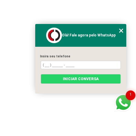
Olá! Fale agora pelo WhatsApp
Insira seu telefone
INICIAR CONVERSA
1