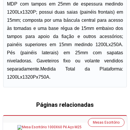
MDP com tampos em 25mm de espessura medindo
1200Lx1320P; possui duas saias (painéis frontais) em
15mm; composta por uma báscula central para acesso
às tomadas e uma base régua de 15mm embaixo dos
tampos para apoio da fiação e outros acessórios;
painéis superiores em 15mm medindo 1200Lx250A.
Pés (painéis laterais) em 25mm com sapatas
niveladoras. Gaveteiros fixo ou volante vendidos
separadamente.Medida Total da Plataforma:
1200Lx1320Px750A.
Páginas relacionadas
Mesas Escritório