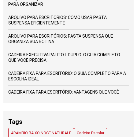
PARA ORGANIZAR
ARQUIVO PARA ESCRITÓRIOS: COMO USAR PASTA
SUSPENSA EFICIENTEMENTE
ARQUIVO PARA ESCRITÓRIOS: PASTA SUSPENSA QUE
ORGANIZA SUA ROTINA
CADEIRA EXECUTIVA PALITO L DUPLO: O GUIA COMPLETO
QUE VOCÊ PRECISA
CADEIRA FIXA PARA ESCRITÓRIO: O GUIA COMPLETO PARA A
ESCOLHA IDEAL
CADEIRA FIXA PARA ESCRITÓRIO: VANTAGENS QUE VOCÊ
PRECISA SABER
CADEIRAS ESCOLARES: ESCOLHA IDEAL PARA CONFORTO E
APRENDIZADO
Tags
CADEIRAS PARA ESCRITÓRIOS ABC: GUIA COMPLETO PARA
ARAMRIO BAIXO NOCE NATURALE
Cadeira Escolar
ESCOLHER A IDEAL