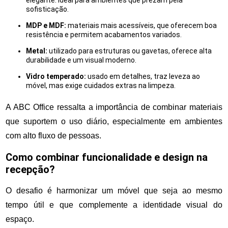
elegante. Ideal para ambientes que prezam pela
sofisticação.
MDP e MDF:
materiais mais acessíveis, que oferecem boa
resistência e permitem acabamentos variados.
Metal:
utilizado para estruturas ou gavetas, oferece alta
durabilidade e um visual moderno.
Vidro temperado:
usado em detalhes, traz leveza ao
móvel, mas exige cuidados extras na limpeza.
A ABC Office ressalta a importância de combinar materiais
que suportem o uso diário, especialmente em ambientes
com alto fluxo de pessoas.
Como combinar funcionalidade e design na
recepção?
O desafio é harmonizar um móvel que seja ao mesmo
tempo útil e que complemente a identidade visual do
espaço.