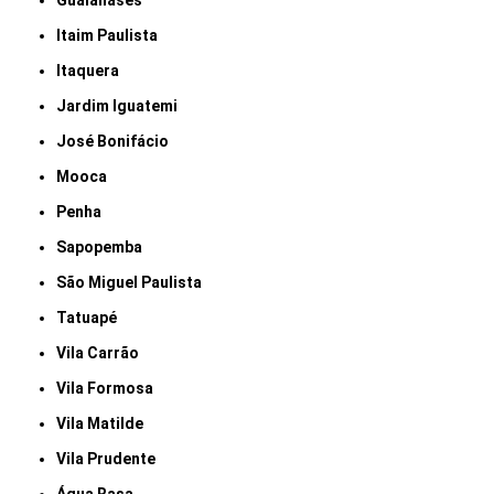
Guaianases
Itaim Paulista
Itaquera
Jardim Iguatemi
José Bonifácio
Mooca
Penha
Sapopemba
São Miguel Paulista
Tatuapé
Vila Carrão
Vila Formosa
Vila Matilde
Vila Prudente