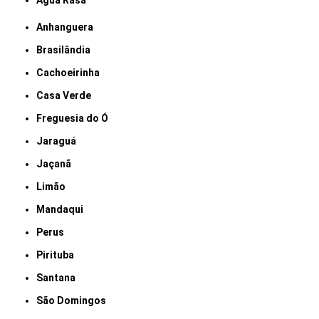
Água Rasa
Anhanguera
Brasilândia
Cachoeirinha
Casa Verde
Freguesia do Ó
Jaraguá
Jaçanã
Limão
Mandaqui
Perus
Pirituba
Santana
São Domingos