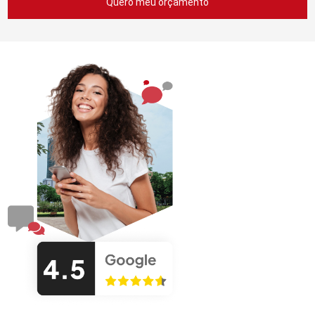
Quero meu orçamento