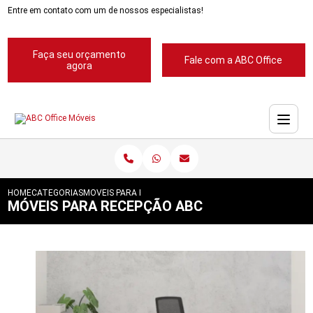
Entre em contato com um de nossos especialistas!
Faça seu orçamento
Fale com a ABC Office
agora
HOME
CATEGORIAS
MOVEIS PARA RECEPCAO ABC
MÓVEIS PARA RECEPÇÃO ABC