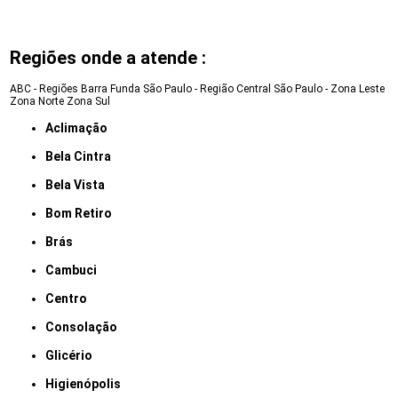
Regiões onde a atende :
ABC - Regiões
Barra Funda
São Paulo - Região Central
São Paulo - Zona Leste
Zona Norte
Zona Sul
Aclimação
Bela Cintra
Bela Vista
Bom Retiro
Brás
Cambuci
Centro
Consolação
Glicério
Higienópolis