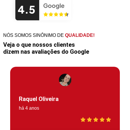
NÓS SOMOS SINÔNIMO DE
QUALIDADE!
Veja o que nossos clientes
dizem nas avaliações do Google
Raquel Oliveira
há 4 anos