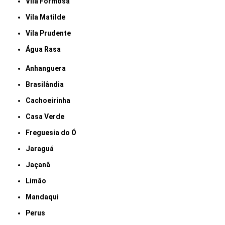
Vila Formosa
Vila Matilde
Vila Prudente
Água Rasa
Anhanguera
Brasilândia
Cachoeirinha
Casa Verde
Freguesia do Ó
Jaraguá
Jaçanã
Limão
Mandaqui
Perus