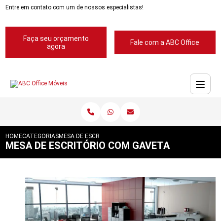
Entre em contato com um de nossos especialistas!
Faça seu orçamento
Fale com a ABC Office
agora
HOME
CATEGORIAS
MESA DE ESCRITORIO COM GAVETA
MESA DE ESCRITÓRIO COM GAVETA