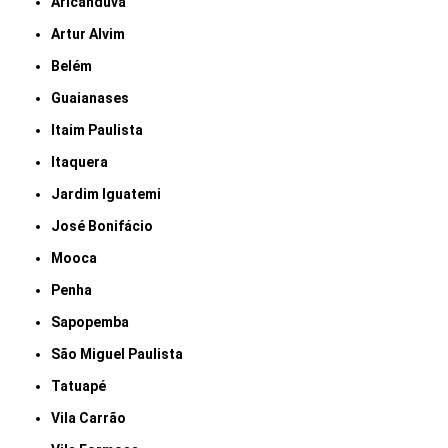
Aricanduva
Artur Alvim
Belém
Guaianases
Itaim Paulista
Itaquera
Jardim Iguatemi
José Bonifácio
Mooca
Penha
Sapopemba
São Miguel Paulista
Tatuapé
Vila Carrão