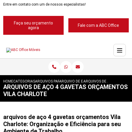
Entre em contato com um de nossos especialistas!
Faça seu orçamento
Fale com a ABC Office
agora
HOME
CATEGORIAS
ARQUIVOS PARA ESCRITORIOS
ARQUIVO DE ESCRITORIOS
ARQUIVOS DE ACO 4 GAVET
ARQUIVOS DE AÇO 4 GAVETAS ORÇAMENTOS
VILA CHARLOTE
arquivos de aço 4 gavetas orçamentos Vila
Charlote: Organização e Eficiência para seu
Ambiente de Trabalho