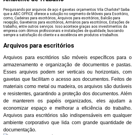
Pesquisando por arquivos de aço 4 gavetas orçamentos Vila Charlote? Saiba
que a ABC OFFICE oferece a solução no segmento de Móveis para Escritório,
como, Cadeiras para escritórios, Arquivos para escritórios, Balcão para
recepção, Gaveteiros para escritórios, Armários para escritórios, Estações de
trabalho, entre outros serviços. Isso acontece graças aos investimentos da
empresa com ótimos profissionais e instalações de qualidade, buscando
sempre a satisfação do cliente e a excelência em produtos e trabalhos.
Arquivos para escritórios
Arquivos para escritórios são móveis específicos para o
armazenamento e organização de documentos e pastas.
Esses arquivos podem ser verticais ou horizontais, com
gavetas que facilitam o acesso aos documentos. Feitos de
materiais como metal ou madeira, os arquivos são duráveis
e resistentes, garantindo a proteção dos documentos. Além
de manterem os papéis organizados, eles ajudam a
economizar espaço e melhorar a eficiência do trabalho.
Arquivos para escritórios são indispensáveis em qualquer
ambiente corporativo que lida com grande quantidade de
documentação.