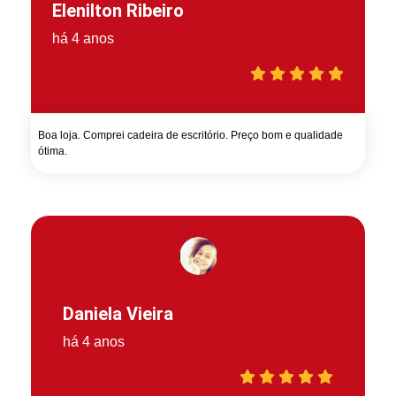
Elenilton Ribeiro
há 4 anos
Boa loja. Comprei cadeira de escritório. Preço bom e qualidade
ótima.
Daniela Vieira
há 4 anos