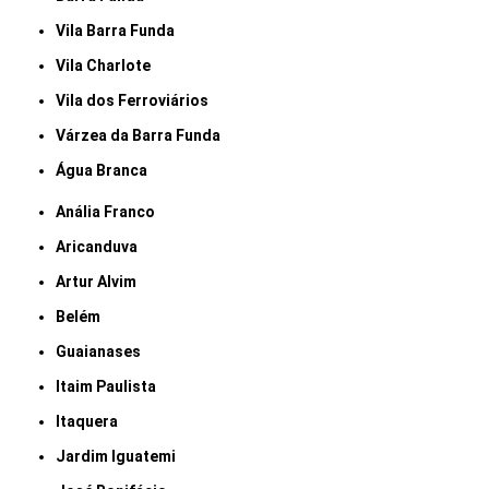
Vila Barra Funda
Vila Charlote
Vila dos Ferroviários
Várzea da Barra Funda
Água Branca
Anália Franco
Aricanduva
Artur Alvim
Belém
Guaianases
Itaim Paulista
Itaquera
Jardim Iguatemi