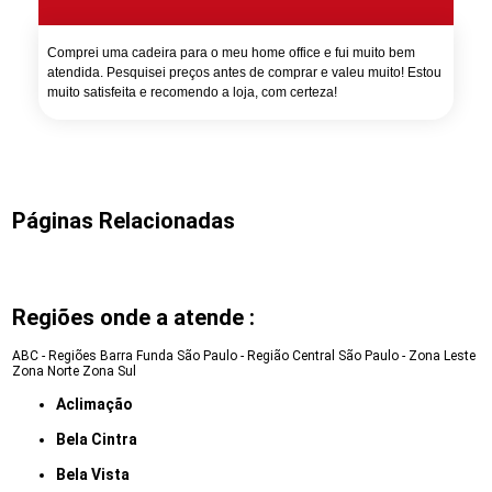
Comprei uma cadeira para o meu home office e fui muito bem
atendida. Pesquisei preços antes de comprar e valeu muito! Estou
muito satisfeita e recomendo a loja, com certeza!
Páginas Relacionadas
Regiões onde a atende :
ABC - Regiões
Barra Funda
São Paulo - Região Central
São Paulo - Zona Leste
Zona Norte
Zona Sul
Aclimação
Bela Cintra
Bela Vista