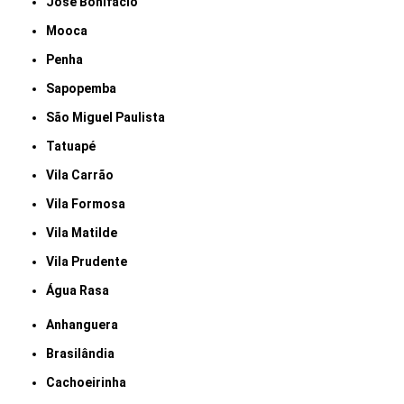
José Bonifácio
Mooca
Penha
Sapopemba
São Miguel Paulista
Tatuapé
Vila Carrão
Vila Formosa
Vila Matilde
Vila Prudente
Água Rasa
Anhanguera
Brasilândia
Cachoeirinha