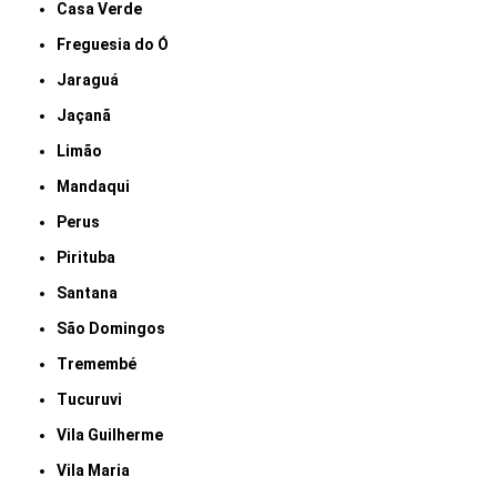
Casa Verde
Freguesia do Ó
Jaraguá
Jaçanã
Limão
Mandaqui
Perus
Pirituba
Santana
São Domingos
Tremembé
Tucuruvi
Vila Guilherme
Vila Maria