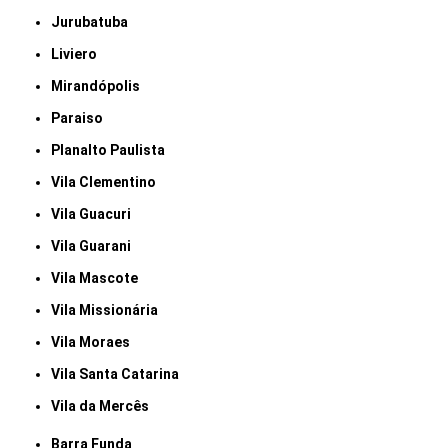
Jurubatuba
Liviero
Mirandópolis
Paraiso
Planalto Paulista
Vila Clementino
Vila Guacuri
Vila Guarani
Vila Mascote
Vila Missionária
Vila Moraes
Vila Santa Catarina
Vila da Mercês
Barra Funda