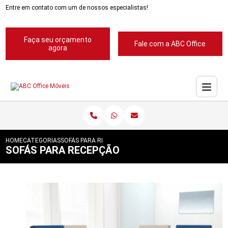
Entre em contato com um de nossos especialistas!
Faça seu orçamento
Fale com a ABC Office
agora
HOME
CATEGORIAS
SOFÁS PARA RECEPÇÃO
SOFÁS PARA RECEPÇÃO