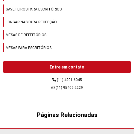
GAVETEIROS PARA ESCRITÓRIOS
LONGARINAS PARA RECEPÇÃO
MESAS DE REFEITÓRIOS
MESAS PARA ESCRITÓRIOS
MESAS PARA REFEITÓRIOS
Entre em contato
MÓVEIS DE AÇO
(11) 4901-6045
MÓVEIS DE AÇO PARA ESCRITÓRIOS
(11) 95409-2229
MÓVEIS PARA ESCRITÓRIOS
MÓVEIS PARA RECEPÇÃO
Páginas Relacionadas
SOFÁS PARA RECEPÇÃO