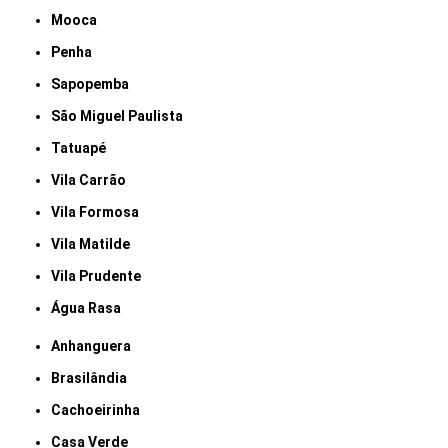
Mooca
Penha
Sapopemba
São Miguel Paulista
Tatuapé
Vila Carrão
Vila Formosa
Vila Matilde
Vila Prudente
Água Rasa
Anhanguera
Brasilândia
Cachoeirinha
Casa Verde