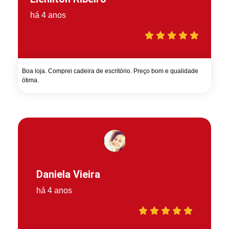
há 4 anos
Boa loja. Comprei cadeira de escritório. Preço bom e qualidade
ótima.
Daniela Vieira
há 4 anos