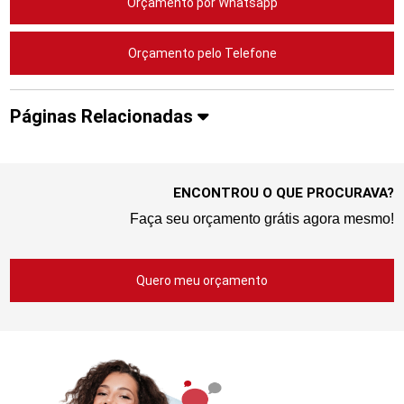
Orçamento por Whatsapp
Orçamento pelo Telefone
Páginas Relacionadas
ENCONTROU O QUE PROCURAVA?
Faça seu orçamento grátis agora mesmo!
Quero meu orçamento