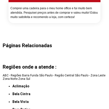
Comprei uma cadeira para o meu home office e fui muito bem
atendida. Pesquisei preços antes de comprar e valeu muito! Estou
muito satisfeita e recomendo a loja, com certeza!
Páginas Relacionadas
Regiões onde a atende :
ABC - Regiões
Barra Funda
São Paulo - Região Central
São Paulo - Zona Leste
Zona Norte
Zona Sul
Aclimação
Bela Cintra
Bela Vista