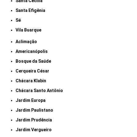
Santa Cecília
Santa Efigênia
Sé
Vila Buarque
Aclimação
Americanópolis
Bosque da Saúde
Cerqueira César
Chácara Klabin
Chácara Santo Antônio
Jardim Europa
Jardim Paulistano
Jardim Prudência
Jardim Vergueiro