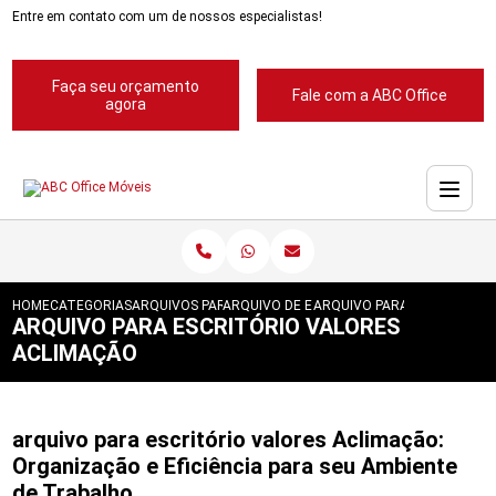
Entre em contato com um de nossos especialistas!
Faça seu orçamento
Fale com a ABC Office
agora
HOME
CATEGORIAS
ARQUIVOS PARA ESCRITORIOS
ARQUIVO DE ESCRITORIOS
ARQUIVO PARA ESCRITORIO
ARQUIVO PARA ESCRITÓRIO VALORES
ACLIMAÇÃO
arquivo para escritório valores Aclimação:
Organização e Eficiência para seu Ambiente
de Trabalho