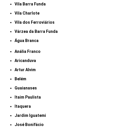
Vila Barra Funda
Vila Charlote
Vila dos Ferroviários
Várzea da Barra Funda
Água Branca
Anália Franco
Aricanduva
Artur Alvim
Belém
Guaianases
Itaim Paulista
Itaquera
Jardim Iguatemi
José Bonifácio