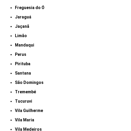
Freguesia do Ó
Jaraguá
Jaçanã
Limão
Mandaqui
Perus
Pirituba
Santana
São Domingos
Tremembé
Tucuruvi
Vila Guilherme
Vila Maria
Vila Medeiros