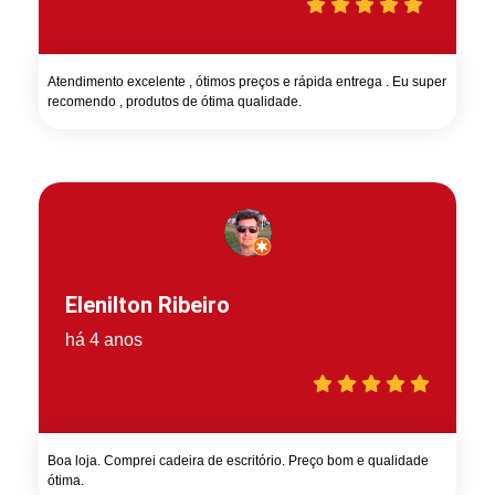
Atendimento excelente , ótimos preços e rápida entrega . Eu super
recomendo , produtos de ótima qualidade.
Elenilton Ribeiro
há 4 anos
Boa loja. Comprei cadeira de escritório. Preço bom e qualidade
ótima.