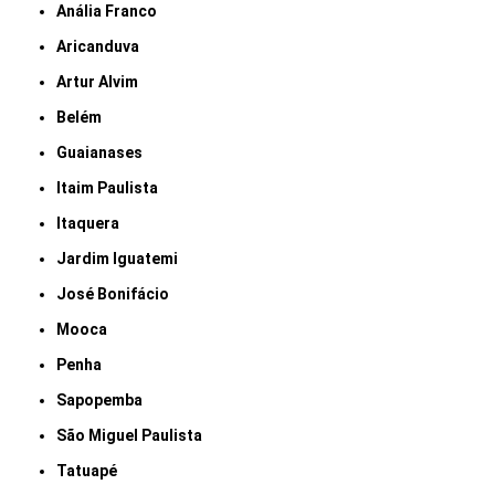
Anália Franco
Aricanduva
Artur Alvim
Belém
Guaianases
Itaim Paulista
Itaquera
Jardim Iguatemi
José Bonifácio
Mooca
Penha
Sapopemba
São Miguel Paulista
Tatuapé