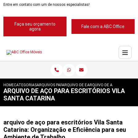
Entre em contato com um de nossos especialistas!
Faça seu orçamento
Fale com a ABC Office
agora
HOME
CATEGORIAS
ARQUIVOS PARA ESCRITORIOS
ARQUIVO DE ESCRITORIOS
ARQUIVO DE ACO PARA ESCR
ARQUIVO DE AÇO PARA ESCRITÓRIOS VILA
SANTA CATARINA
arquivo de aço para escritórios Vila Santa
Catarina: Organização e Eficiência para seu
Ambiente de Trabalho