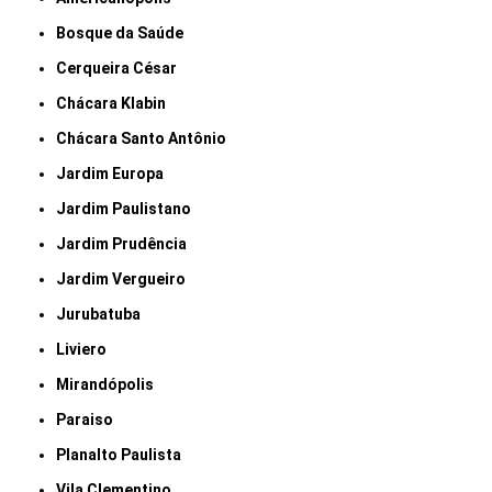
Bosque da Saúde
Cerqueira César
Chácara Klabin
Chácara Santo Antônio
Jardim Europa
Jardim Paulistano
Jardim Prudência
Jardim Vergueiro
Jurubatuba
Liviero
Mirandópolis
Paraiso
Planalto Paulista
Vila Clementino