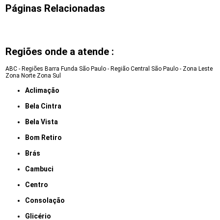
Páginas Relacionadas
Regiões onde a atende :
ABC - Regiões
Barra Funda
São Paulo - Região Central
São Paulo - Zona Leste
Zona Norte
Zona Sul
Aclimação
Bela Cintra
Bela Vista
Bom Retiro
Brás
Cambuci
Centro
Consolação
Glicério