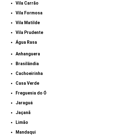
Vila Carrão
Vila Formosa
Vila Matilde
Vila Prudente
Água Rasa
Anhanguera
Brasilândia
Cachoeirinha
Casa Verde
Freguesia do Ó
Jaraguá
Jaçanã
Limão
Mandaqui