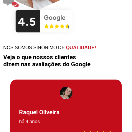
NÓS SOMOS SINÔNIMO DE
QUALIDADE!
Veja o que nossos clientes
dizem nas avaliações do Google
Raquel Oliveira
há 4 anos