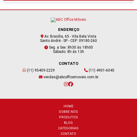
ENDEREÇO
Av. Brasília, 65 - Vila Bela Vista
Santo André - SP - CEP: 09180-260
Seg. a Sex: 8h30 ás 18h00
Sábado: 8h ás 13h
CONTATO
(11) 95409-2229
(11) 4901-6045
vendas@abcofficemoveis.com.br
HOME
SOBRE NÓS
PRODUTOS
BLOG
CATEGORIAS
CONTATO