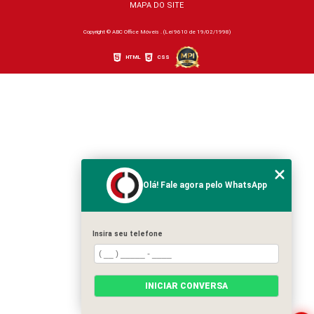
MAPA DO SITE
Copyright © ABC Office Móveis . (Lei 9610 de 19/02/1998)
HTML
CSS
Olá! Fale agora pelo WhatsApp
Insira seu telefone
INICIAR CONVERSA