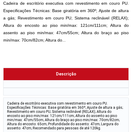
Cadeira de escritório executiva com revestimento em couro PU.
Especificações Técnicas: Base giratória em 360º; Ajuste de altura
a gás; Revestimento em couro PU; Sistema reclinável (RELAX);
Altura do encosto ao piso min/max: 121cm/111cm; Altura do
assento ao piso min/max: 47cm/55cm; Altura do braço ao piso
min/max: 70cm/82cm; Altura do...
Descrição
Cadeira de escritório executiva com revestimento em couro PU.
Especificações Técnicas: Base giratória em 360º; Ajuste de altura a gás;
Revestimento em couro PU; Sistema reclinável (RELAX); Altura do
encosto ao piso min/max: 121cm/111cm; Altura do assento ao piso
min/max: 47cm/55cm; Altura do braço ao piso min/max: 70cm/82cm;
Altura do encosto: 65cm; Profundidade do assento: 47cm; Largura do
assento: 47cm; Recomendado para pessoas de até 120kg.