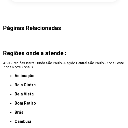
Páginas Relacionadas
Regiões onde a atende :
ABC - Regiões
Barra Funda
São Paulo - Região Central
São Paulo - Zona Leste
Zona Norte
Zona Sul
Aclimação
Bela Cintra
Bela Vista
Bom Retiro
Brás
Cambuci