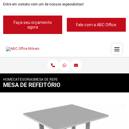
Entre em contato com um de nossos especialistas!
Faça seu orçamento
Fale com a ABC Office
agora
HOME
CATEGORIAS
MESA DE REFEITORIO
MESA DE REFEITÓRIO