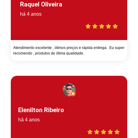
Raquel Oliveira
há 4 anos
Atendimento excelente , ótimos preços e rápida entrega . Eu super
recomendo , produtos de ótima qualidade.
Elenilton Ribeiro
há 4 anos