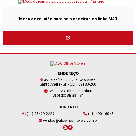
Mesa de reunião para seis cadeiras da linha M40
ENDEREÇO
Av. Brasília, 65 - Vila Bela Vista
Santo André - SP - CEP: 09180-260
Seg. a Sex: 8h30 ás 18h00
Sábado: 8h ás 13h
CONTATO
(11) 95409-2229
(11) 4901-6045
vendas@abcofficemoveis.com.br