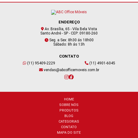
ENDEREÇO
Av. Brasília, 65 - Vila Bela Vista
Santo André - SP - CEP: 09180-260
Seg. a Sex: 8h30 ás 18h00
Sábado: 8h ás 13h
CONTATO
(11) 95409-2229
(11) 4901-6045
vendas@abcofficemoveis.com.br
HOME
SOBRE NÓS
PRODUTOS
BLOG
CATEGORIAS
CONTATO
MAPA DO SITE