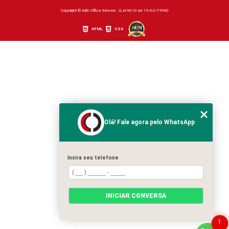
Copyright © ABC Office Móveis . (Lei 9610 de 19/02/1998)
HTML
CSS
Olá! Fale agora pelo WhatsApp
Insira seu telefone
INICIAR CONVERSA
1