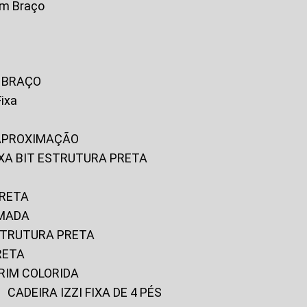
om Braço
M BRAÇO
Fixa
 APROXIMAÇÃO
FIXA BIT ESTRUTURA PRETA
PRETA
OMADA
ESTRUTURA PRETA
RETA
URIM COLORIDA
CADEIRA IZZI FIXA DE 4 PÉS