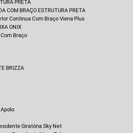
UTURA PRETA
FADA COM BRAÇO ESTRUTURA PRETA
iretor Continua Com Braço Viena Plus
IXA ONIX
ky Com Braço
TE BRIZZA
a Apolo
residente Giratória Sky Net