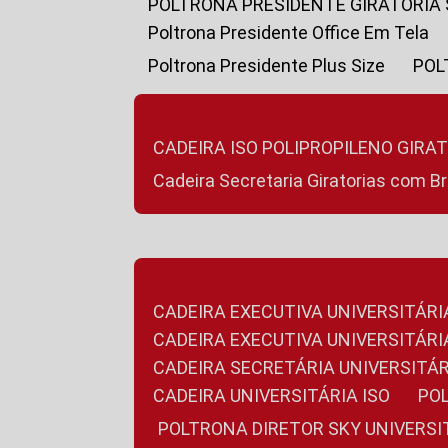
POLTRONA PRESIDENTE GIRATÓRIA
Poltrona Presidente Office Em Tela
Poltrona Presidente Plus Size
PO
CADEIRA ISO POLIPROPILENO GIRA
Cadeira Secretaria Giratorias com B
CADEIRA EXECUTIVA UNIVERSITÁRI
CADEIRA EXECUTIVA UNIVERSITÁ
CADEIRA SECRETÁRIA UNIVERSITÁR
CADEIRA UNIVERSITÁRIA ISO
P
POLTRONA DIRETOR SKY UNIVERS