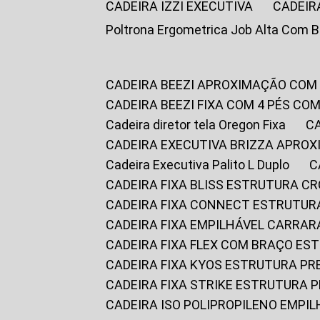
CADEIRA IZZI EXECUTIVA
CADEIR
Poltrona Ergometrica Job Alta Com 
CADEIRA BEEZI APROXIMAÇÃO COM
CADEIRA BEEZI FIXA COM 4 PÉS C
Cadeira diretor tela Oregon Fixa
CADEIRA EXECUTIVA BRIZZA APRO
Cadeira Executiva Palito L Duplo
CADEIRA FIXA BLISS ESTRUTURA 
CADEIRA FIXA CONNECT ESTRUTU
CADEIRA FIXA EMPILHÁVEL CARRAR
CADEIRA FIXA FLEX COM BRAÇO E
CADEIRA FIXA KYOS ESTRUTURA PR
CADEIRA FIXA STRIKE ESTRUTURA 
CADEIRA ISO POLIPROPILENO EMPI