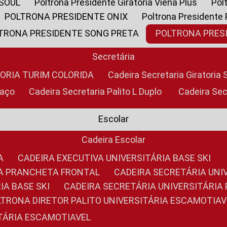
 SOUL
Poltrona Presidente Giratoria Viena Plus
Po
POLTRONA PRESIDENTE ONIX
Poltrona Presidente
LTRONA PRESIDENTE SONG PRETA
POLTRONA PRE
Secretária
TORIA TURIM COLORIDA
Cadeira Secretaria Giratori
raço
Cadeira Secretaria Palito L Duplo
Cadeira Se
Escolar
Cadeira Escolar
A
CADEIRA EXECUTIVA UNIVERSITÁRIA BASE SKI
RIA PRANCHETA FRONTAL
CADEIRA SECRETÁRIA UNI
IA BASE SKI
CADEIRA SECRETÁRIA UNIVERSITÁRI
OLTRONA DIRETOR PALITO UNIVERSITÁRIA ESCAMOTIAV
ITÁRIA ESCAMOTIAVEL