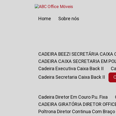
Home
Sobre nós
CADEIRA BEEZI SECRETÁRIA CAIXA
CADEIRA CAIXA SECRETARIA EM PO
Cadeira Executiva Caixa Back II
Cadeira Secretaria Caixa Back II
Cadeira Diretor Em Couro P.u. Fixa
CADEIRA GIRATÓRIA DIRETOR OFFIC
Poltrona Diretor Continua Com Braço