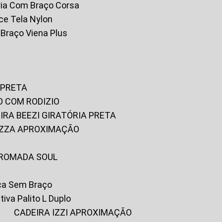
tória Com Braço Corsa
fice Tela Nylon
m Braço Viena Plus
 PRETA
O COM RODIZIO
EIRA BEEZI GIRATÓRIA PRETA
RIZZA APROXIMAÇÃO
CROMADA SOUL
ica Sem Braço
tiva Palito L Duplo
A
CADEIRA IZZI APROXIMAÇÃO