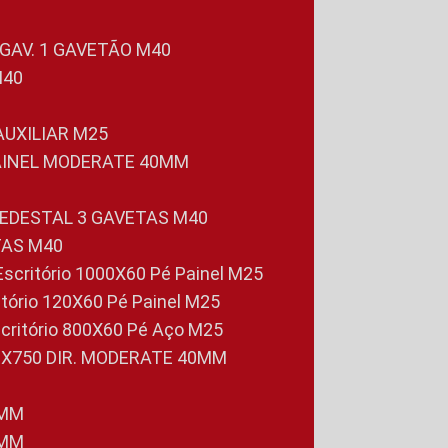
 GAV. 1 GAVETÃO M40
M40
 AUXILIAR M25
PAINEL MODERATE 40MM
PEDESTAL 3 GAVETAS M40
TAS M40
 Escritório 1000X60 Pé Painel M25
ritório 120X60 Pé Painel M25
scritório 800X60 Pé Aço M25
0X750 DIR. MODERATE 40MM
0MM
0MM