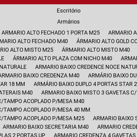
Escritório
Armários
ARMARIO ALTO FECHADO 1 PORTA M25
ARMARIO 
RMARIO ALTO FECHADO M40
ÁRMARIO ALTO GOLD C
ARIO ALTO MISTO M25
ÁRMARIO ALTO MISTO M40
LE
ÁRMARIO ALTO PLAZA COM NICHO M40
ARMA
 NATURALE
ARMARIO BAIXO CREDENCE NOCE NATU
ARMARIO BAIXO CREDENZA M40
ARMÁRIO BAIXO D
TAR 18 MM
ARMÁRIO BAIXO DUPLO 4 PORTAS STAR
LATERAIS M40
ARMARIO BAIXO MISTO 3 GAVETAS 
 C/TAMPO ACOPLADO P/MESA M40
 C/TAMPO ACOPLADO P/MESA 40 MM
 C/TAMPO ACOPLADO P/MESA M25
ARMARIO BAIXO
ARMARIO BAIXO SECRETARIA M40
ARMARIO CRED
PLAS 2 PORTAS UP
ARMARIO CREDENZA 4 GAVETAS