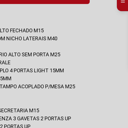
ALTO FECHADO M15
OM NICHO LATERAIS M40
RIO ALTO SEM PORTA M25
RALE
UPLO 4 PORTAS LIGHT 15MM
 25MM
C/TAMPO ACOPLADO P/MESA M25
 SECRETARIA M15
ENZA 3 GAVETAS 2 PORTAS UP
 2 PORTAS UP