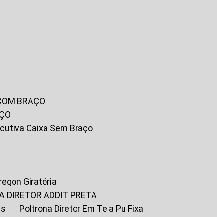
 COM BRAÇO
AÇO
xecutiva Caixa Sem Braço
Oregon Giratória
A DIRETOR ADDIT PRETA
us
Poltrona Diretor Em Tela Pu Fixa