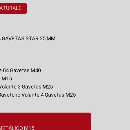
NATURALE
 4 GAVETAS STAR 25 MM
te 04 Gavetas M40
a M15
o Volante 3 Gavetas M25
Gaveteiro Volante 4 Gavetas M25
 METÁLICO M15