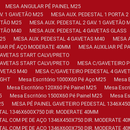
MESA ANGULAR PÉ PAINEL M25
AV. 1 GAVETÃO M25
MESA AUX. PEDESTAL 1 PORTA 2
VETÃO M25
MESA AUX. PEDESTAL 2 GAV. 1 GAVETÃO 
VETÃO M40
MESA AUX. PEDESTAL 4 GAVETAS GLASS
M25
MESA AUX. PEDESTAL 4 GAVETAS M40
MESA
ILIAR PÉ AÇO MODERATE 40MM
MESA AUXILIAR PÉ 
GAVETAS START CALVI/PRETO
GAVETAS START CALVI/PRETO
MESA C/GAVETEIRO 
AVETAS M40
MESA C/GAVETEIRO PEDESTAL 4 GAVE
LIGHT
Mesa Escritório 1000X60 Pé Aço M25
Mesa
Mesa Escritório 120X60 Pé Painel M25
Mesa Esc
5
Mesa Escritório 1500X60 Pé Painel M25
Mesa E
25
MESA PÉ PAINEL GAVETEIRO PEDESTAL 1346X45
STAL 1346X600X750 DIR. MODERATE 40MM
STAL COM PE DE AÇO 1346X450X750 DIR. MODERATE 4
STAL COM PE DE AÇO 1346X600X750 DIR. MODERATE 4