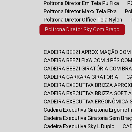
Poltrona Diretor Em Tela Pu Fixa
Poltrona Diretor Maxx Tela Fixa
P
Poltrona Diretor Office Tela Nylon
Poltrona Diretor Sky Com Braço
CADEIRA BEEZI APROXIMAÇÃO COM
CADEIRA BEEZI FIXA COM 4 PÉS CO
CADEIRA BEEZI GIRATÓRIA COM BR
CADEIRA CARRARA GIRATORIA
CADEIRA EXECUTIVA BRIZZA APRO
CADEIRA EXECUTIVA BRIZZA SOFT
CADEIRA EXECUTIVA ERGONÔMICA 
Cadeira Executiva Giratoria Ergomet
Cadeira Executiva Giratoria Sem Bra
Cadeira Executiva Sky L Duplo
CA