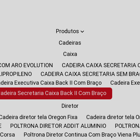
Produtos
Cadeiras
Caixa
 COM ARO EVOLUTION
CADEIRA CAIXA SECRETARIA
LIPROPILENO
CADEIRA CAIXA SECRETARIA SEM BR
Cadeira Executiva Caixa Back II Com Braço
Cadeira E
Cadeira Secretaria Caixa Back II Com Braço
Diretor
Cadeira diretor tela Oregon Fixa
Cadeira diretor tela 
E
POLTRONA DIRETOR ADDIT ALUMINIO
POLTRON
 Corsa
Poltrona Diretor Continua Com Braço Viena Pl