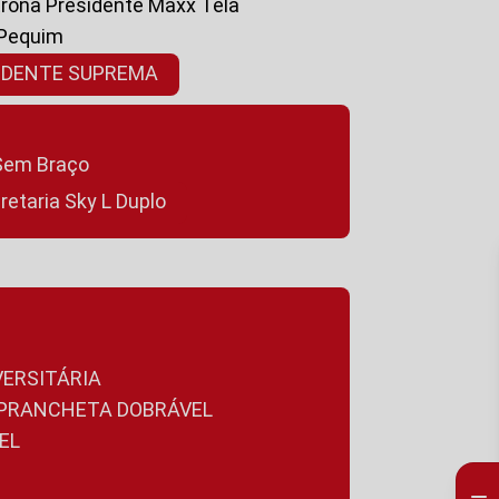
ltrona Presidente Maxx Tela
 Pequim
SIDENTE SUPREMA
a Sem Braço
cretaria Sky L Duplo
VERSITÁRIA
A PRANCHETA DOBRÁVEL
EL