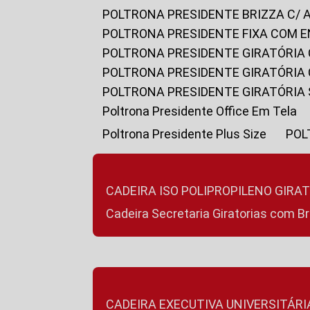
POLTRONA PRESIDENTE BRIZZA C/ 
POLTRONA PRESIDENTE FIXA COM E
POLTRONA PRESIDENTE GIRATÓRIA 
POLTRONA PRESIDENTE GIRATÓRIA
POLTRONA PRESIDENTE GIRATÓRIA
Poltrona Presidente Office Em Tela
Poltrona Presidente Plus Size
PO
CADEIRA ISO POLIPROPILENO GIRA
Cadeira Secretaria Giratorias com B
CADEIRA EXECUTIVA UNIVERSITÁRI