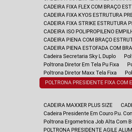
CADEIRA FIXA FLEX COM BRAÇO E
CADEIRA FIXA KYOS ESTRUTURA PR
CADEIRA FIXA STRIKE ESTRUTURA 
CADEIRA ISO POLIPROPILENO EMPI
CADEIRA PIENA COM BRAÇO ESTR
CADEIRA PIENA ESTOFADA COM B
Cadeira Secretaria Sky L Duplo
P
Poltrona Diretor Em Tela Pu Fixa
Poltrona Diretor Maxx Tela Fixa
P
POLTRONA PRESIDENTE FIXA COM 
CADEIRA MAXXER PLUS SIZE
CA
Cadeira Presidente Em Couro P.u. Co
Poltrona Ergometrica Job Alta Com 
POLTRONA PRESIDENTE AGILE ALUM