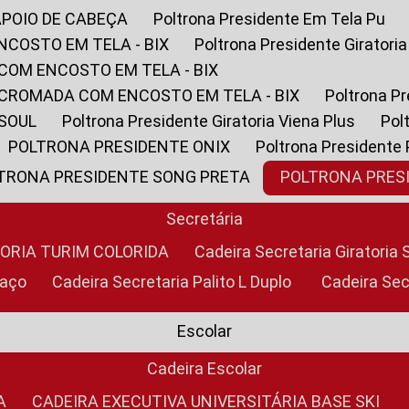
APOIO DE CABEÇA
Poltrona Presidente Em Tela Pu
NCOSTO EM TELA - BIX
Poltrona Presidente Giratori
COM ENCOSTO EM TELA - BIX
 CROMADA COM ENCOSTO EM TELA - BIX
Poltrona P
 SOUL
Poltrona Presidente Giratoria Viena Plus
Po
POLTRONA PRESIDENTE ONIX
Poltrona Presidente
LTRONA PRESIDENTE SONG PRETA
POLTRONA PRE
Secretária
TORIA TURIM COLORIDA
Cadeira Secretaria Giratori
raço
Cadeira Secretaria Palito L Duplo
Cadeira Se
Escolar
Cadeira Escolar
A
CADEIRA EXECUTIVA UNIVERSITÁRIA BASE SKI