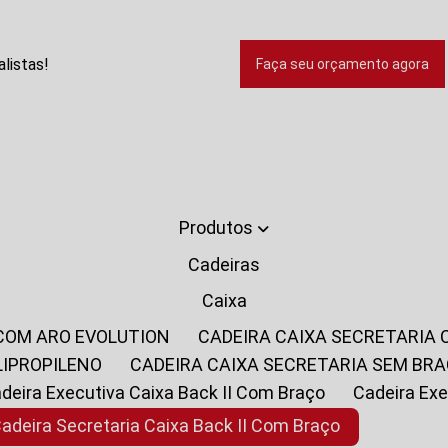
listas!
Faça seu orçamento agora
Produtos
Cadeiras
Caixa
 COM ARO EVOLUTION
CADEIRA CAIXA SECRETARIA
LIPROPILENO
CADEIRA CAIXA SECRETARIA SEM BR
Cadeira Executiva Caixa Back II Com Braço
Cadeira E
Cadeira Secretaria Caixa Back II Com Braço