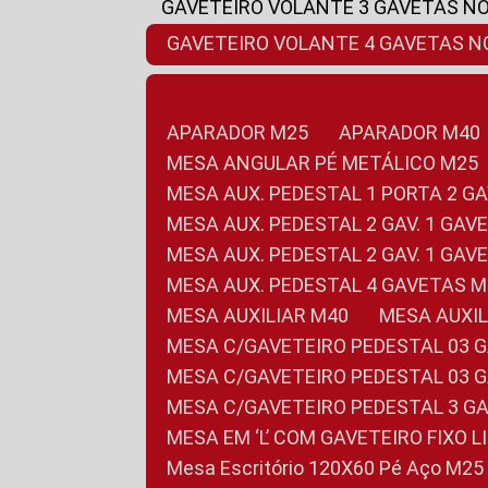
GAVETEIRO VOLANTE 3 GAVETAS N
GAVETEIRO VOLANTE 4 GAVETAS 
APARADOR M25
APARADOR M40
MESA ANGULAR PÉ METÁLICO M25
MESA AUX. PEDESTAL 1 PORTA 2 G
MESA AUX. PEDESTAL 2 GAV. 1 GA
MESA AUX. PEDESTAL 2 GAV. 1 GA
MESA AUX. PEDESTAL 4 GAVETAS 
MESA AUXILIAR M40
MESA AUX
MESA C/GAVETEIRO PEDESTAL 03 
MESA C/GAVETEIRO PEDESTAL 03 
MESA C/GAVETEIRO PEDESTAL 3 G
MESA EM ‘L’ COM GAVETEIRO FIXO 
Mesa Escritório 120X60 Pé Aço M25