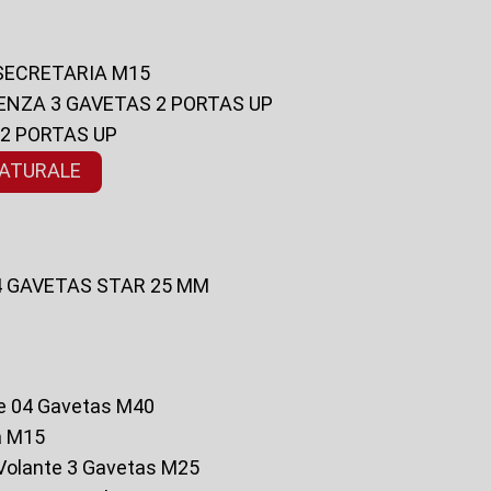
 SECRETARIA M15
ENZA 3 GAVETAS 2 PORTAS UP
 2 PORTAS UP
NATURALE
 4 GAVETAS STAR 25 MM
te 04 Gavetas M40
a M15
o Volante 3 Gavetas M25