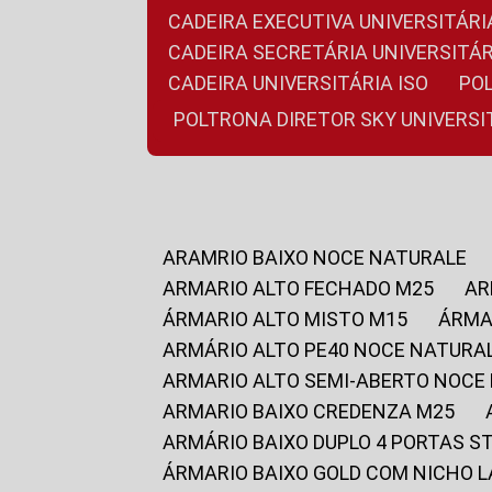
CADEIRA EXECUTIVA UNIVERSITÁ
CADEIRA SECRETÁRIA UNIVERSITÁR
CADEIRA UNIVERSITÁRIA ISO
P
POLTRONA DIRETOR SKY UNIVERS
ARAMRIO BAIXO NOCE NATURALE
ARMARIO ALTO FECHADO M25
A
ÁRMARIO ALTO MISTO M15
ÁRM
ARMÁRIO ALTO PE40 NOCE NATURA
ARMARIO ALTO SEMI-ABERTO NOCE
ARMARIO BAIXO CREDENZA M25
ARMÁRIO BAIXO DUPLO 4 PORTAS S
ÁRMARIO BAIXO GOLD COM NICHO 