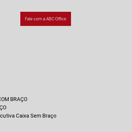
Fale com a ABC Office
 COM BRAÇO
AÇO
xecutiva Caixa Sem Braço