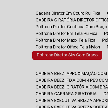
Cadeira Diretor Em Couro P.u. Fixa
CADEIRA GIRATÓRIA DIRETOR OFFIC
Poltrona Diretor Continua Com Braço
Poltrona Diretor Em Tela Pu Fixa
Poltrona Diretor Maxx Tela Fixa
P
Poltrona Diretor Office Tela Nylon
Poltrona Diretor Sky Com Braço
CADEIRA BEEZI APROXIMAÇÃO COM
CADEIRA BEEZI FIXA COM 4 PÉS CO
CADEIRA BEEZI GIRATÓRIA COM BR
CADEIRA CARRARA GIRATORIA
CADEIRA EXECUTIVA BRIZZA APRO
CADEIRA EXECUTIVA BRIZZA SOFT