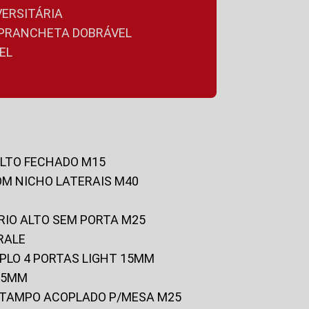
VERSITÁRIA
A PRANCHETA DOBRÁVEL
EL
ALTO FECHADO M15
OM NICHO LATERAIS M40
RIO ALTO SEM PORTA M25
RALE
UPLO 4 PORTAS LIGHT 15MM
 25MM
C/TAMPO ACOPLADO P/MESA M25