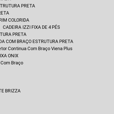
ESTRUTURA PRETA
RETA
URIM COLORIDA
CADEIRA IZZI FIXA DE 4 PÉS
UTURA PRETA
FADA COM BRAÇO ESTRUTURA PRETA
iretor Continua Com Braço Viena Plus
IXA ONIX
ky Com Braço
TE BRIZZA