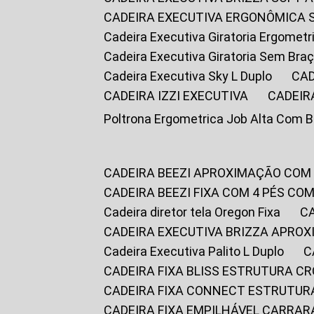
CADEIRA EXECUTIVA ERGONÔMICA 
Cadeira Executiva Giratoria Ergomet
Cadeira Executiva Giratoria Sem Bra
Cadeira Executiva Sky L Duplo
CA
CADEIRA IZZI EXECUTIVA
CADEIR
Poltrona Ergometrica Job Alta Com 
CADEIRA BEEZI APROXIMAÇÃO COM
CADEIRA BEEZI FIXA COM 4 PÉS C
Cadeira diretor tela Oregon Fixa
CADEIRA EXECUTIVA BRIZZA APRO
Cadeira Executiva Palito L Duplo
CADEIRA FIXA BLISS ESTRUTURA 
CADEIRA FIXA CONNECT ESTRUTU
CADEIRA FIXA EMPILHÁVEL CARRAR