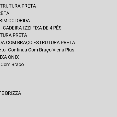
ESTRUTURA PRETA
RETA
URIM COLORIDA
CADEIRA IZZI FIXA DE 4 PÉS
UTURA PRETA
FADA COM BRAÇO ESTRUTURA PRETA
iretor Continua Com Braço Viena Plus
IXA ONIX
ky Com Braço
TE BRIZZA