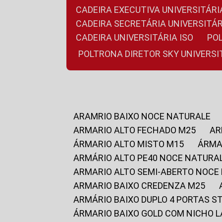
CADEIRA EXECUTIVA UNIVERSITÁ
CADEIRA SECRETÁRIA UNIVERSITÁR
CADEIRA UNIVERSITÁRIA ISO
P
POLTRONA DIRETOR SKY UNIVERS
ARAMRIO BAIXO NOCE NATURALE
ARMARIO ALTO FECHADO M25
A
ÁRMARIO ALTO MISTO M15
ÁRM
ARMÁRIO ALTO PE40 NOCE NATURA
ARMARIO ALTO SEMI-ABERTO NOCE
ARMARIO BAIXO CREDENZA M25
ARMÁRIO BAIXO DUPLO 4 PORTAS S
ÁRMARIO BAIXO GOLD COM NICHO 