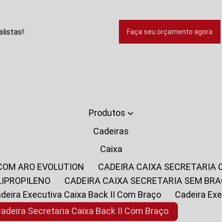
listas!
Faça seu orçamento agora
Produtos
Cadeiras
Caixa
 COM ARO EVOLUTION
CADEIRA CAIXA SECRETARIA
LIPROPILENO
CADEIRA CAIXA SECRETARIA SEM BR
Cadeira Executiva Caixa Back II Com Braço
Cadeira E
Cadeira Secretaria Caixa Back II Com Braço