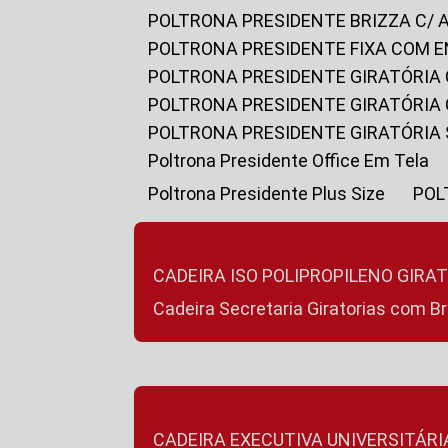
POLTRONA PRESIDENTE BRIZZA C/ 
POLTRONA PRESIDENTE FIXA COM E
POLTRONA PRESIDENTE GIRATÓRIA 
POLTRONA PRESIDENTE GIRATÓRIA
POLTRONA PRESIDENTE GIRATÓRIA
Poltrona Presidente Office Em Tela
Poltrona Presidente Plus Size
PO
CADEIRA ISO POLIPROPILENO GIRA
Cadeira Secretaria Giratorias com B
CADEIRA EXECUTIVA UNIVERSITÁRI