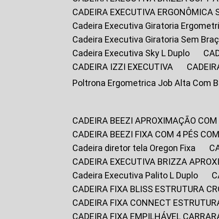
CADEIRA EXECUTIVA ERGONÔMICA 
Cadeira Executiva Giratoria Ergomet
Cadeira Executiva Giratoria Sem Bra
Cadeira Executiva Sky L Duplo
CA
CADEIRA IZZI EXECUTIVA
CADEIR
Poltrona Ergometrica Job Alta Com 
CADEIRA BEEZI APROXIMAÇÃO COM
CADEIRA BEEZI FIXA COM 4 PÉS C
Cadeira diretor tela Oregon Fixa
CADEIRA EXECUTIVA BRIZZA APRO
Cadeira Executiva Palito L Duplo
CADEIRA FIXA BLISS ESTRUTURA 
CADEIRA FIXA CONNECT ESTRUTU
CADEIRA FIXA EMPILHÁVEL CARRAR