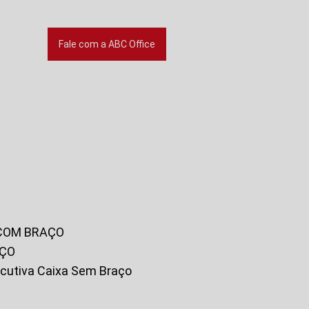
Fale com a ABC Office
 COM BRAÇO
AÇO
xecutiva Caixa Sem Braço