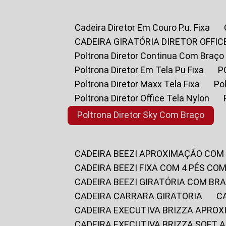
Cadeira Diretor Em Couro P.u. Fixa
CADEIRA GIRATÓRIA DIRETOR OFFIC
Poltrona Diretor Continua Com Braço
Poltrona Diretor Em Tela Pu Fixa
Poltrona Diretor Maxx Tela Fixa
P
Poltrona Diretor Office Tela Nylon
Poltrona Diretor Sky Com Braço
CADEIRA BEEZI APROXIMAÇÃO COM
CADEIRA BEEZI FIXA COM 4 PÉS CO
CADEIRA BEEZI GIRATÓRIA COM BR
CADEIRA CARRARA GIRATORIA
CADEIRA EXECUTIVA BRIZZA APRO
CADEIRA EXECUTIVA BRIZZA SOFT