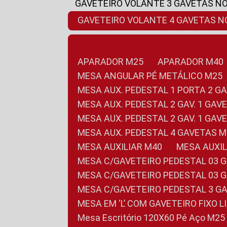
GAVETEIRO VOLANTE 3 GAVETAS N
GAVETEIRO VOLANTE 4 GAVETAS 
APARADOR M25
APARADOR M40
MESA ANGULAR PÉ METÁLICO M25
MESA AUX. PEDESTAL 1 PORTA 2 G
MESA AUX. PEDESTAL 2 GAV. 1 GA
MESA AUX. PEDESTAL 2 GAV. 1 GA
MESA AUX. PEDESTAL 4 GAVETAS 
MESA AUXILIAR M40
MESA AUX
MESA C/GAVETEIRO PEDESTAL 03 
MESA C/GAVETEIRO PEDESTAL 03 
MESA C/GAVETEIRO PEDESTAL 3 G
MESA EM ‘L’ COM GAVETEIRO FIXO 
Mesa Escritório 120X60 Pé Aço M25