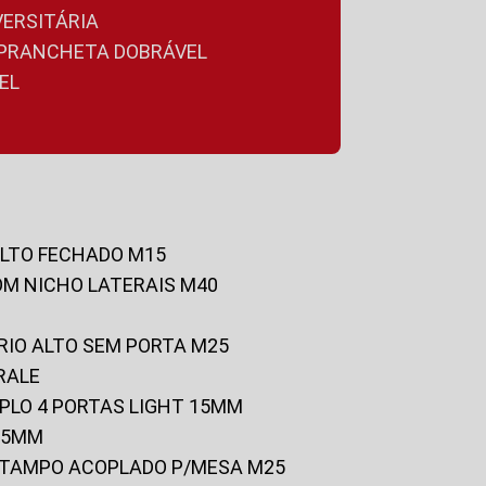
VERSITÁRIA
A PRANCHETA DOBRÁVEL
EL
ALTO FECHADO M15
OM NICHO LATERAIS M40
RIO ALTO SEM PORTA M25
RALE
UPLO 4 PORTAS LIGHT 15MM
 25MM
C/TAMPO ACOPLADO P/MESA M25