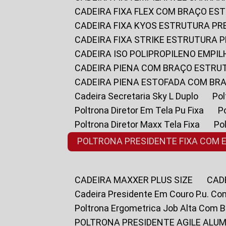
CADEIRA FIXA FLEX COM BRAÇO E
CADEIRA FIXA KYOS ESTRUTURA PR
CADEIRA FIXA STRIKE ESTRUTURA 
CADEIRA ISO POLIPROPILENO EMPI
CADEIRA PIENA COM BRAÇO ESTR
CADEIRA PIENA ESTOFADA COM B
Cadeira Secretaria Sky L Duplo
P
Poltrona Diretor Em Tela Pu Fixa
Poltrona Diretor Maxx Tela Fixa
P
POLTRONA PRESIDENTE FIXA COM 
CADEIRA MAXXER PLUS SIZE
CA
Cadeira Presidente Em Couro P.u. Co
Poltrona Ergometrica Job Alta Com 
POLTRONA PRESIDENTE AGILE ALUM