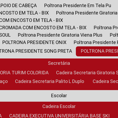
APOIO DE CABEÇA
Poltrona Presidente Em Tela Pu
NCOSTO EM TELA - BIX
Poltrona Presidente Giratori
COM ENCOSTO EM TELA - BIX
 CROMADA COM ENCOSTO EM TELA - BIX
Poltrona P
 SOUL
Poltrona Presidente Giratoria Viena Plus
Po
POLTRONA PRESIDENTE ONIX
Poltrona Presidente
LTRONA PRESIDENTE SONG PRETA
POLTRONA PRE
Secretária
TORIA TURIM COLORIDA
Cadeira Secretaria Giratori
raço
Cadeira Secretaria Palito L Duplo
Cadeira Se
Escolar
Cadeira Escolar
A
CADEIRA EXECUTIVA UNIVERSITÁRIA BASE SKI