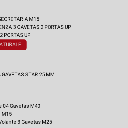
 SECRETARIA M15
ENZA 3 GAVETAS 2 PORTAS UP
 2 PORTAS UP
NATURALE
 4 GAVETAS STAR 25 MM
te 04 Gavetas M40
a M15
o Volante 3 Gavetas M25