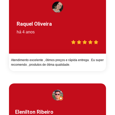
Raquel Oliveira
há 4 anos
Atendimento excelente , ótimos preços e rápida entrega . Eu super
recomendo , produtos de ótima qualidade.
Elenilton Ribeiro