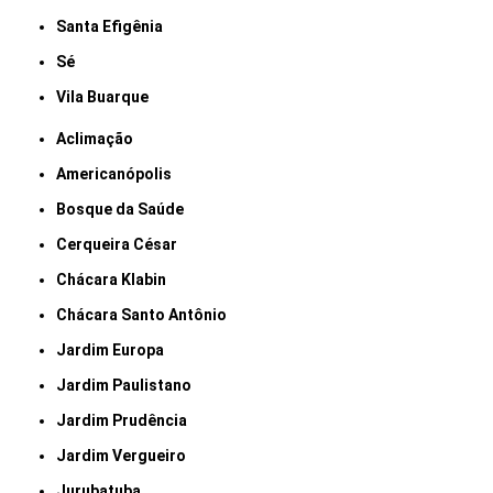
Santa Efigênia
Sé
Vila Buarque
Aclimação
Americanópolis
Bosque da Saúde
Cerqueira César
Chácara Klabin
Chácara Santo Antônio
Jardim Europa
Jardim Paulistano
Jardim Prudência
Jardim Vergueiro
Jurubatuba