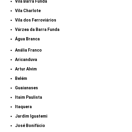
Vila Barra Funda
Vila Charlote
Vila dos Ferroviários
Várzea da Barra Funda
Água Branca
Anália Franco
Aricanduva
Artur Alvim
Belém
Guaianases
Itaim Paulista
Itaquera
Jardim Iguatemi
José Bonifácio