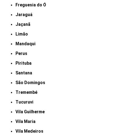
Freguesia do Ó
Jaraguá
Jaçanã
Limão
Mandaqui
Perus
Pirituba
Santana
São Domingos
Tremembé
Tucuruvi
Vila Guilherme
Vila Maria
Vila Medeiros