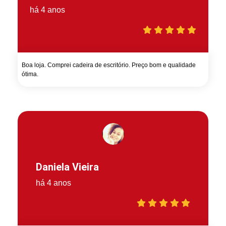
há 4 anos
Boa loja. Comprei cadeira de escritório. Preço bom e qualidade
ótima.
Daniela Vieira
há 4 anos