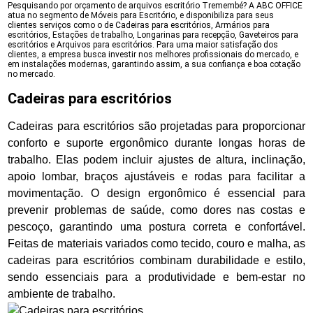
Pesquisando por orçamento de arquivos escritório Tremembé? A ABC OFFICE
atua no segmento de Móveis para Escritório, e disponibiliza para seus
clientes serviços como o de Cadeiras para escritórios, Armários para
escritórios, Estações de trabalho, Longarinas para recepção, Gaveteiros para
escritórios e Arquivos para escritórios. Para uma maior satisfação dos
clientes, a empresa busca investir nos melhores profissionais do mercado, e
em instalações modernas, garantindo assim, a sua confiança e boa cotação
no mercado.
Cadeiras para escritórios
Cadeiras para escritórios são projetadas para proporcionar
conforto e suporte ergonômico durante longas horas de
trabalho. Elas podem incluir ajustes de altura, inclinação,
apoio lombar, braços ajustáveis e rodas para facilitar a
movimentação. O design ergonômico é essencial para
prevenir problemas de saúde, como dores nas costas e
pescoço, garantindo uma postura correta e confortável.
Feitas de materiais variados como tecido, couro e malha, as
cadeiras para escritórios combinam durabilidade e estilo,
sendo essenciais para a produtividade e bem-estar no
ambiente de trabalho.