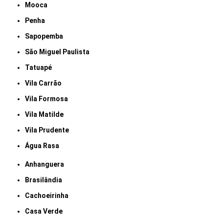
Mooca
Penha
Sapopemba
São Miguel Paulista
Tatuapé
Vila Carrão
Vila Formosa
Vila Matilde
Vila Prudente
Água Rasa
Anhanguera
Brasilândia
Cachoeirinha
Casa Verde