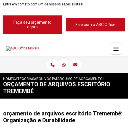
Entre em contato com um de nossos especialistas!
Faça seu orçamento
Fale com a ABC Office
agora
HOME
CATEGORIAS
ARQUIVOS PARA ESCRITORIOS
ARQUIVO DE ACO PARA ESCRITORIOS
ORCAMENTO DE ARQUIVOS 
ORÇAMENTO DE ARQUIVOS ESCRITÓRIO
TREMEMBÉ
orçamento de arquivos escritório Tremembé:
Organização e Durabilidade