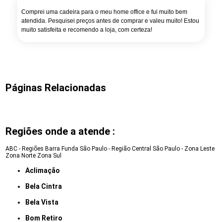
Comprei uma cadeira para o meu home office e fui muito bem
atendida. Pesquisei preços antes de comprar e valeu muito! Estou
muito satisfeita e recomendo a loja, com certeza!
Páginas Relacionadas
Regiões onde a atende :
ABC - Regiões
Barra Funda
São Paulo - Região Central
São Paulo - Zona Leste
Zona Norte
Zona Sul
Aclimação
Bela Cintra
Bela Vista
Bom Retiro