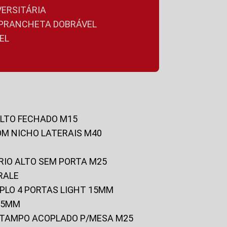
VERSITÁRIA
A PRANCHETA DOBRÁVEL
EL
ALTO FECHADO M15
OM NICHO LATERAIS M40
RIO ALTO SEM PORTA M25
RALE
UPLO 4 PORTAS LIGHT 15MM
 25MM
C/TAMPO ACOPLADO P/MESA M25