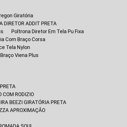
Oregon Giratória
A DIRETOR ADDIT PRETA
us
Poltrona Diretor Em Tela Pu Fixa
tória Com Braço Corsa
fice Tela Nylon
m Braço Viena Plus
 PRETA
O COM RODIZIO
EIRA BEEZI GIRATÓRIA PRETA
RIZZA APROXIMAÇÃO
CROMADA SOUL