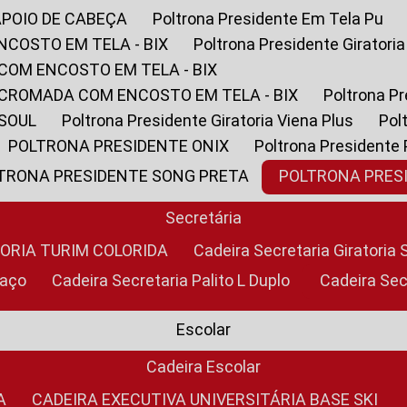
APOIO DE CABEÇA
Poltrona Presidente Em Tela Pu
NCOSTO EM TELA - BIX
Poltrona Presidente Giratori
COM ENCOSTO EM TELA - BIX
 CROMADA COM ENCOSTO EM TELA - BIX
Poltrona P
 SOUL
Poltrona Presidente Giratoria Viena Plus
Po
POLTRONA PRESIDENTE ONIX
Poltrona Presidente
LTRONA PRESIDENTE SONG PRETA
POLTRONA PRE
Secretária
TORIA TURIM COLORIDA
Cadeira Secretaria Giratori
raço
Cadeira Secretaria Palito L Duplo
Cadeira Se
Escolar
Cadeira Escolar
A
CADEIRA EXECUTIVA UNIVERSITÁRIA BASE SKI