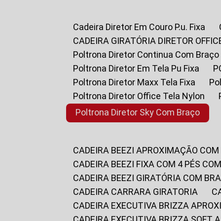
Cadeira Diretor Em Couro P.u. Fixa
CADEIRA GIRATÓRIA DIRETOR OFFIC
Poltrona Diretor Continua Com Braço
Poltrona Diretor Em Tela Pu Fixa
Poltrona Diretor Maxx Tela Fixa
P
Poltrona Diretor Office Tela Nylon
Poltrona Diretor Sky Com Braço
CADEIRA BEEZI APROXIMAÇÃO COM
CADEIRA BEEZI FIXA COM 4 PÉS CO
CADEIRA BEEZI GIRATÓRIA COM BR
CADEIRA CARRARA GIRATORIA
CADEIRA EXECUTIVA BRIZZA APRO
CADEIRA EXECUTIVA BRIZZA SOFT