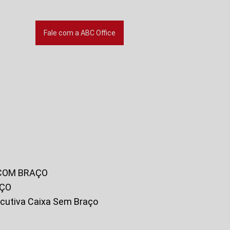
Fale com a ABC Office
 COM BRAÇO
AÇO
xecutiva Caixa Sem Braço