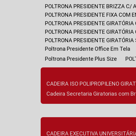
POLTRONA PRESIDENTE BRIZZA C/ 
POLTRONA PRESIDENTE FIXA COM E
POLTRONA PRESIDENTE GIRATÓRIA 
POLTRONA PRESIDENTE GIRATÓRIA
POLTRONA PRESIDENTE GIRATÓRIA
Poltrona Presidente Office Em Tela
Poltrona Presidente Plus Size
PO
CADEIRA ISO POLIPROPILENO GIRA
Cadeira Secretaria Giratorias com B
CADEIRA EXECUTIVA UNIVERSITÁRI