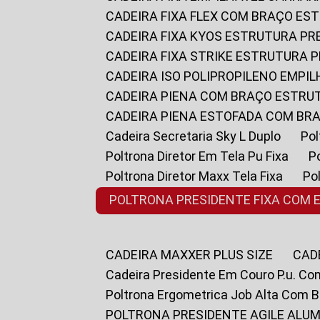
CADEIRA FIXA FLEX COM BRAÇO E
CADEIRA FIXA KYOS ESTRUTURA PR
CADEIRA FIXA STRIKE ESTRUTURA 
CADEIRA ISO POLIPROPILENO EMPI
CADEIRA PIENA COM BRAÇO ESTR
CADEIRA PIENA ESTOFADA COM B
Cadeira Secretaria Sky L Duplo
P
Poltrona Diretor Em Tela Pu Fixa
Poltrona Diretor Maxx Tela Fixa
P
POLTRONA PRESIDENTE FIXA COM 
CADEIRA MAXXER PLUS SIZE
CA
Cadeira Presidente Em Couro P.u. Co
Poltrona Ergometrica Job Alta Com 
POLTRONA PRESIDENTE AGILE ALUM