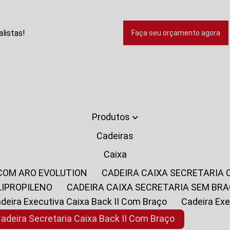
listas!
Faça seu orçamento agora
Produtos
Cadeiras
Caixa
 COM ARO EVOLUTION
CADEIRA CAIXA SECRETARIA
LIPROPILENO
CADEIRA CAIXA SECRETARIA SEM BR
Cadeira Executiva Caixa Back II Com Braço
Cadeira E
Cadeira Secretaria Caixa Back II Com Braço