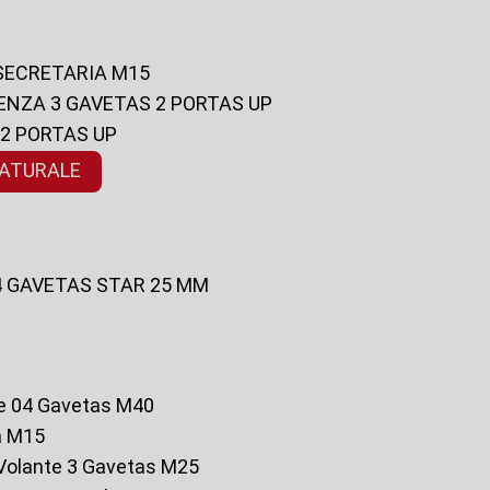
 SECRETARIA M15
ENZA 3 GAVETAS 2 PORTAS UP
 2 PORTAS UP
NATURALE
 4 GAVETAS STAR 25 MM
te 04 Gavetas M40
a M15
o Volante 3 Gavetas M25