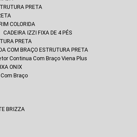
ESTRUTURA PRETA
RETA
URIM COLORIDA
CADEIRA IZZI FIXA DE 4 PÉS
UTURA PRETA
FADA COM BRAÇO ESTRUTURA PRETA
iretor Continua Com Braço Viena Plus
IXA ONIX
ky Com Braço
TE BRIZZA