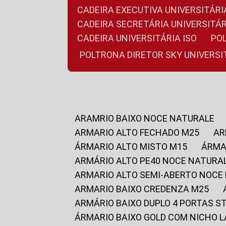
CADEIRA EXECUTIVA UNIVERSITÁ
CADEIRA SECRETÁRIA UNIVERSITÁR
CADEIRA UNIVERSITÁRIA ISO
P
POLTRONA DIRETOR SKY UNIVERS
ARAMRIO BAIXO NOCE NATURALE
ARMARIO ALTO FECHADO M25
A
ÁRMARIO ALTO MISTO M15
ÁRM
ARMÁRIO ALTO PE40 NOCE NATURA
ARMARIO ALTO SEMI-ABERTO NOCE
ARMARIO BAIXO CREDENZA M25
ARMÁRIO BAIXO DUPLO 4 PORTAS S
ÁRMARIO BAIXO GOLD COM NICHO 