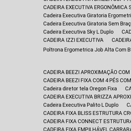
CADEIRA EXECUTIVA ERGONÔMICA 
Cadeira Executiva Giratoria Ergomet
Cadeira Executiva Giratoria Sem Bra
Cadeira Executiva Sky L Duplo
CA
CADEIRA IZZI EXECUTIVA
CADEIR
Poltrona Ergometrica Job Alta Com 
CADEIRA BEEZI APROXIMAÇÃO COM
CADEIRA BEEZI FIXA COM 4 PÉS C
Cadeira diretor tela Oregon Fixa
CADEIRA EXECUTIVA BRIZZA APRO
Cadeira Executiva Palito L Duplo
CADEIRA FIXA BLISS ESTRUTURA 
CADEIRA FIXA CONNECT ESTRUTU
CADEIRA FIXA EMPILHÁVEL CARRAR