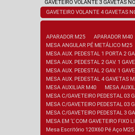
GAVETEIRO VOLANTE 3 GAVETAS N
GAVETEIRO VOLANTE 4 GAVETAS 
APARADOR M25
APARADOR M40
MESA ANGULAR PÉ METÁLICO M25
MESA AUX. PEDESTAL 1 PORTA 2 G
MESA AUX. PEDESTAL 2 GAV. 1 GA
MESA AUX. PEDESTAL 2 GAV. 1 GA
MESA AUX. PEDESTAL 4 GAVETAS 
MESA AUXILIAR M40
MESA AUX
MESA C/GAVETEIRO PEDESTAL 03 
MESA C/GAVETEIRO PEDESTAL 03 
MESA C/GAVETEIRO PEDESTAL 3 G
MESA EM ‘L’ COM GAVETEIRO FIXO 
Mesa Escritório 120X60 Pé Aço M25