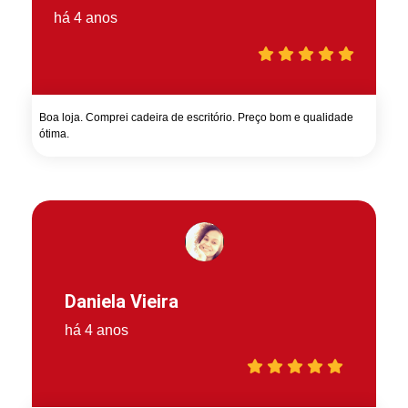
há 4 anos
Boa loja. Comprei cadeira de escritório. Preço bom e qualidade
ótima.
Daniela Vieira
há 4 anos