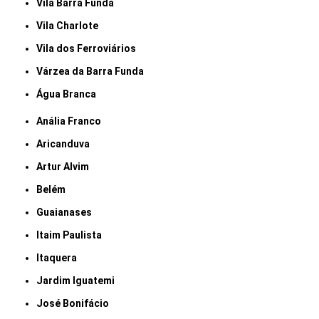
Vila Barra Funda
Vila Charlote
Vila dos Ferroviários
Várzea da Barra Funda
Água Branca
Anália Franco
Aricanduva
Artur Alvim
Belém
Guaianases
Itaim Paulista
Itaquera
Jardim Iguatemi
José Bonifácio