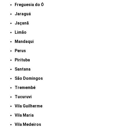
Freguesia do Ó
Jaraguá
Jaçanã
Limão
Mandaqui
Perus
Pirituba
Santana
São Domingos
Tremembé
Tucuruvi
Vila Guilherme
Vila Maria
Vila Medeiros