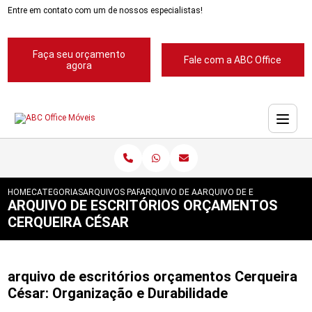
Entre em contato com um de nossos especialistas!
Faça seu orçamento
Fale com a ABC Office
agora
HOME
CATEGORIAS
ARQUIVOS PARA ESCRITORIOS
ARQUIVO DE ACO PARA ESCRITORIOS
ARQUIVO DE ESCRITORIOS 
ARQUIVO DE ESCRITÓRIOS ORÇAMENTOS
CERQUEIRA CÉSAR
arquivo de escritórios orçamentos Cerqueira
César: Organização e Durabilidade