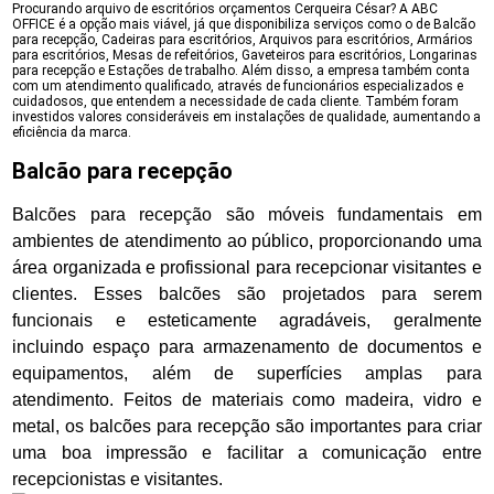
Procurando arquivo de escritórios orçamentos Cerqueira César? A ABC
OFFICE é a opção mais viável, já que disponibiliza serviços como o de Balcão
para recepção, Cadeiras para escritórios, Arquivos para escritórios, Armários
para escritórios, Mesas de refeitórios, Gaveteiros para escritórios, Longarinas
para recepção e Estações de trabalho. Além disso, a empresa também conta
com um atendimento qualificado, através de funcionários especializados e
cuidadosos, que entendem a necessidade de cada cliente. Também foram
investidos valores consideráveis em instalações de qualidade, aumentando a
eficiência da marca.
Balcão para recepção
Balcões para recepção são móveis fundamentais em
ambientes de atendimento ao público, proporcionando uma
área organizada e profissional para recepcionar visitantes e
clientes. Esses balcões são projetados para serem
funcionais e esteticamente agradáveis, geralmente
incluindo espaço para armazenamento de documentos e
equipamentos, além de superfícies amplas para
atendimento. Feitos de materiais como madeira, vidro e
metal, os balcões para recepção são importantes para criar
uma boa impressão e facilitar a comunicação entre
recepcionistas e visitantes.