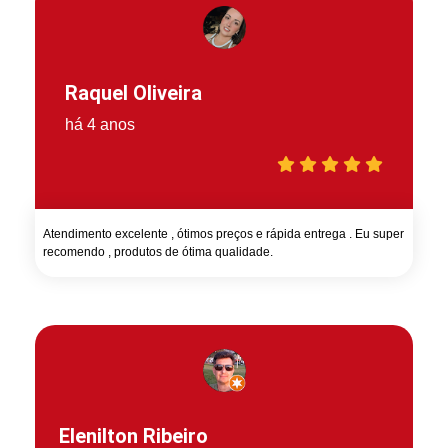
Raquel Oliveira
há 4 anos
Atendimento excelente , ótimos preços e rápida entrega . Eu super
recomendo , produtos de ótima qualidade.
Elenilton Ribeiro