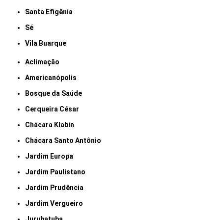
Santa Efigênia
Sé
Vila Buarque
Aclimação
Americanópolis
Bosque da Saúde
Cerqueira César
Chácara Klabin
Chácara Santo Antônio
Jardim Europa
Jardim Paulistano
Jardim Prudência
Jardim Vergueiro
Jurubatuba