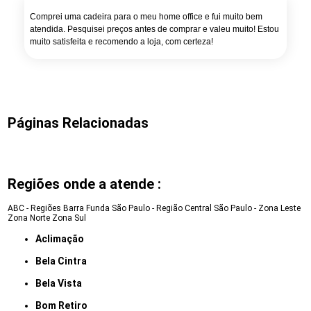
Comprei uma cadeira para o meu home office e fui muito bem
atendida. Pesquisei preços antes de comprar e valeu muito! Estou
muito satisfeita e recomendo a loja, com certeza!
Páginas Relacionadas
Regiões onde a atende :
ABC - Regiões
Barra Funda
São Paulo - Região Central
São Paulo - Zona Leste
Zona Norte
Zona Sul
Aclimação
Bela Cintra
Bela Vista
Bom Retiro