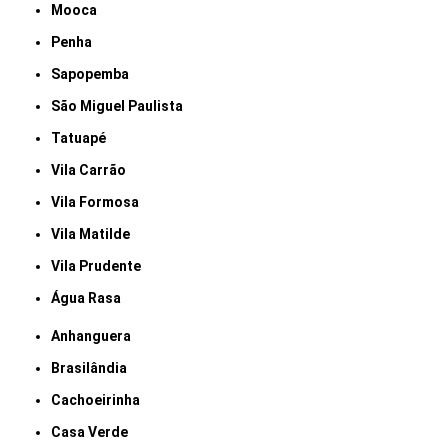
Mooca
Penha
Sapopemba
São Miguel Paulista
Tatuapé
Vila Carrão
Vila Formosa
Vila Matilde
Vila Prudente
Água Rasa
Anhanguera
Brasilândia
Cachoeirinha
Casa Verde