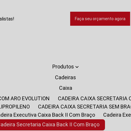
listas!
Faça seu orçamento agora
Produtos
Cadeiras
Caixa
 COM ARO EVOLUTION
CADEIRA CAIXA SECRETARIA
LIPROPILENO
CADEIRA CAIXA SECRETARIA SEM BR
Cadeira Executiva Caixa Back II Com Braço
Cadeira E
Cadeira Secretaria Caixa Back II Com Braço