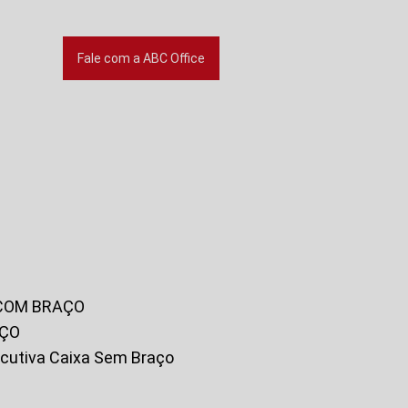
Fale com a ABC Office
 COM BRAÇO
AÇO
xecutiva Caixa Sem Braço