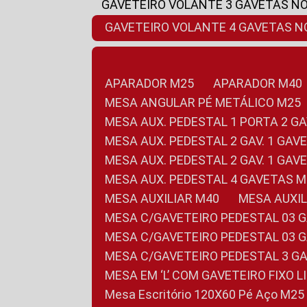
GAVETEIRO VOLANTE 3 GAVETAS N
GAVETEIRO VOLANTE 4 GAVETAS 
APARADOR M25
APARADOR M40
MESA ANGULAR PÉ METÁLICO M25
MESA AUX. PEDESTAL 1 PORTA 2 G
MESA AUX. PEDESTAL 2 GAV. 1 GA
MESA AUX. PEDESTAL 2 GAV. 1 GA
MESA AUX. PEDESTAL 4 GAVETAS 
MESA AUXILIAR M40
MESA AUX
MESA C/GAVETEIRO PEDESTAL 03 
MESA C/GAVETEIRO PEDESTAL 03 
MESA C/GAVETEIRO PEDESTAL 3 G
MESA EM ‘L’ COM GAVETEIRO FIXO 
Mesa Escritório 120X60 Pé Aço M25