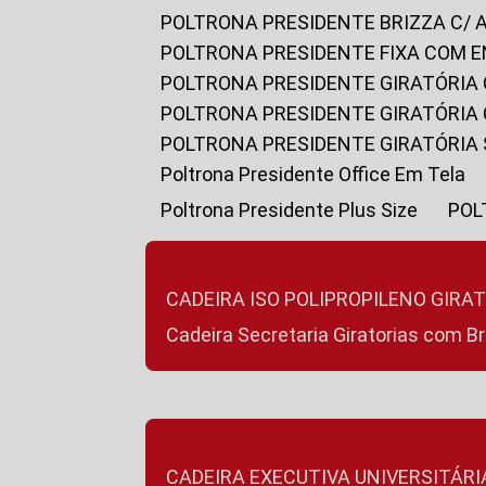
POLTRONA PRESIDENTE BRIZZA C/ 
POLTRONA PRESIDENTE FIXA COM E
POLTRONA PRESIDENTE GIRATÓRIA 
POLTRONA PRESIDENTE GIRATÓRIA
POLTRONA PRESIDENTE GIRATÓRIA
Poltrona Presidente Office Em Tela
Poltrona Presidente Plus Size
PO
CADEIRA ISO POLIPROPILENO GIRA
Cadeira Secretaria Giratorias com B
CADEIRA EXECUTIVA UNIVERSITÁRI