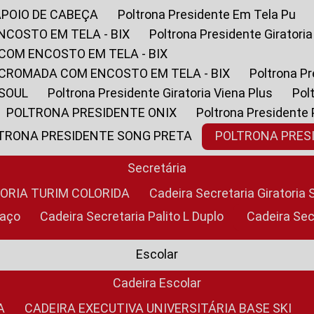
APOIO DE CABEÇA
Poltrona Presidente Em Tela Pu
NCOSTO EM TELA - BIX
Poltrona Presidente Giratori
COM ENCOSTO EM TELA - BIX
 CROMADA COM ENCOSTO EM TELA - BIX
Poltrona P
 SOUL
Poltrona Presidente Giratoria Viena Plus
Po
POLTRONA PRESIDENTE ONIX
Poltrona Presidente
LTRONA PRESIDENTE SONG PRETA
POLTRONA PRE
Secretária
TORIA TURIM COLORIDA
Cadeira Secretaria Giratori
raço
Cadeira Secretaria Palito L Duplo
Cadeira Se
Escolar
Cadeira Escolar
A
CADEIRA EXECUTIVA UNIVERSITÁRIA BASE SKI