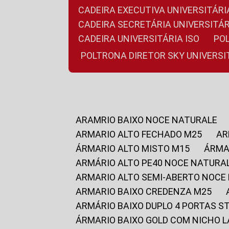
CADEIRA EXECUTIVA UNIVERSITÁ
CADEIRA SECRETÁRIA UNIVERSITÁR
CADEIRA UNIVERSITÁRIA ISO
P
POLTRONA DIRETOR SKY UNIVERS
ARAMRIO BAIXO NOCE NATURALE
ARMARIO ALTO FECHADO M25
A
ÁRMARIO ALTO MISTO M15
ÁRM
ARMÁRIO ALTO PE40 NOCE NATURA
ARMARIO ALTO SEMI-ABERTO NOCE
ARMARIO BAIXO CREDENZA M25
ARMÁRIO BAIXO DUPLO 4 PORTAS S
ÁRMARIO BAIXO GOLD COM NICHO 