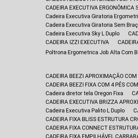
CADEIRA EXECUTIVA ERGONÔMICA 
Cadeira Executiva Giratoria Ergomet
Cadeira Executiva Giratoria Sem Bra
Cadeira Executiva Sky L Duplo
CA
CADEIRA IZZI EXECUTIVA
CADEIR
Poltrona Ergometrica Job Alta Com 
CADEIRA BEEZI APROXIMAÇÃO COM
CADEIRA BEEZI FIXA COM 4 PÉS C
Cadeira diretor tela Oregon Fixa
CADEIRA EXECUTIVA BRIZZA APRO
Cadeira Executiva Palito L Duplo
CADEIRA FIXA BLISS ESTRUTURA 
CADEIRA FIXA CONNECT ESTRUTU
CADEIRA FIXA EMPILHÁVEL CARRAR