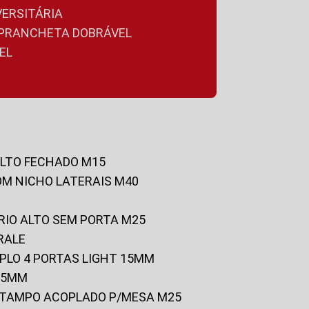
VERSITÁRIA
A PRANCHETA DOBRÁVEL
EL
ALTO FECHADO M15
OM NICHO LATERAIS M40
RIO ALTO SEM PORTA M25
RALE
UPLO 4 PORTAS LIGHT 15MM
 25MM
C/TAMPO ACOPLADO P/MESA M25