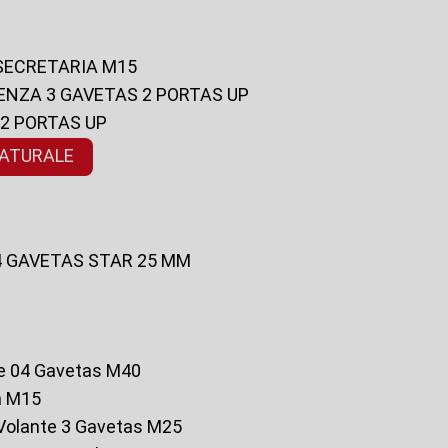
 SECRETARIA M15
ENZA 3 GAVETAS 2 PORTAS UP
 2 PORTAS UP
NATURALE
 4 GAVETAS STAR 25 MM
te 04 Gavetas M40
a M15
o Volante 3 Gavetas M25