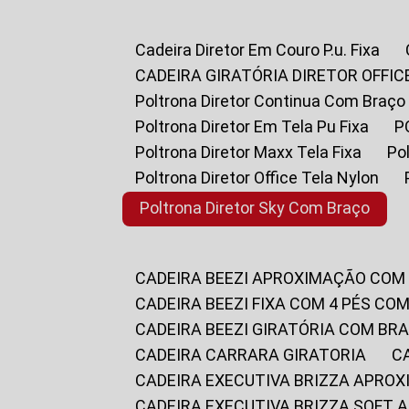
Cadeira Diretor Em Couro P.u. Fixa
CADEIRA GIRATÓRIA DIRETOR OFFIC
Poltrona Diretor Continua Com Braço
Poltrona Diretor Em Tela Pu Fixa
Poltrona Diretor Maxx Tela Fixa
P
Poltrona Diretor Office Tela Nylon
Poltrona Diretor Sky Com Braço
CADEIRA BEEZI APROXIMAÇÃO COM
CADEIRA BEEZI FIXA COM 4 PÉS CO
CADEIRA BEEZI GIRATÓRIA COM BR
CADEIRA CARRARA GIRATORIA
CADEIRA EXECUTIVA BRIZZA APRO
CADEIRA EXECUTIVA BRIZZA SOFT