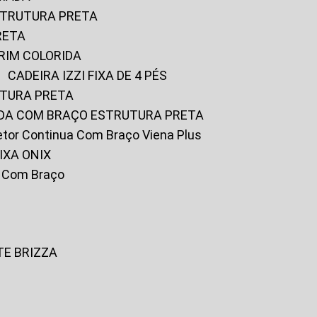
ESTRUTURA PRETA
RETA
URIM COLORIDA
CADEIRA IZZI FIXA DE 4 PÉS
UTURA PRETA
FADA COM BRAÇO ESTRUTURA PRETA
iretor Continua Com Braço Viena Plus
IXA ONIX
ky Com Braço
TE BRIZZA