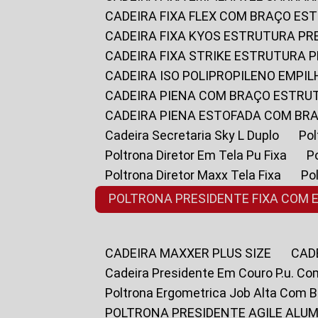
CADEIRA FIXA FLEX COM BRAÇO E
CADEIRA FIXA KYOS ESTRUTURA PR
CADEIRA FIXA STRIKE ESTRUTURA 
CADEIRA ISO POLIPROPILENO EMPI
CADEIRA PIENA COM BRAÇO ESTR
CADEIRA PIENA ESTOFADA COM B
Cadeira Secretaria Sky L Duplo
P
Poltrona Diretor Em Tela Pu Fixa
Poltrona Diretor Maxx Tela Fixa
P
POLTRONA PRESIDENTE FIXA COM 
CADEIRA MAXXER PLUS SIZE
CA
Cadeira Presidente Em Couro P.u. Co
Poltrona Ergometrica Job Alta Com 
POLTRONA PRESIDENTE AGILE ALUM