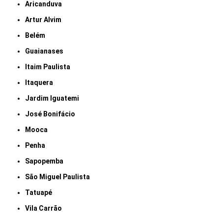
Aricanduva
Artur Alvim
Belém
Guaianases
Itaim Paulista
Itaquera
Jardim Iguatemi
José Bonifácio
Mooca
Penha
Sapopemba
São Miguel Paulista
Tatuapé
Vila Carrão