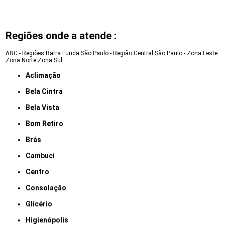
Regiões onde a atende :
ABC - Regiões
Barra Funda
São Paulo - Região Central
São Paulo - Zona Leste
Zona Norte
Zona Sul
Aclimação
Bela Cintra
Bela Vista
Bom Retiro
Brás
Cambuci
Centro
Consolação
Glicério
Higienópolis