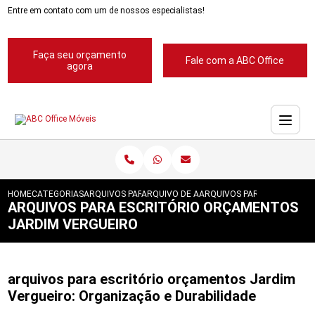
Entre em contato com um de nossos especialistas!
Faça seu orçamento
Fale com a ABC Office
agora
HOME
CATEGORIAS
ARQUIVOS PARA ESCRITORIOS
ARQUIVO DE ACO PARA ESCRITORIOS
ARQUIVOS PARA ESCRITORI
ARQUIVOS PARA ESCRITÓRIO ORÇAMENTOS
JARDIM VERGUEIRO
arquivos para escritório orçamentos Jardim
Vergueiro: Organização e Durabilidade