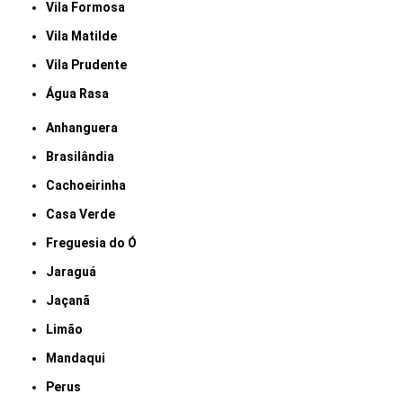
Vila Formosa
Vila Matilde
Vila Prudente
Água Rasa
Anhanguera
Brasilândia
Cachoeirinha
Casa Verde
Freguesia do Ó
Jaraguá
Jaçanã
Limão
Mandaqui
Perus