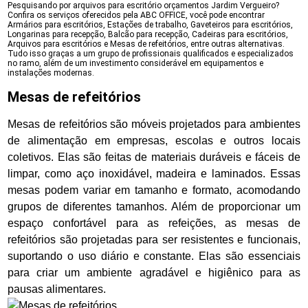
Pesquisando por arquivos para escritório orçamentos Jardim Vergueiro?
Confira os serviços oferecidos pela ABC OFFICE, você pode encontrar
Armários para escritórios, Estações de trabalho, Gaveteiros para escritórios,
Longarinas para recepção, Balcão para recepção, Cadeiras para escritórios,
Arquivos para escritórios e Mesas de refeitórios, entre outras alternativas.
Tudo isso graças a um grupo de profissionais qualificados e especializados
no ramo, além de um investimento considerável em equipamentos e
instalações modernas.
Mesas de refeitórios
Mesas de refeitórios são móveis projetados para ambientes
de alimentação em empresas, escolas e outros locais
coletivos. Elas são feitas de materiais duráveis e fáceis de
limpar, como aço inoxidável, madeira e laminados. Essas
mesas podem variar em tamanho e formato, acomodando
grupos de diferentes tamanhos. Além de proporcionar um
espaço confortável para as refeições, as mesas de
refeitórios são projetadas para ser resistentes e funcionais,
suportando o uso diário e constante. Elas são essenciais
para criar um ambiente agradável e higiênico para as
pausas alimentares.