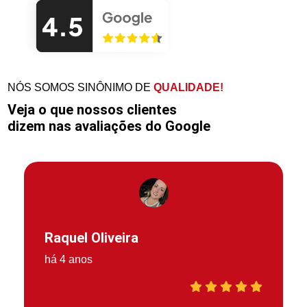
NÓS SOMOS SINÔNIMO DE
QUALIDADE!
Veja o que nossos clientes
dizem nas avaliações do Google
Raquel Oliveira
há 4 anos