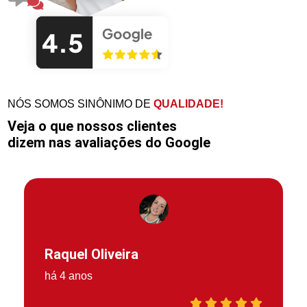
NÓS SOMOS SINÔNIMO DE
QUALIDADE!
Veja o que nossos clientes
dizem nas avaliações do Google
Raquel Oliveira
há 4 anos