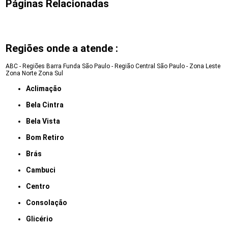
Páginas Relacionadas
Regiões onde a atende :
ABC - Regiões
Barra Funda
São Paulo - Região Central
São Paulo - Zona Leste
Zona Norte
Zona Sul
Aclimação
Bela Cintra
Bela Vista
Bom Retiro
Brás
Cambuci
Centro
Consolação
Glicério