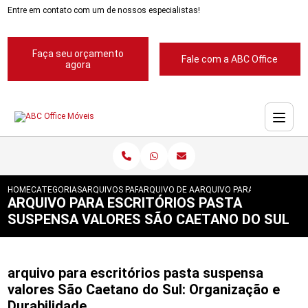
Entre em contato com um de nossos especialistas!
Faça seu orçamento
Fale com a ABC Office
agora
HOME
CATEGORIAS
ARQUIVOS PARA ESCRITORIOS
ARQUIVO DE ACO PARA ESCRITORIOS
ARQUIVO PARA ESCRITORIO
ARQUIVO PARA ESCRITÓRIOS PASTA
SUSPENSA VALORES SÃO CAETANO DO SUL
arquivo para escritórios pasta suspensa
valores São Caetano do Sul: Organização e
Durabilidade