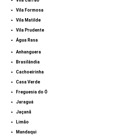
Vila Carrão
Vila Formosa
Vila Matilde
Vila Prudente
Água Rasa
Anhanguera
Brasilândia
Cachoeirinha
Casa Verde
Freguesia do Ó
Jaraguá
Jaçanã
Limão
Mandaqui